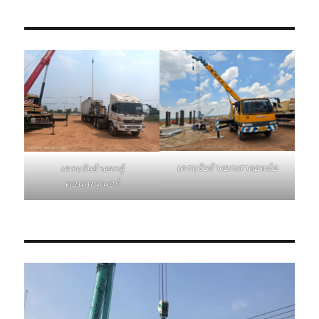
เครนรับจ้างยกเสาตอหม้อ
เครนรับจ้างยกตู้
คอนเทนเนอร์