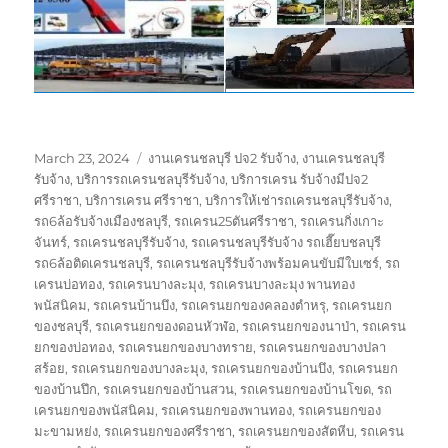
Posted
Tags
March 23, 2024
งานเครนชลบุรี ปจ2 รับจ้าง
,
งานเครนชลบุรี
on
รับจ้าง
,
บริการรถเครนชลบุรีรับจ้าง
,
บริการเครน รับจ้างมีปจ2
ศรีราชา
,
บริการเครน ศรีราชา
,
บริการให้เช่ารถเครนชลบุรีรับจ้าง
,
รถ6ล้อรับจ้างเมืองชลบุรี
,
รถเครน25ตันศรีราชา
,
รถเครนกิ่งเกาะ
จันทร์
,
รถเครนชลบุรีรับจ้าง
,
รถเครนชลบุรีรับจ้าง รถเฮี๊ยบชลบุรี
รถ6ล้อติดเครนชลบุรี
,
รถเครนชลบุรีรับจ้างพร้อมคนขับมีใบเซร์
,
รถ
เครนบ่อทอง
,
รถเครนบางละมุง
,
รถเครนบางละมุง พานทอง
พนัสนิคม
,
รถเครนบ้านบึง
,
รถเครนยกของคลองตำหรุ
,
รถเครนยก
ของชลบุรี
,
รถเครนยกของดอนหัวฬ่อ
,
รถเครนยกของนาป่า
,
รถเครน
ยกของบ่อทอง
,
รถเครนยกของบางทราย
,
รถเครนยกของบางปลา
สร้อย
,
รถเครนยกของบางละมุง
,
รถเครนยกของบ้านบึง
,
รถเครนยก
ของบ้านปึก
,
รถเครนยกของบ้านสวน
,
รถเครนยกของบ้านโขด
,
รถ
เครนยกของพนัสนิคม
,
รถเครนยกของพานทอง
,
รถเครนยกของ
มะขามหย่ง
,
รถเครนยกของศรีราชา
,
รถเครนยกของสัตหีบ
,
รถเครน