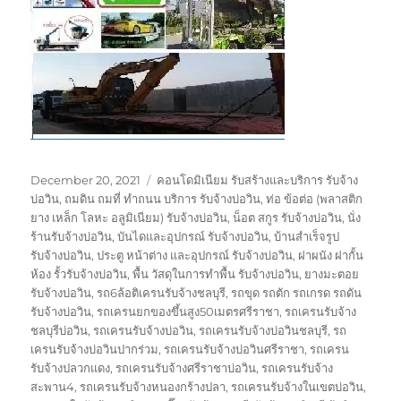
Posted
Tags
December 20, 2021
คอนโดมิเนียม รับสร้างและบริการ รับจ้าง
on
บ่อวิน
,
ถมดิน ถมที่ ทำถนน บริการ รับจ้างบ่อวิน
,
ท่อ ข้อต่อ (พลาสติก
ยาง เหล็ก โลหะ อลูมิเนียม) รับจ้างบ่อวิน
,
น็อต สกูร รับจ้างบ่อวิน
,
นั่ง
ร้านรับจ้างบ่อวิน
,
บันไดและอุปกรณ์ รับจ้างบ่อวิน
,
บ้านสำเร็จรูป
รับจ้างบ่อวิน
,
ประตู หน้าต่าง และอุปกรณ์ รับจ้างบ่อวิน
,
ฝาผนัง ฝากั้น
ห้อง รั้วรับจ้างบ่อวิน
,
พื้น วัสดุในการทำพื้น รับจ้างบ่อวิน
,
ยางมะตอย
รับจ้างบ่อวิน
,
รถ6ล้อติเครนรับจ้างชลบุรี
,
รถขุด รถตัก รถเกรด รถดัน
รับจ้างบ่อวิน
,
รถเครนยกของขึ้นสูง50เมตรศรีราชา
,
รถเครนรับจ้าง
ชลบุรีบ่อวิน
,
รถเครนรับจ้างบ่อวิน
,
รถเครนรับจ้างบ่อวินชลบุรี
,
รถ
เครนรับจ้างบ่อวินปากร่วม
,
รถเครนรับจ้างบ่อวินศรีราชา
,
รถเครน
รับจ้างปลวกแดง
,
รถเครนรับจ้างศรีราชาบ่อวิน
,
รถเครนรับจ้าง
สะพาน4
,
รถเครนรับจ้างหนองกร้างปลา
,
รถเครนรับจ้างในเขตบ่อวิน
,