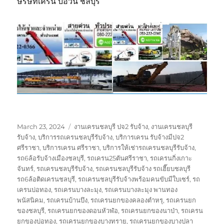
ษริษัทเครน บ่อวิน ชลบุรี
Posted
Tags
March 23, 2024
งานเครนชลบุรี ปจ2 รับจ้าง
,
งานเครนชลบุรี
on
รับจ้าง
,
บริการรถเครนชลบุรีรับจ้าง
,
บริการเครน รับจ้างมีปจ2
ศรีราชา
,
บริการเครน ศรีราชา
,
บริการให้เช่ารถเครนชลบุรีรับจ้าง
,
รถ6ล้อรับจ้างเมืองชลบุรี
,
รถเครน25ตันศรีราชา
,
รถเครนกิ่งเกาะ
จันทร์
,
รถเครนชลบุรีรับจ้าง
,
รถเครนชลบุรีรับจ้าง รถเฮี๊ยบชลบุรี
รถ6ล้อติดเครนชลบุรี
,
รถเครนชลบุรีรับจ้างพร้อมคนขับมีใบเซร์
,
รถ
เครนบ่อทอง
,
รถเครนบางละมุง
,
รถเครนบางละมุง พานทอง
พนัสนิคม
,
รถเครนบ้านบึง
,
รถเครนยกของคลองตำหรุ
,
รถเครนยก
ของชลบุรี
,
รถเครนยกของดอนหัวฬ่อ
,
รถเครนยกของนาป่า
,
รถเครน
ยกของบ่อทอง
,
รถเครนยกของบางทราย
,
รถเครนยกของบางปลา