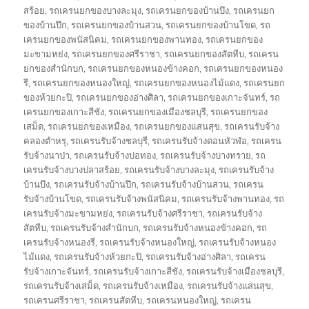
สร้อย
,
รถเครนยกของบางละมุง
,
รถเครนยกของบ้านบึง
,
รถเครนยก
ของบ้านปึก
,
รถเครนยกของบ้านสวน
,
รถเครนยกของบ้านโขด
,
รถ
เครนยกของพนัสนิคม
,
รถเครนยกของพานทอง
,
รถเครนยกของ
มะขามหย่ง
,
รถเครนยกของศรีราชา
,
รถเครนยกของสัตหีบ
,
รถเครน
ยกของสำนักบก
,
รถเครนยกของหนองข้างคอก
,
รถเครนยกของหนอง
รี
,
รถเครนยกของหนองใหญ่
,
รถเครนยกของหนองไม้แดง
,
รถเครนยก
ของห้วยกะปิ
,
รถเครนยกของอ่างศิลา
,
รถเครนยกของเกาะจันทร์
,
รถ
เครนยกของเกาะสีชัง
,
รถเครนยกของเมืองชลบุรี
,
รถเครนยกของ
เสม็ด
,
รถเครนยกของเหมือง
,
รถเครนยกของแสนสุข
,
รถเครนรับจ้าง
คลองตำหรุ
,
รถเครนรับจ้างชลบุรี
,
รถเครนรับจ้างดอนหัวฬ่อ
,
รถเครน
รับจ้างนาป่า
,
รถเครนรับจ้างบ่อทอง
,
รถเครนรับจ้างบางทราย
,
รถ
เครนรับจ้างบางปลาสร้อย
,
รถเครนรับจ้างบางละมุง
,
รถเครนรับจ้าง
บ้านบึง
,
รถเครนรับจ้างบ้านปึก
,
รถเครนรับจ้างบ้านสวน
,
รถเครน
รับจ้างบ้านโขด
,
รถเครนรับจ้างพนัสนิคม
,
รถเครนรับจ้างพานทอง
,
รถ
เครนรับจ้างมะขามหย่ง
,
รถเครนรับจ้างศรีราชา
,
รถเครนรับจ้าง
สัตหีบ
,
รถเครนรับจ้างสำนักบก
,
รถเครนรับจ้างหนองข้างคอก
,
รถ
เครนรับจ้างหนองรี
,
รถเครนรับจ้างหนองใหญ่
,
รถเครนรับจ้างหนอง
ไม้แดง
,
รถเครนรับจ้างห้วยกะปิ
,
รถเครนรับจ้างอ่างศิลา
,
รถเครน
รับจ้างเกาะจันทร์
,
รถเครนรับจ้างเกาะสีชัง
,
รถเครนรับจ้างเมืองชลบุรี
,
รถเครนรับจ้างเสม็ด
,
รถเครนรับจ้างเหมือง
,
รถเครนรับจ้างแสนสุข
,
รถเครนศรีราชา
,
รถเครนสัตหีบ
,
รถเครนหนองใหญ่
,
รถเครน