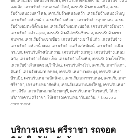
ดง
,
เครนรับจ้างหนองก้างปลา
,
เครนรับจ้างหนองขาม
,
เครนรับจ้างหน
องคล้อ
,
เครนรับจ้างหนองคล้าใหม่
,
เครนรับจ้างหนองปรือ
,
เครน
รับจ้างหนองปลาไหล
,
เครนรับจ้างหนองหว้า
,
เครนรับจ้างหนองใหญ่
,
เครนรับจ้างห้วยเฝ้า
,
เครนรับจ้างหัวนา
,
เครนรับจ้างหุบบบอน
,
เครน
รับจ้างอมตะซิตี้ระยอง
,
เครนรับจ้างอมตะบ่อวิน
,
เครนรับจ้างอัมพวา
,
เครนรับจ้างอ่าวอุดม
,
เครนรับจ้างอิสเทรินซีบรอด
,
เครนรับจ้างเขา
คันทรง
,
เครนรับจ้างเขาเขียว
,
เครนรับจ้างเขาไม้แก้ว
,
เครนรับจ้าง
เครนรับจ้างห้วยน้ำแดง
,
เครนรับจ้างเครือสหพัฒน์
,
เครนรับจ้างเนิน
กระบก
,
เครนรับจ้างเนินทราย
,
เครนรับจ้างเสาสูง
,
เครนรับจ้างแหลม
ฉบัง
,
เครนรับจ้างโป่งสะเก็ต
,
เครนรับจ้างโรงหีบ
,
เครนรับจ้างโรงโป๊ะ
,
เครนรับจ้างในเขตชลบุรี มีปจ2
,
เครนรับจ้างไร่1
,
เครนรับเหมากิ่งเกาะ
จันทร์
,
เครนรับเหมาบ่อทอง
,
เครนรับเหมาบางละมุง
,
เครนรับเหมา
บ้านบึง
,
เครนรับเหมาพนัสนิคม
,
เครนรับเหมาพานทอง
,
เครนรับเหมา
ศรีราชา
,
เครนรับเหมาสัตหีบ
,
เครนรับเหมาหนองใหญ่
,
เครนรับเหมา
เกาะสีชัง
,
เครนรับเหมาเมืองชลบุรี
,
เครนรับเหมาในชลบุรี
,
ให้เช่า
บริการเครน ศรีราชา
,
ให้เช่ารถเครนเหมาวันบ่อวิน
Leave a
on
comment
ษ
ริ
ษัท
บริการเครน ศรีราชา รถจอด
เครน
บ่อ