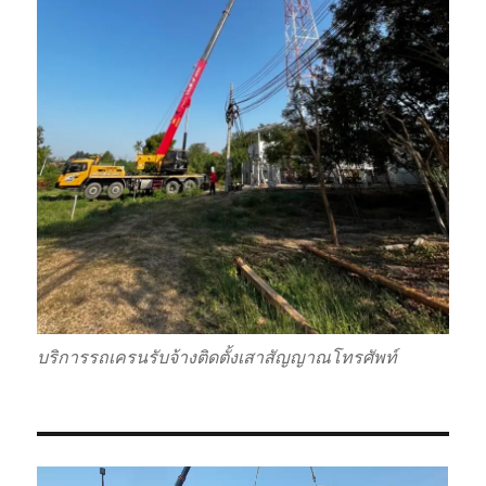
บริการรถเครนรับจ้างติดตั้งเสาสัญญาณโทรศัพท์