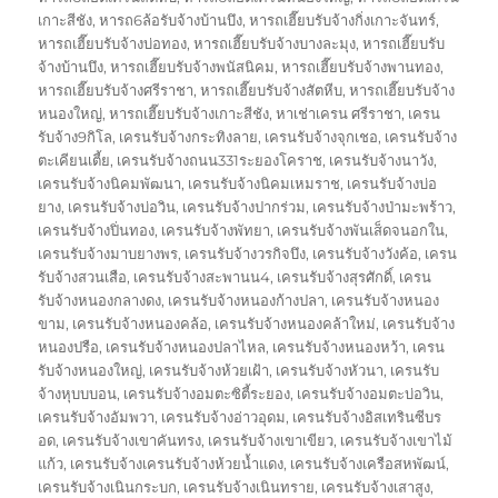
เกาะสีชัง
,
หารถ6ล้อรับจ้างบ้านบึง
,
หารถเฮี๊ยบรับจ้างกิ่งเกาะจันทร์
,
หารถเฮี๊ยบรับจ้างบ่อทอง
,
หารถเฮี๊ยบรับจ้างบางละมุง
,
หารถเฮี๊ยบรับ
จ้างบ้านบึง
,
หารถเฮี๊ยบรับจ้างพนัสนิคม
,
หารถเฮี๊ยบรับจ้างพานทอง
,
หารถเฮี๊ยบรับจ้างศรีราชา
,
หารถเฮี๊ยบรับจ้างสัตหีบ
,
หารถเฮี๊ยบรับจ้าง
หนองใหญ่
,
หารถเฮี๊ยบรับจ้างเกาะสีชัง
,
หาเช่าเครน ศรีราชา
,
เครน
รับจ้าง9กิโล
,
เครนรับจ้างกระทิงลาย
,
เครนรับจ้างจุกเชอ
,
เครนรับจ้าง
ตะเคียนเตี้ย
,
เครนรับจ้างถนน331ระยองโคราช
,
เครนรับจ้างนาวัง
,
เครนรับจ้างนิคมพัฒนา
,
เครนรับจ้างนิคมเหมราช
,
เครนรับจ้างบ่อ
ยาง
,
เครนรับจ้างบ่อวิน
,
เครนรับจ้างปากร่วม
,
เครนรับจ้างป่ามะพร้าว
,
เครนรับจ้างปิ่นทอง
,
เครนรับจ้างพัทยา
,
เครนรับจ้างพันเส็ดจนอกใน
,
เครนรับจ้างมาบยางพร
,
เครนรับจ้างวรกิจบึง
,
เครนรับจ้างวังค้อ
,
เครน
รับจ้างสวนเสือ
,
เครนรับจ้างสะพานน4
,
เครนรับจ้างสุรศักดิ์
,
เครน
รับจ้างหนองกลางดง
,
เครนรับจ้างหนองก้างปลา
,
เครนรับจ้างหนอง
ขาม
,
เครนรับจ้างหนองคล้อ
,
เครนรับจ้างหนองคล้าใหม่
,
เครนรับจ้าง
หนองปรือ
,
เครนรับจ้างหนองปลาไหล
,
เครนรับจ้างหนองหว้า
,
เครน
รับจ้างหนองใหญ่
,
เครนรับจ้างห้วยเฝ้า
,
เครนรับจ้างหัวนา
,
เครนรับ
จ้างหุบบบอน
,
เครนรับจ้างอมตะซิตี้ระยอง
,
เครนรับจ้างอมตะบ่อวิน
,
เครนรับจ้างอัมพวา
,
เครนรับจ้างอ่าวอุดม
,
เครนรับจ้างอิสเทรินซีบร
อด
,
เครนรับจ้างเขาคันทรง
,
เครนรับจ้างเขาเขียว
,
เครนรับจ้างเขาไม้
แก้ว
,
เครนรับจ้างเครนรับจ้างห้วยน้ำแดง
,
เครนรับจ้างเครือสหพัฒน์
,
เครนรับจ้างเนินกระบก
,
เครนรับจ้างเนินทราย
,
เครนรับจ้างเสาสูง
,