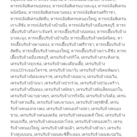
หารถ6ล้อติเครนบ่อทอง
,
หารถ6ล้อติเครนบางละมุง
,
หารถ6ล้อติเครน
พนัสนิคม
,
หารถ6ล้อติเครนพานทอง
,
หารถ6ล้อติเครนศรีราชา
,
หารถ6ล้อติเครนสัตหีบ
,
หารถ6ล้อติเครนหนองใหญ่
,
หารถ6ล้อติเครน
เกาะสีชัง
,
หารถ6ล้อรับจ้างบ้านบึง
,
หารถ6ล้อรับจ้างเมืองชลบุรี
,
หารถ
เฮี๊ยบรับจ้างกิ่งเกาะจันทร์
,
หารถเฮี๊ยบรับจ้างบ่อทอง
,
หารถเฮี๊ยบรับจ้าง
บางละมุง
,
หารถเฮี๊ยบรับจ้างบ้านบึง
,
หารถเฮี๊ยบรับจ้างพนัสนิคม
,
หา
รถเฮี๊ยบรับจ้างพานทอง
,
หารถเฮี๊ยบรับจ้างศรีราชา
,
หารถเฮี๊ยบรับจ้าง
สัตหีบ
,
หารถเฮี๊ยบรับจ้างหนองใหญ่
,
หารถเฮี๊ยบรับจ้างเกาะสีชัง
,
หารถ
เฮี๊ยบรับจ้างเมืองชลบุรี
,
เครนรับจ้าง9กิโล
,
เครนรับจ้างกระทิงลาย
,
เครนรับจ้างจุกเชอ
,
เครนรับจ้างตะเคียนเตี้ย
,
เครนรับจ้าง
ถนน331ระยองโคราช
,
เครนรับจ้างนาวัง
,
เครนรับจ้างนิคมพัฒนา
,
เครนรับจ้างนิคมเหมราช
,
เครนรับจ้างบ่อยาง
,
เครนรับจ้างบ่อวิน
,
เครนรับจ้างบ้านนา
,
เครนรับจ้างปากร่วม
,
เครนรับจ้างป่ามะพร้าว
,
เครนรับจ้างปิ่นทอง
,
เครนรับจ้างพัทยา
,
เครนรับจ้างพันเส็ดจนอกใน
,
เครนรับจ้างมาบยางพร
,
เครนรับจ้างวรกิจบึง
,
เครนรับจ้างวังค้อ
,
เครน
รับจ้างสวนเสือ
,
เครนรับจ้างสะพานน4
,
เครนรับจ้างสุรศักดิ์
,
เครน
รับจ้างหนองกลางดง
,
เครนรับจ้างหนองก้างปลา
,
เครนรับจ้างหนอง
ขาม
,
เครนรับจ้างหนองคล้อ
,
เครนรับจ้างหนองคล้าใหม่
,
เครนรับจ้าง
หนองปรือ
,
เครนรับจ้างหนองปลาไหล
,
เครนรับจ้างหนองหว้า
,
เครน
รับจ้างหนองใหญ่
,
เครนรับจ้างห้วยเฝ้า
,
เครนรับจ้างหัวนา
,
เครนรับ
จ้างหุบบบอน
,
เครนรับจ้างอมตะซิตี้ระยอง
,
เครนรับจ้างอมตะบ่อวิน
,