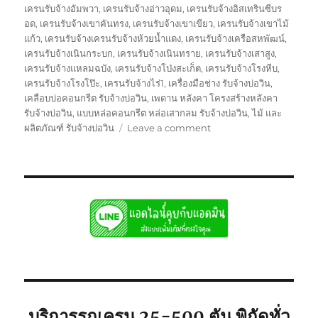
เครนรับจ้างอัมพวา
,
เครนรับจ้างอ่าวอุดม
,
เครนรับจ้างอิสเทรินซีบร
อด
,
เครนรับจ้างเขาคันทรง
,
เครนรับจ้างเขาเขียว
,
เครนรับจ้างเขาไม้
แก้ว
,
เครนรับจ้างเครนรับจ้างห้วยน้ำแดง
,
เครนรับจ้างเครือสหพัฒน์
,
เครนรับจ้างเนินกระบก
,
เครนรับจ้างเนินทราย
,
เครนรับจ้างเสาสูง
,
เครนรับจ้างแหลมฉบัง
,
เครนรับจ้างโป่งสะเก็ต
,
เครนรับจ้างโรงหีบ
,
เครนรับจ้างโรงโป๊ะ
,
เครนรับจ้างไร่1
,
เครื่องมือช่าง รับจ้างบ่อวิน
,
เคลือบบ่อคอนกรีต รับจ้างบ่อวิน
,
เพดาน หลังคา โครงสร้างหลังคา
รับจ้างบ่อวิน
,
แบบหล่อคอนกรีต หล่อเสากลม รับจ้างบ่อวิน
,
ไม้ และ
on
ผลิตภัณฑ์ รับจ้างบ่อวิน
Leave a comment
รถ
เครน
รับจ้าง
บ่อ
วิน
ศรีราชา
พิกัด
ใก้ล
ท่าน
ยก
เครื่องจักร
บริการรถเครน 25-500 ตัน พิกัดทั่ว