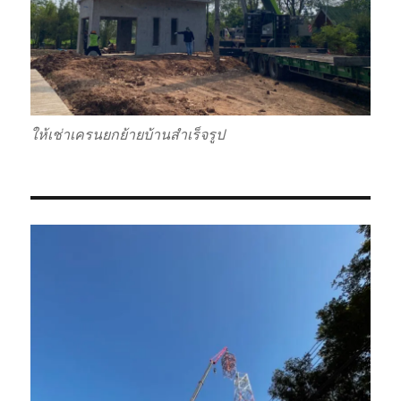
ให้เช่าเครนยกย้ายบ้านสำเร็จรูป