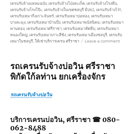
เครนรับจ้างแหลมฉบัง
,
เครนรับจ้างโป่งสะเก็ต
,
เครนรับจ้างโรงหีบ
,
เครนรับจ้างโรงโป๊ะ
,
เครนรับจ้างในเขตชลบุรี มีปจ2
,
เครนรับจ้างไร่1
,
เครนรับเหมากิ่งเกาะจันทร์
,
เครนรับเหมาบ่อทอง
,
เครนรับเหมา
บางละมุง
,
เครนรับเหมาบ้านบึง
,
เครนรับเหมาพนัสนิคม
,
เครนรับเหมา
พานทอง
,
เครนรับเหมาศรีราชา
,
เครนรับเหมาสัตหีบ
,
เครนรับเหมา
หนองใหญ่
,
เครนรับเหมาเกาะสีชัง
,
เครนรับเหมาเมืองชลบุรี
,
เครนรับ
on
เหมาในชลบุรี
,
ให้เช่าบริการเครน ศรีราชา
Leave a comment
บริการ
เครน
ศรีราชา
รถเครนรับจ้างบ่อวิน ศรีราชา
รถ
จอด
พิกัดใก้ลท่าน ยกเครื่องจักร
พิกัด
ใกล้
ฉัน
รถเครนรับจ้างบ่อวิน
รับจ้าง
รถ
เฮี๊ยบ5ตั
บริการเครนบ่อวิน, ศรีราชา ☎ 080-
062-8488