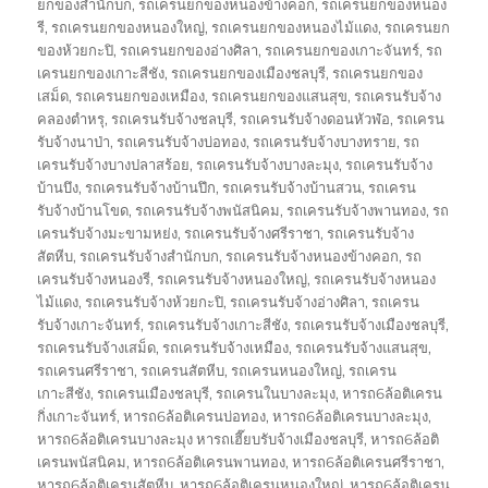
ยกของสำนักบก
,
รถเครนยกของหนองข้างคอก
,
รถเครนยกของหนอง
รี
,
รถเครนยกของหนองใหญ่
,
รถเครนยกของหนองไม้แดง
,
รถเครนยก
ของห้วยกะปิ
,
รถเครนยกของอ่างศิลา
,
รถเครนยกของเกาะจันทร์
,
รถ
เครนยกของเกาะสีชัง
,
รถเครนยกของเมืองชลบุรี
,
รถเครนยกของ
เสม็ด
,
รถเครนยกของเหมือง
,
รถเครนยกของแสนสุข
,
รถเครนรับจ้าง
คลองตำหรุ
,
รถเครนรับจ้างชลบุรี
,
รถเครนรับจ้างดอนหัวฬ่อ
,
รถเครน
รับจ้างนาป่า
,
รถเครนรับจ้างบ่อทอง
,
รถเครนรับจ้างบางทราย
,
รถ
เครนรับจ้างบางปลาสร้อย
,
รถเครนรับจ้างบางละมุง
,
รถเครนรับจ้าง
บ้านบึง
,
รถเครนรับจ้างบ้านปึก
,
รถเครนรับจ้างบ้านสวน
,
รถเครน
รับจ้างบ้านโขด
,
รถเครนรับจ้างพนัสนิคม
,
รถเครนรับจ้างพานทอง
,
รถ
เครนรับจ้างมะขามหย่ง
,
รถเครนรับจ้างศรีราชา
,
รถเครนรับจ้าง
สัตหีบ
,
รถเครนรับจ้างสำนักบก
,
รถเครนรับจ้างหนองข้างคอก
,
รถ
เครนรับจ้างหนองรี
,
รถเครนรับจ้างหนองใหญ่
,
รถเครนรับจ้างหนอง
ไม้แดง
,
รถเครนรับจ้างห้วยกะปิ
,
รถเครนรับจ้างอ่างศิลา
,
รถเครน
รับจ้างเกาะจันทร์
,
รถเครนรับจ้างเกาะสีชัง
,
รถเครนรับจ้างเมืองชลบุรี
,
รถเครนรับจ้างเสม็ด
,
รถเครนรับจ้างเหมือง
,
รถเครนรับจ้างแสนสุข
,
รถเครนศรีราชา
,
รถเครนสัตหีบ
,
รถเครนหนองใหญ่
,
รถเครน
เกาะสีชัง
,
รถเครนเมืองชลบุรี
,
รถเครนในบางละมุง
,
หารถ6ล้อติเครน
กิ่งเกาะจันทร์
,
หารถ6ล้อติเครนบ่อทอง
,
หารถ6ล้อติเครนบางละมุง
,
หารถ6ล้อติเครนบางละมุง หารถเฮี๊ยบรับจ้างเมืองชลบุรี
,
หารถ6ล้อติ
เครนพนัสนิคม
,
หารถ6ล้อติเครนพานทอง
,
หารถ6ล้อติเครนศรีราชา
,
หารถ6ล้อติเครนสัตหีบ
,
หารถ6ล้อติเครนหนองใหญ่
,
หารถ6ล้อติเครน