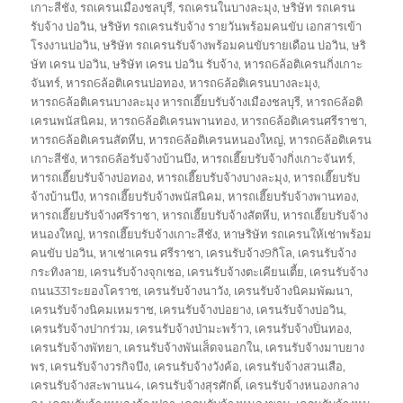
เกาะสีชัง
,
รถเครนเมืองชลบุรี
,
รถเครนในบางละมุง
,
ษริษัท รถเครน
รับจ้าง บ่อวิน
,
ษริษัท รถเครนรับจ้าง รายวันพร้อมคนขับ เอกสารเข้า
โรงงานบ่อวิน
,
ษริษัท รถเครนรับจ้างพร้อมคนขับรายเดือน บ่อวิน
,
ษริ
ษัท เครน บ่อวิน
,
ษริษัท เครน บ่อวิน รับจ้าง
,
หารถ6ล้อติเครนกิ่งเกาะ
จันทร์
,
หารถ6ล้อติเครนบ่อทอง
,
หารถ6ล้อติเครนบางละมุง
,
หารถ6ล้อติเครนบางละมุง หารถเฮี๊ยบรับจ้างเมืองชลบุรี
,
หารถ6ล้อติ
เครนพนัสนิคม
,
หารถ6ล้อติเครนพานทอง
,
หารถ6ล้อติเครนศรีราชา
,
หารถ6ล้อติเครนสัตหีบ
,
หารถ6ล้อติเครนหนองใหญ่
,
หารถ6ล้อติเครน
เกาะสีชัง
,
หารถ6ล้อรับจ้างบ้านบึง
,
หารถเฮี๊ยบรับจ้างกิ่งเกาะจันทร์
,
หารถเฮี๊ยบรับจ้างบ่อทอง
,
หารถเฮี๊ยบรับจ้างบางละมุง
,
หารถเฮี๊ยบรับ
จ้างบ้านบึง
,
หารถเฮี๊ยบรับจ้างพนัสนิคม
,
หารถเฮี๊ยบรับจ้างพานทอง
,
หารถเฮี๊ยบรับจ้างศรีราชา
,
หารถเฮี๊ยบรับจ้างสัตหีบ
,
หารถเฮี๊ยบรับจ้าง
หนองใหญ่
,
หารถเฮี๊ยบรับจ้างเกาะสีชัง
,
หาษริษัท รถเครนให้เช่าพร้อม
คนขับ บ่อวิน
,
หาเช่าเครน ศรีราชา
,
เครนรับจ้าง9กิโล
,
เครนรับจ้าง
กระทิงลาย
,
เครนรับจ้างจุกเชอ
,
เครนรับจ้างตะเคียนเตี้ย
,
เครนรับจ้าง
ถนน331ระยองโคราช
,
เครนรับจ้างนาวัง
,
เครนรับจ้างนิคมพัฒนา
,
เครนรับจ้างนิคมเหมราช
,
เครนรับจ้างบ่อยาง
,
เครนรับจ้างบ่อวิน
,
เครนรับจ้างปากร่วม
,
เครนรับจ้างป่ามะพร้าว
,
เครนรับจ้างปิ่นทอง
,
เครนรับจ้างพัทยา
,
เครนรับจ้างพันเส็ดจนอกใน
,
เครนรับจ้างมาบยาง
พร
,
เครนรับจ้างวรกิจบึง
,
เครนรับจ้างวังค้อ
,
เครนรับจ้างสวนเสือ
,
เครนรับจ้างสะพานน4
,
เครนรับจ้างสุรศักดิ์
,
เครนรับจ้างหนองกลาง