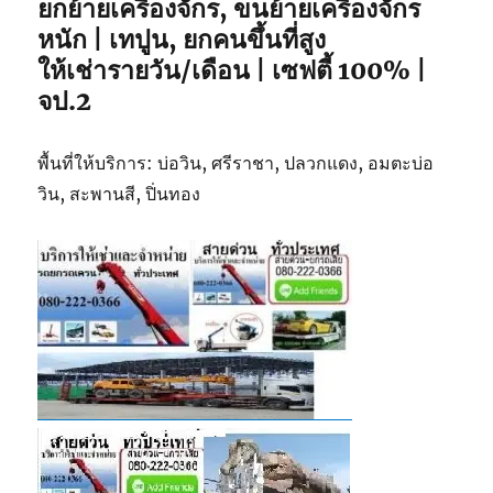
ยกย้ายเครื่องจักร, ขนย้ายเครื่องจักร
หนัก | เทปูน, ยกคนขึ้นที่สูง
ให้เช่ารายวัน/เดือน | เซฟตี้ 100% |
จป.2
พื้นที่ให้บริการ: บ่อวิน, ศรีราชา, ปลวกแดง, อมตะบ่อ
วิน, สะพานสี, ปิ่นทอง