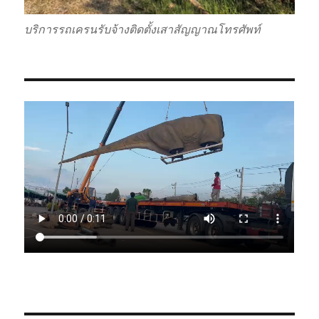
บริการรถเครนรับจ้างติดตั้งเสาสัญญาณโทรศัพท์