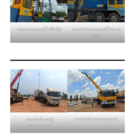
รถเครนยกแทงค์น้ำขึ้นที่สูง
เครนรับจ้างยกแทงค์น้ำขนาด
ใหญ่
เครนรับจ้างยกเสาตอหม้อ
เครนรับจ้างยกตู้
คอนเทนเนอร์