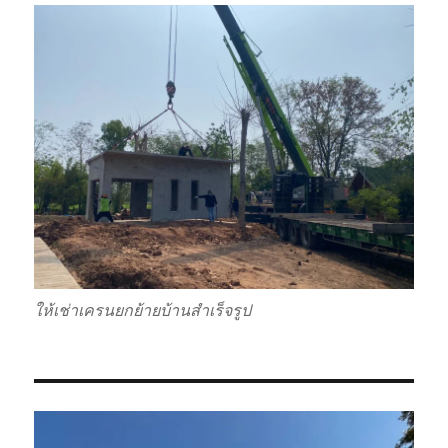
ให้เช่าเครนยกย้ายบ้านสำเร็จรูป