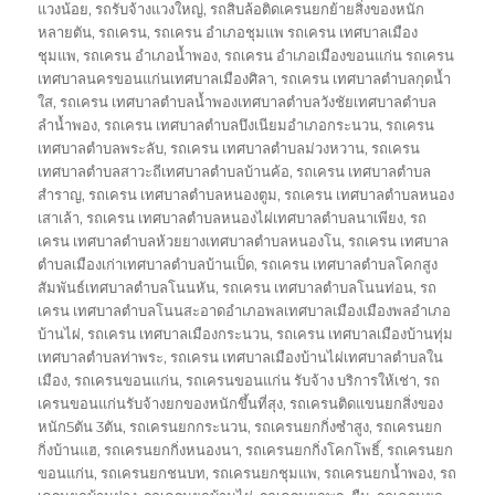
แวงน้อย
,
รถรับจ้างแวงใหญ่
,
รถสิบล้อติดเครนยกย้ายสิ่งของหนัก
หลายตัน
,
รถเครน
,
รถเครน อำเภอชุมแพ รถเครน เทศบาลเมือง
ชุมแพ
,
รถเครน อำเภอน้ำพอง
,
รถเครน อำเภอเมืองขอนแก่น รถเครน
เทศบาลนครขอนแก่นเทศบาลเมืองศิลา
,
รถเครน เทศบาลตำบลกุดน้ำ
ใส
,
รถเครน เทศบาลตำบลน้ำพองเทศบาลตำบลวังชัยเทศบาลตำบล
ลำน้ำพอง
,
รถเครน เทศบาลตำบลบึงเนียมอำเภอกระนวน
,
รถเครน
เทศบาลตำบลพระลับ
,
รถเครน เทศบาลตำบลม่วงหวาน
,
รถเครน
เทศบาลตำบลสาวะถีเทศบาลตำบลบ้านค้อ
,
รถเครน เทศบาลตำบล
สำราญ
,
รถเครน เทศบาลตำบลหนองตูม
,
รถเครน เทศบาลตำบลหนอง
เสาเล้า
,
รถเครน เทศบาลตำบลหนองไผ่เทศบาลตำบลนาเพียง
,
รถ
เครน เทศบาลตำบลห้วยยางเทศบาลตำบลหนองโน
,
รถเครน เทศบาล
ตำบลเมืองเก่าเทศบาลตำบลบ้านเป็ด
,
รถเครน เทศบาลตำบลโคกสูง
สัมพันธ์เทศบาลตำบลโนนหัน
,
รถเครน เทศบาลตำบลโนนท่อน
,
รถ
เครน เทศบาลตำบลโนนสะอาดอำเภอพลเทศบาลเมืองเมืองพลอำเภอ
บ้านไผ่
,
รถเครน เทศบาลเมืองกระนวน
,
รถเครน เทศบาลเมืองบ้านทุ่ม
เทศบาลตำบลท่าพระ
,
รถเครน เทศบาลเมืองบ้านไผ่เทศบาลตำบลใน
เมือง
,
รถเครนขอนแก่น
,
รถเครนขอนแก่น รับจ้าง บริการให้เช่า
,
รถ
เครนขอนแก่นรับจ้างยกของหนักขึ้นที่สุง
,
รถเครนติดแขนยกสิ่งของ
หนัก5ตัน 3ตัน
,
รถเครนยกกระนวน
,
รถเครนยกกิ่งซำสูง
,
รถเครนยก
กิ่งบ้านแฮ
,
รถเครนยกกิ่งหนองนา
,
รถเครนยกกิ่งโคกโพธิ์
,
รถเครนยก
ขอนแก่น
,
รถเครนยกชนบท
,
รถเครนยกชุมแพ
,
รถเครนยกน้ำพอง
,
รถ