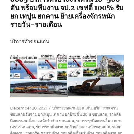
ตัน พร้อมทีมงาน จป.2 เซฟตี้ 100% รับ
ยก เทปูน ยกคาน ย้ายเครื่องจักรหนัก
รายวัน-รายเดือน
บริการทั่วขอนแก่น
Posted
Tags
December 20, 2021
บริการรถเครนขอนแก่น
,
บริการรถเครน
on
ขอนแก่นรับจ้าง
,
ยกเทปูน เทคาน ยกป้ายขึ้น 20 ม ขอนแก่น
,
รถ6ล้อ
ติดเครนยกสิ่งของหนักรับจ้าง ขอนแก่น
,
รถบรรทุกติดเครนโมบาย รถ
เครนขอนแก่น
,
รถบรรทุกติดแขนยกย้ายสิ่งของหนักขอนแก่น
,
รถยก
ติดเครน
,
รถยกติดเครนรับจ้าง
,
รถยกติดเฮี๊ยบรับจ้าง
,
รถยกติดแขนยก