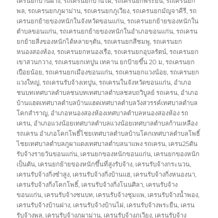
เครนยกบ้านฝาง
,
รถเครนยกบ้านไผ่
,
รถเครนยกพระยืน
,
รถเครนยก
พล
,
รถเครนยกภูผาม่าน
,
รถเครนยกภูเวียง
,
รถเครนยกมัญจาคีรี
,
รถ
เครนยกย้ายของหนักในจังหวัดขอนแก่น
,
รถเครนยกย้ายของหนักใน
ตำบลขอนแก่น
,
รถเครนยกย้ายของหนักในอำเภอขอนแก่น
,
รถเครน
ยกย้ายสิ่งของหนักได้หลายๆตัน
,
รถเครนยกสีชมพู
,
รถเครนยก
หนองสองห้อง
,
รถเครนยกหนองเรือ
,
รถเครนยกอุบลรัตน์
,
รถเครนยก
เขาสวนกวาง
,
รถเครนยกเทปูน เทคาน ยกป้ายขึ้น 20 ม
,
รถเครนยก
เปือยน้อย
,
รถเครนยกเมืองขอนแก่น
,
รถเครนยกแวงน้อย
,
รถเครนยก
แวงใหญ่
,
รถเครนรับจ้างเทปูน
,
รถเครนในจังหวัดขอนแก่น
,
อำเภอ
ชนบทเทศบาลตำบลชนบทเทศบาลตำบลชลบถวิบูลย์ รถเครน
,
อำเภอ
บ้านแฮดเทศบาลตำบลบ้านแฮดเทศบาลตำบลวังสวรรค์เทศบาลตำบล
โคกสำราญ
,
อำเภอหนองสองห้องเทศบาลตำบลหนองสองห้อง รถ
เครน
,
อำเภอแวงน้อยเทศบาลตำบลแวงน้อยเทศบาลตำบลก้านเหลือง
รถเครน อำเภอโคกโพธิ์ไชยเทศบาลตำบลบ้านโคกเทศบาลตำบลโพธิ์
ไชยเทศบาลตำบลภูผาแดงเทศบาลตำบลนาแพง รถเครน
,
เครน25ตัน
รับจ้างรายวันขอนแก่น
,
เครนยกของหนักขอนแก่น
,
เครนยกของหนัก
เป็นตัน
,
เครนยกย้ายของหนักขึ้นที่สูงรับจ้าง
,
เครนรับจ้างกระนวน
,
เครนรับจ้างกิ่งซำสูง
,
เครนรับจ้างกิ่งบ้านแฮ
,
เครนรับจ้างกิ่งหนองนา
,
เครนรับจ้างกิ่งโคกโพธิ์
,
เครนรับจ้างกิ่งโนนศิลา
,
เครนรับจ้าง
ขอนแก่น
,
เครนรับจ้างชนบท
,
เครนรับจ้างชุมแพ
,
เครนรับจ้างน้ำพอง
,
เครนรับจ้างบ้านฝาง
,
เครนรับจ้างบ้านไผ่
,
เครนรับจ้างพระยืน
,
เครน
รับจ้างพล
,
เครนรับจ้างภูผาม่าน
,
เครนรับจ้างภูเวียง
,
เครนรับจ้าง