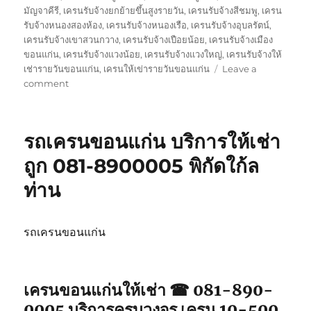
มัญจาคีรี
,
เครนรับจ้างยกย้ายขึ้นสูงรายวัน
,
เครนรับจ้างสีชมพู
,
เครน
รับจ้างหนองสองห้อง
,
เครนรับจ้างหนองเรือ
,
เครนรับจ้างอุบลรัตน์
,
เครนรับจ้างเขาสวนกวาง
,
เครนรับจ้างเปือยน้อย
,
เครนรับจ้างเมือง
ขอนแก่น
,
เครนรับจ้างแวงน้อย
,
เครนรับจ้างแวงใหญ่
,
เครนรับจ้างให้
เช่ารายวันขอนแก่น
,
เครนให้เข่ารายวันขอนแก่น
Leave a
on
comment
เครน
ขอนแก่น
ให้
รถเครนขอนแก่น บริการให้เช่า
เช่า
จป2
ถูก 081-8900005 พิกัดใก้ล
รถ
ท่าน
จอด
พิกัด
ใกล้
ฉัน
รถเครนขอนแก่น
เครนขอนแก่นให้เช่า ☎ 081-890-
0005 บริการครบวงจร เครน 10-500