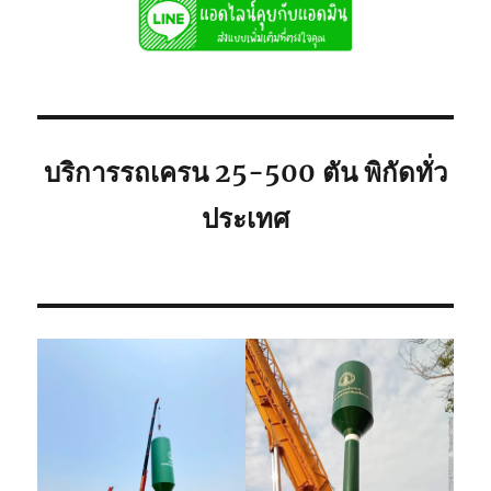
เช่า
ถูก
081-
8900005
พิกัด
ใก้ล
ท่าน
บริการรถเครน 25-500 ตัน พิกัดทั่ว
ประเทศ