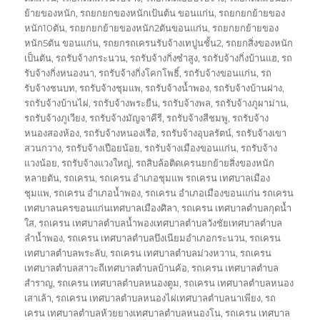
ย้ายของหนัก
,
รถยกยกของหนักเป้นต้น ขอนแก่น
,
รถยกยกย้ายของ
หนัก10ตัน
,
รถยกยกย้ายของหนัก2ตันขอนแก่น
,
รถยกยกย้ายของ
หนัก5ตัน ขอนแก่น
,
รถยกรถเครนรับจ้างเทปูนชั้น2
,
รถยกสิ่งของหนัก
เป็นตัน
,
รถรับจ้างกระนวน
,
รถรับจ้างกิ่งซำสูง
,
รถรับจ้างกิ่งบ้านแฮ
,
รถ
รับจ้างกิ่งหนองนา
,
รถรับจ้างกิ่งโคกโพธิ์
,
รถรับจ้างขอนแก่น
,
รถ
รับจ้างชนบท
,
รถรับจ้างชุมแพ
,
รถรับจ้างน้ำพอง
,
รถรับจ้างบ้านฝาง
,
รถรับจ้างบ้านไผ่
,
รถรับจ้างพระยืน
,
รถรับจ้างพล
,
รถรับจ้างภูผาม่าน
,
รถรับจ้างภูเวียง
,
รถรับจ้างมัญจาคีรี
,
รถรับจ้างสีชมพู
,
รถรับจ้าง
หนองสองห้อง
,
รถรับจ้างหนองเรือ
,
รถรับจ้างอุบลรัตน์
,
รถรับจ้างเขา
สวนกวาง
,
รถรับจ้างเปือยน้อย
,
รถรับจ้างเมืองขอนแก่น
,
รถรับจ้าง
แวงน้อย
,
รถรับจ้างแวงใหญ่
,
รถสิบล้อติดเครนยกย้ายสิ่งของหนัก
หลายตัน
,
รถเครน
,
รถเครน อำเภอชุมแพ รถเครน เทศบาลเมือง
ชุมแพ
,
รถเครน อำเภอน้ำพอง
,
รถเครน อำเภอเมืองขอนแก่น รถเครน
เทศบาลนครขอนแก่นเทศบาลเมืองศิลา
,
รถเครน เทศบาลตำบลกุดน้ำ
ใส
,
รถเครน เทศบาลตำบลน้ำพองเทศบาลตำบลวังชัยเทศบาลตำบล
ลำน้ำพอง
,
รถเครน เทศบาลตำบลบึงเนียมอำเภอกระนวน
,
รถเครน
เทศบาลตำบลพระลับ
,
รถเครน เทศบาลตำบลม่วงหวาน
,
รถเครน
เทศบาลตำบลสาวะถีเทศบาลตำบลบ้านค้อ
,
รถเครน เทศบาลตำบล
สำราญ
,
รถเครน เทศบาลตำบลหนองตูม
,
รถเครน เทศบาลตำบลหนอง
เสาเล้า
,
รถเครน เทศบาลตำบลหนองไผ่เทศบาลตำบลนาเพียง
,
รถ
เครน เทศบาลตำบลห้วยยางเทศบาลตำบลหนองโน
,
รถเครน เทศบาล