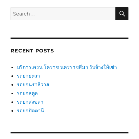
SE
Search
for:
RECENT POSTS
บริการเครน โคราช นครราชสีมา รับจ้างให้เช่า
รถยกยะลา
รถยกนราธิวาส
รถยกสตูล
รถยกสงขลา
รถยกปัตตานี