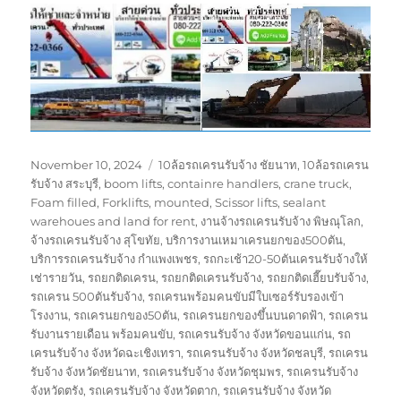
Posted
Tags
November 10, 2024
10ล้อรถเครนรับจ้าง ชัยนาท
,
10ล้อรถเครน
on
รับจ้าง สระบุรี
,
boom lifts
,
containre handlers
,
crane truck
,
Foam filled
,
Forklifts
,
mounted
,
Scissor lifts
,
sealant
warehoues and land for rent
,
งานจ้างรถเครนรับจ้าง พิษณุโลก
,
จ้างรถเครนรับจ้าง สุโขทัย
,
บริการงานเหมาเครนยกของ500ตัน
,
บริการรถเครนรับจ้าง กำแพงเพชร
,
รถกะเช้า20-50ตันเครนรับจ้างให้
เช่ารายวัน
,
รถยกติดเครน
,
รถยกติดเครนรับจ้าง
,
รถยกติดเฮี๊ยบรับจ้าง
,
รถเครน 500ตันรับจ้าง
,
รถเครนพร้อมคนขับมีใบเซอร์รับรองเข้า
โรงงาน
,
รถเครนยกของ50ตัน
,
รถเครนยกของขึ้นบนดาดฟ้า
,
รถเครน
รับงานรายเดือน พร้อมคนขับ
,
รถเครนรับจ้าง จังหวัดขอนแก่น
,
รถ
เครนรับจ้าง จังหวัดฉะเชิงเทรา
,
รถเครนรับจ้าง จังหวัดชลบุรี
,
รถเครน
รับจ้าง จังหวัดชัยนาท
,
รถเครนรับจ้าง จังหวัดชุมพร
,
รถเครนรับจ้าง
จังหวัดตรัง
,
รถเครนรับจ้าง จังหวัดตาก
,
รถเครนรับจ้าง จังหวัด