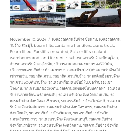
Posted
Tags
November 10, 2024
10ล้อรถเครนรับจ้าง ชัยนาท
,
10ล้อรถเครน
on
รับจ้าง สระบุรี
,
boom lifts
,
containre handlers
,
crane truck
,
Foam filled
,
Forklifts
,
mounted
,
Scissor lifts
,
sealant
warehoues and land for rent
,
งานจ้างรถเครนรับจ้าง พิษณุโลก
,
จ้างรถเครนรับจ้าง สุโขทัย
,
บริการงานเหมาเครนยกของ500ตัน
,
บริการรถเครนรับจ้าง กำแพงเพชร
,
รถกะเช้า20-50ตันเครนรับจ้างให้
เช่ารายวัน
,
รถยกติดเครน
,
รถยกติดเครนรับจ้าง
,
รถยกติดเฮี๊ยบรับจ้าง
,
รถเครน 500ตันรับจ้าง
,
รถเครนพร้อมคนขับมีใบเซอร์รับรองเข้า
โรงงาน
,
รถเครนยกของ50ตัน
,
รถเครนยกของขึ้นบนดาดฟ้า
,
รถเครน
รับงานรายเดือน พร้อมคนขับ
,
รถเครนรับจ้าง จังหวัดขอนแก่น
,
รถ
เครนรับจ้าง จังหวัดฉะเชิงเทรา
,
รถเครนรับจ้าง จังหวัดชลบุรี
,
รถเครน
รับจ้าง จังหวัดชัยนาท
,
รถเครนรับจ้าง จังหวัดชุมพร
,
รถเครนรับจ้าง
จังหวัดตรัง
,
รถเครนรับจ้าง จังหวัดตาก
,
รถเครนรับจ้าง จังหวัด
นครศรีธรรมราช
,
รถเครนรับจ้าง จังหวัดนนทบุรี
,
รถเครนรับจ้าง
จังหวัดนราธิวาส
,
รถเครนรับจ้าง จังหวัดน่าน
,
รถเครนรับจ้าง จังหวัด