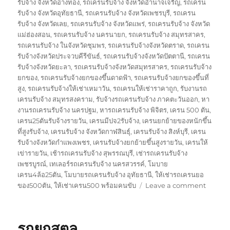
รับจ้าง จังหวัดอ่างทอง
,
รถเครนรับจ้าง จังหวัดอำนาจเจริญ
,
รถเครน
รับจ้าง จังหวัดอุทัยธานี
,
รถเครนรับจ้าง จังหวัดเพชรบุรี
,
รถเครน
รับจ้าง จังหวัดเลย
,
รถเครนรับจ้าง จังหวัดแพร่
,
รถเครนรับจ้าง จังหวัด
แม่ฮ่องสอน
,
รถเครนรับจ้าง นครนายก
,
รถเครนรับจ้าง สมุทรสาคร
,
รถเครนรับจ้าง ในจังหวัดชุมพร
,
รถเครนรับจ้างจังหวัดตราด
,
รถเครน
รับจ้างจังหวัดประจวบคีรีขันธ์
,
รถเครนรับจ้างจังหวัดปัตตานี
,
รถเครน
รับจ้างจังหวัดยะลา
,
รถเครนรับจ้างจังหวัดสมุทรสาคร
,
รถเครนรับจ้าง
ยกของ
,
รถเครนรับจ้างยกของขึ้นดาดฟ้า
,
รถเครนรับจ้างยกของขึ้นที่
สูง
,
รถเครนรับจ้างให้เช่าเหมาวัน
,
รถเครนให้เช่าราคาถูก
,
รับงานรถ
เครนรับจ้าง สมุทรสงคราม
,
รับจ้างรถเครนรับจ้าง ภาคตะวันออก
,
หา
งานรถเครนรับจ้าง นครปฐม
,
หารถเครนรับจ้าง พิจิตร
,
เครน 500 ตัน
,
เครน25ตันรับจ้างรายวัน
,
เครนมีปจ2รับจ้าง
,
เครนยกย้ายของหนักขึ้น
ที่สูงรับจ้าง
,
เครนรับจ้าง จังหวัดกาฬสินธุ์
,
เครนรับจ้าง สิงห์บุรี
,
เครน
รับจ้างจังหวัดกำแพงเพชร
,
เครนรับจ้างยกย้ายขึ้นสูงรายวัน
,
เครนให้
เข่ารายวัน
,
เช้ารถเครนรับจ้าง สุพรรณบุรี
,
เช่ารถเครนรับจ้าง
เพชรบูรณ์
,
เทเลอร์รถเครนรับจ้าง นครสวรรค์
,
โมบาย
เครน4ล้อ25ตัน
,
โมบายรถเครนรับจ้าง อุทัยธานี
,
ให้เช่ารถเครนยอ
on
ของ500ตัน
,
ให้เช่าเครน500 พร้อมคนขับ
Leave a comment
รถ
ยก
นราธิว
รถยกสตูล