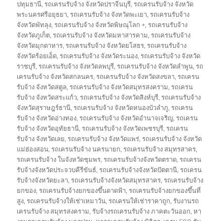
ปทุมธานี
,
รถเครนรับจ้าง จังหวัดปราจีนบุรี
,
รถเครนรับจ้าง จังหวัด
พระนครศรีอยุธยา
,
รถเครนรับจ้าง จังหวัดพะเยา
,
รถเครนรับจ้าง
จังหวัดพัทลุง
,
รถเครนรับจ้าง จังหวัดพิษณุโลก +
,
รถเครนรับจ้าง
จังหวัดภูเก็ต
,
รถเครนรับจ้าง จังหวัดมหาสารคาม
,
รถเครนรับจ้าง
จังหวัดมุกดาหาร
,
รถเครนรับจ้าง จังหวัดยโสธร
,
รถเครนรับจ้าง
จังหวัดร้อยเอ็ด
,
รถเครนรับจ้าง จังหวัดระนอง
,
รถเครนรับจ้าง จังหวัด
ราชบุรี
,
รถเครนรับจ้าง จังหวัดลพบุรี
,
รถเครนรับจ้าง จังหวัดลำพูน
,
รถ
เครนรับจ้าง จังหวัดสกลนคร
,
รถเครนรับจ้าง จังหวัดสงขลา
,
รถเครน
รับจ้าง จังหวัดสตูล
,
รถเครนรับจ้าง จังหวัดสมุทรสงคราม
,
รถเครน
รับจ้าง จังหวัดสระแก้ว
,
รถเครนรับจ้าง จังหวัดสิงห์บุรี
,
รถเครนรับจ้าง
จังหวัดสุราษฎร์ธานี
,
รถเครนรับจ้าง จังหวัดหนองบัวลำภู
,
รถเครน
รับจ้าง จังหวัดอ่างทอง
,
รถเครนรับจ้าง จังหวัดอำนาจเจริญ
,
รถเครน
รับจ้าง จังหวัดอุทัยธานี
,
รถเครนรับจ้าง จังหวัดเพชรบุรี
,
รถเครน
รับจ้าง จังหวัดเลย
,
รถเครนรับจ้าง จังหวัดแพร่
,
รถเครนรับจ้าง จังหวัด
แม่ฮ่องสอน
,
รถเครนรับจ้าง นครนายก
,
รถเครนรับจ้าง สมุทรสาคร
,
รถเครนรับจ้าง ในจังหวัดชุมพร
,
รถเครนรับจ้างจังหวัดตราด
,
รถเครน
รับจ้างจังหวัดประจวบคีรีขันธ์
,
รถเครนรับจ้างจังหวัดปัตตานี
,
รถเครน
รับจ้างจังหวัดยะลา
,
รถเครนรับจ้างจังหวัดสมุทรสาคร
,
รถเครนรับจ้าง
ยกของ
,
รถเครนรับจ้างยกของขึ้นดาดฟ้า
,
รถเครนรับจ้างยกของขึ้นที่
สูง
,
รถเครนรับจ้างให้เช่าเหมาวัน
,
รถเครนให้เช่าราคาถูก
,
รับงานรถ
เครนรับจ้าง สมุทรสงคราม
,
รับจ้างรถเครนรับจ้าง ภาคตะวันออก
,
หา