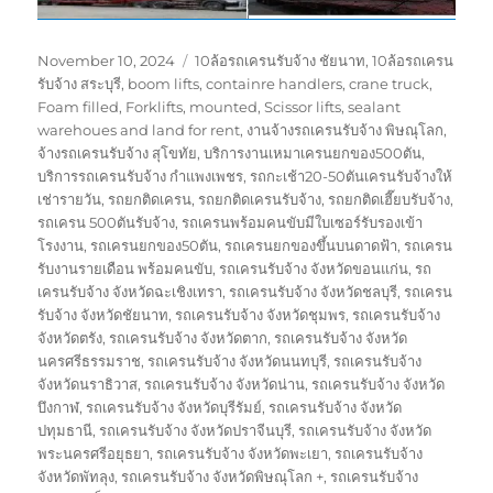
Posted
Tags
November 10, 2024
10ล้อรถเครนรับจ้าง ชัยนาท
,
10ล้อรถเครน
on
รับจ้าง สระบุรี
,
boom lifts
,
containre handlers
,
crane truck
,
Foam filled
,
Forklifts
,
mounted
,
Scissor lifts
,
sealant
warehoues and land for rent
,
งานจ้างรถเครนรับจ้าง พิษณุโลก
,
จ้างรถเครนรับจ้าง สุโขทัย
,
บริการงานเหมาเครนยกของ500ตัน
,
บริการรถเครนรับจ้าง กำแพงเพชร
,
รถกะเช้า20-50ตันเครนรับจ้างให้
เช่ารายวัน
,
รถยกติดเครน
,
รถยกติดเครนรับจ้าง
,
รถยกติดเฮี๊ยบรับจ้าง
,
รถเครน 500ตันรับจ้าง
,
รถเครนพร้อมคนขับมีใบเซอร์รับรองเข้า
โรงงาน
,
รถเครนยกของ50ตัน
,
รถเครนยกของขึ้นบนดาดฟ้า
,
รถเครน
รับงานรายเดือน พร้อมคนขับ
,
รถเครนรับจ้าง จังหวัดขอนแก่น
,
รถ
เครนรับจ้าง จังหวัดฉะเชิงเทรา
,
รถเครนรับจ้าง จังหวัดชลบุรี
,
รถเครน
รับจ้าง จังหวัดชัยนาท
,
รถเครนรับจ้าง จังหวัดชุมพร
,
รถเครนรับจ้าง
จังหวัดตรัง
,
รถเครนรับจ้าง จังหวัดตาก
,
รถเครนรับจ้าง จังหวัด
นครศรีธรรมราช
,
รถเครนรับจ้าง จังหวัดนนทบุรี
,
รถเครนรับจ้าง
จังหวัดนราธิวาส
,
รถเครนรับจ้าง จังหวัดน่าน
,
รถเครนรับจ้าง จังหวัด
บึงกาฬ
,
รถเครนรับจ้าง จังหวัดบุรีรัมย์
,
รถเครนรับจ้าง จังหวัด
ปทุมธานี
,
รถเครนรับจ้าง จังหวัดปราจีนบุรี
,
รถเครนรับจ้าง จังหวัด
พระนครศรีอยุธยา
,
รถเครนรับจ้าง จังหวัดพะเยา
,
รถเครนรับจ้าง
จังหวัดพัทลุง
,
รถเครนรับจ้าง จังหวัดพิษณุโลก +
,
รถเครนรับจ้าง