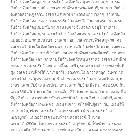
รับจ้าง จังหวัดสตูล
,
รถเครนรับจ้าง จังหวัดสมุทรสงคราม
,
รถเครน
รับจ้าง จังหวัดสระแก้ว
,
รถเครนรับจ้าง จังหวัดสิงห์บุรี
,
รถเครนรับจ้าง
จังหวัดสุราษฎร์ธานี
,
รถเครนรับจ้าง จังหวัดหนองบัวลำภู
,
รถเครน
รับจ้าง จังหวัดอ่างทอง
,
รถเครนรับจ้าง จังหวัดอำนาจเจริญ
,
รถเครน
รับจ้าง จังหวัดอุทัยธานี
,
รถเครนรับจ้าง จังหวัดเพชรบุรี
,
รถเครน
รับจ้าง จังหวัดเลย
,
รถเครนรับจ้าง จังหวัดแพร่
,
รถเครนรับจ้าง จังหวัด
แม่ฮ่องสอน
,
รถเครนรับจ้าง นครนายก
,
รถเครนรับจ้าง สมุทรสาคร
,
รถเครนรับจ้าง ในจังหวัดชุมพร
,
รถเครนรับจ้างจังหวัดตราด
,
รถเครน
รับจ้างจังหวัดประจวบคีรีขันธ์
,
รถเครนรับจ้างจังหวัดปัตตานี
,
รถเครน
รับจ้างจังหวัดยะลา
,
รถเครนรับจ้างจังหวัดสมุทรสาคร
,
รถเครนรับจ้าง
ยกของ
,
รถเครนรับจ้างยกของขึ้นดาดฟ้า
,
รถเครนรับจ้างยกของขึ้นที่
สูง
,
รถเครนรับจ้างให้เช่าเหมาวัน
,
รถเครนให้เช่าราคาถูก
,
รับงานรถ
เครนรับจ้าง สมุทรสงคราม
,
รับจ้างรถเครนรับจ้าง ภาคตะวันออก
,
หา
งานรถเครนรับจ้าง นครปฐม
,
หารถเครนรับจ้าง พิจิตร
,
เครน 500 ตัน
,
เครน25ตันรับจ้างรายวัน
,
เครนมีปจ2รับจ้าง
,
เครนยกย้ายของหนักขึ้น
ที่สูงรับจ้าง
,
เครนรับจ้าง จังหวัดกาฬสินธุ์
,
เครนรับจ้าง สิงห์บุรี
,
เครน
รับจ้างจังหวัดกำแพงเพชร
,
เครนรับจ้างยกย้ายขึ้นสูงรายวัน
,
เครนให้
เข่ารายวัน
,
เช้ารถเครนรับจ้าง สุพรรณบุรี
,
เช่ารถเครนรับจ้าง
เพชรบูรณ์
,
เทเลอร์รถเครนรับจ้าง นครสวรรค์
,
โมบาย
เครน4ล้อ25ตัน
,
โมบายรถเครนรับจ้าง อุทัยธานี
,
ให้เช่ารถเครนยอ
on
ของ500ตัน
,
ให้เช่าเครน500 พร้อมคนขับ
Leave a comment
รถ