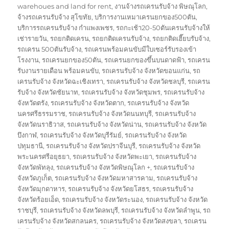
warehoues and land for rent
,
งานจ้างรถเครนรับจ้าง พิษณุโลก
,
จ้างรถเครนรับจ้าง สุโขทัย
,
บริการงานเหมาเครนยกของ500ตัน
,
บริการรถเครนรับจ้าง กำแพงเพชร
,
รถกะเช้า20-50ตันเครนรับจ้างให้
เช่ารายวัน
,
รถยกติดเครน
,
รถยกติดเครนรับจ้าง
,
รถยกติดเฮี๊ยบรับจ้าง
,
รถเครน 500ตันรับจ้าง
,
รถเครนพร้อมคนขับมีใบเซอร์รับรองเข้า
โรงงาน
,
รถเครนยกของ50ตัน
,
รถเครนยกของขึ้นบนดาดฟ้า
,
รถเครน
รับงานรายเดือน พร้อมคนขับ
,
รถเครนรับจ้าง จังหวัดขอนแก่น
,
รถ
เครนรับจ้าง จังหวัดฉะเชิงเทรา
,
รถเครนรับจ้าง จังหวัดชลบุรี
,
รถเครน
รับจ้าง จังหวัดชัยนาท
,
รถเครนรับจ้าง จังหวัดชุมพร
,
รถเครนรับจ้าง
จังหวัดตรัง
,
รถเครนรับจ้าง จังหวัดตาก
,
รถเครนรับจ้าง จังหวัด
นครศรีธรรมราช
,
รถเครนรับจ้าง จังหวัดนนทบุรี
,
รถเครนรับจ้าง
จังหวัดนราธิวาส
,
รถเครนรับจ้าง จังหวัดน่าน
,
รถเครนรับจ้าง จังหวัด
บึงกาฬ
,
รถเครนรับจ้าง จังหวัดบุรีรัมย์
,
รถเครนรับจ้าง จังหวัด
ปทุมธานี
,
รถเครนรับจ้าง จังหวัดปราจีนบุรี
,
รถเครนรับจ้าง จังหวัด
พระนครศรีอยุธยา
,
รถเครนรับจ้าง จังหวัดพะเยา
,
รถเครนรับจ้าง
จังหวัดพัทลุง
,
รถเครนรับจ้าง จังหวัดพิษณุโลก +
,
รถเครนรับจ้าง
จังหวัดภูเก็ต
,
รถเครนรับจ้าง จังหวัดมหาสารคาม
,
รถเครนรับจ้าง
จังหวัดมุกดาหาร
,
รถเครนรับจ้าง จังหวัดยโสธร
,
รถเครนรับจ้าง
จังหวัดร้อยเอ็ด
,
รถเครนรับจ้าง จังหวัดระนอง
,
รถเครนรับจ้าง จังหวัด
ราชบุรี
,
รถเครนรับจ้าง จังหวัดลพบุรี
,
รถเครนรับจ้าง จังหวัดลำพูน
,
รถ
เครนรับจ้าง จังหวัดสกลนคร
,
รถเครนรับจ้าง จังหวัดสงขลา
,
รถเครน