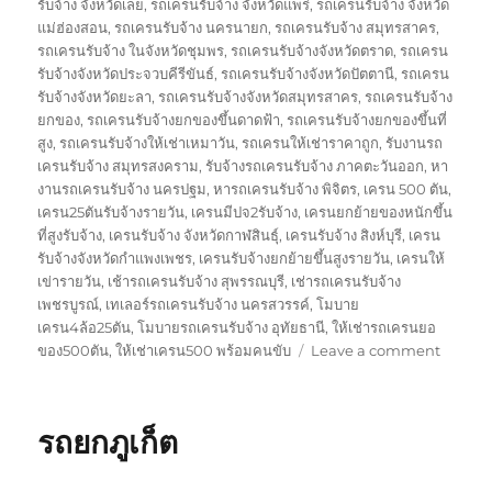
รับจ้าง จังหวัดเลย
,
รถเครนรับจ้าง จังหวัดแพร่
,
รถเครนรับจ้าง จังหวัด
แม่ฮ่องสอน
,
รถเครนรับจ้าง นครนายก
,
รถเครนรับจ้าง สมุทรสาคร
,
รถเครนรับจ้าง ในจังหวัดชุมพร
,
รถเครนรับจ้างจังหวัดตราด
,
รถเครน
รับจ้างจังหวัดประจวบคีรีขันธ์
,
รถเครนรับจ้างจังหวัดปัตตานี
,
รถเครน
รับจ้างจังหวัดยะลา
,
รถเครนรับจ้างจังหวัดสมุทรสาคร
,
รถเครนรับจ้าง
ยกของ
,
รถเครนรับจ้างยกของขึ้นดาดฟ้า
,
รถเครนรับจ้างยกของขึ้นที่
สูง
,
รถเครนรับจ้างให้เช่าเหมาวัน
,
รถเครนให้เช่าราคาถูก
,
รับงานรถ
เครนรับจ้าง สมุทรสงคราม
,
รับจ้างรถเครนรับจ้าง ภาคตะวันออก
,
หา
งานรถเครนรับจ้าง นครปฐม
,
หารถเครนรับจ้าง พิจิตร
,
เครน 500 ตัน
,
เครน25ตันรับจ้างรายวัน
,
เครนมีปจ2รับจ้าง
,
เครนยกย้ายของหนักขึ้น
ที่สูงรับจ้าง
,
เครนรับจ้าง จังหวัดกาฬสินธุ์
,
เครนรับจ้าง สิงห์บุรี
,
เครน
รับจ้างจังหวัดกำแพงเพชร
,
เครนรับจ้างยกย้ายขึ้นสูงรายวัน
,
เครนให้
เข่ารายวัน
,
เช้ารถเครนรับจ้าง สุพรรณบุรี
,
เช่ารถเครนรับจ้าง
เพชรบูรณ์
,
เทเลอร์รถเครนรับจ้าง นครสวรรค์
,
โมบาย
เครน4ล้อ25ตัน
,
โมบายรถเครนรับจ้าง อุทัยธานี
,
ให้เช่ารถเครนยอ
on
ของ500ตัน
,
ให้เช่าเครน500 พร้อมคนขับ
Leave a comment
รถ
ยก
พัทลุง
รถยกภูเก็ต