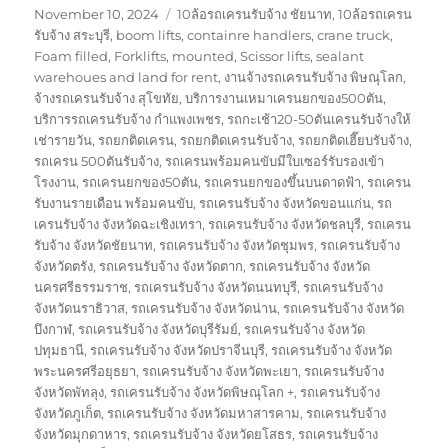
Posted
Tags
November 10, 2024
10ล้อรถเครนรับจ้าง ชัยนาท
,
10ล้อรถเครน
on
รับจ้าง สระบุรี
,
boom lifts
,
containre handlers
,
crane truck
,
Foam filled
,
Forklifts
,
mounted
,
Scissor lifts
,
sealant
warehoues and land for rent
,
งานจ้างรถเครนรับจ้าง พิษณุโลก
,
จ้างรถเครนรับจ้าง สุโขทัย
,
บริการงานเหมาเครนยกของ500ตัน
,
บริการรถเครนรับจ้าง กำแพงเพชร
,
รถกะเช้า20-50ตันเครนรับจ้างให้
เช่ารายวัน
,
รถยกติดเครน
,
รถยกติดเครนรับจ้าง
,
รถยกติดเฮี๊ยบรับจ้าง
,
รถเครน 500ตันรับจ้าง
,
รถเครนพร้อมคนขับมีใบเซอร์รับรองเข้า
โรงงาน
,
รถเครนยกของ50ตัน
,
รถเครนยกของขึ้นบนดาดฟ้า
,
รถเครน
รับงานรายเดือน พร้อมคนขับ
,
รถเครนรับจ้าง จังหวัดขอนแก่น
,
รถ
เครนรับจ้าง จังหวัดฉะเชิงเทรา
,
รถเครนรับจ้าง จังหวัดชลบุรี
,
รถเครน
รับจ้าง จังหวัดชัยนาท
,
รถเครนรับจ้าง จังหวัดชุมพร
,
รถเครนรับจ้าง
จังหวัดตรัง
,
รถเครนรับจ้าง จังหวัดตาก
,
รถเครนรับจ้าง จังหวัด
นครศรีธรรมราช
,
รถเครนรับจ้าง จังหวัดนนทบุรี
,
รถเครนรับจ้าง
จังหวัดนราธิวาส
,
รถเครนรับจ้าง จังหวัดน่าน
,
รถเครนรับจ้าง จังหวัด
บึงกาฬ
,
รถเครนรับจ้าง จังหวัดบุรีรัมย์
,
รถเครนรับจ้าง จังหวัด
ปทุมธานี
,
รถเครนรับจ้าง จังหวัดปราจีนบุรี
,
รถเครนรับจ้าง จังหวัด
พระนครศรีอยุธยา
,
รถเครนรับจ้าง จังหวัดพะเยา
,
รถเครนรับจ้าง
จังหวัดพัทลุง
,
รถเครนรับจ้าง จังหวัดพิษณุโลก +
,
รถเครนรับจ้าง
จังหวัดภูเก็ต
,
รถเครนรับจ้าง จังหวัดมหาสารคาม
,
รถเครนรับจ้าง
จังหวัดมุกดาหาร
,
รถเครนรับจ้าง จังหวัดยโสธร
,
รถเครนรับจ้าง