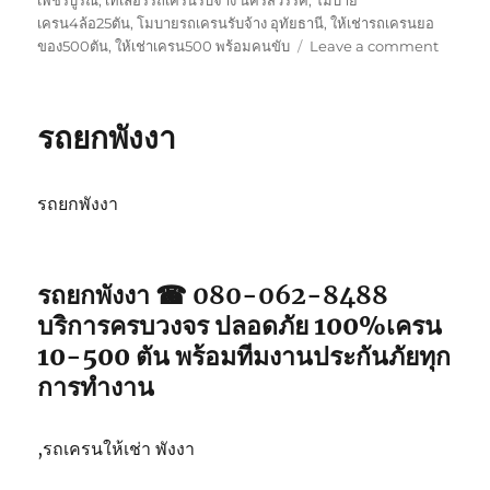
เครน4ล้อ25ตัน
,
โมบายรถเครนรับจ้าง อุทัยธานี
,
ให้เช่ารถเครนยอ
on
ของ500ตัน
,
ให้เช่าเครน500 พร้อมคนขับ
Leave a comment
รถ
ยก
ภูเก็ต
รถยกพังงา
รถยกพังงา
รถยกพังงา ☎ 080-062-8488
บริการครบวงจร ปลอดภัย 100%เครน
10-500 ตัน พร้อมทีมงานประกันภัยทุก
การทำงาน
,รถเครนให้เช่า พังงา