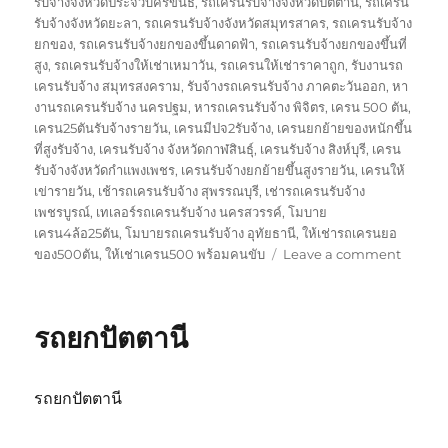
รับจ้างจังหวัดประจวบคีรีขันธ์
,
รถเครนรับจ้างจังหวัดปัตตานี
,
รถเครน
รับจ้างจังหวัดยะลา
,
รถเครนรับจ้างจังหวัดสมุทรสาคร
,
รถเครนรับจ้าง
ยกของ
,
รถเครนรับจ้างยกของขึ้นดาดฟ้า
,
รถเครนรับจ้างยกของขึ้นที่
สูง
,
รถเครนรับจ้างให้เช่าเหมาวัน
,
รถเครนให้เช่าราคาถูก
,
รับงานรถ
เครนรับจ้าง สมุทรสงคราม
,
รับจ้างรถเครนรับจ้าง ภาคตะวันออก
,
หา
งานรถเครนรับจ้าง นครปฐม
,
หารถเครนรับจ้าง พิจิตร
,
เครน 500 ตัน
,
เครน25ตันรับจ้างรายวัน
,
เครนมีปจ2รับจ้าง
,
เครนยกย้ายของหนักขึ้น
ที่สูงรับจ้าง
,
เครนรับจ้าง จังหวัดกาฬสินธุ์
,
เครนรับจ้าง สิงห์บุรี
,
เครน
รับจ้างจังหวัดกำแพงเพชร
,
เครนรับจ้างยกย้ายขึ้นสูงรายวัน
,
เครนให้
เข่ารายวัน
,
เช้ารถเครนรับจ้าง สุพรรณบุรี
,
เช่ารถเครนรับจ้าง
เพชรบูรณ์
,
เทเลอร์รถเครนรับจ้าง นครสวรรค์
,
โมบาย
เครน4ล้อ25ตัน
,
โมบายรถเครนรับจ้าง อุทัยธานี
,
ให้เช่ารถเครนยอ
on
ของ500ตัน
,
ให้เช่าเครน500 พร้อมคนขับ
Leave a comment
รถ
ยก
สงขลา
รถยกปัตตานี
รถยกปัตตานี