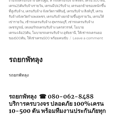
งานรถเครนรับจ้าง นครปฐม
,
หารถเครนรับจ้าง พิจิตร
,
เครน 500 ตัน
,
เครน25ตันรับจ้างรายวัน
,
เครนมีปจ2รับจ้าง
,
เครนยกย้ายของหนักขึ้น
ที่สูงรับจ้าง
,
เครนรับจ้าง จังหวัดกาฬสินธุ์
,
เครนรับจ้าง สิงห์บุรี
,
เครน
รับจ้างจังหวัดกำแพงเพชร
,
เครนรับจ้างยกย้ายขึ้นสูงรายวัน
,
เครนให้
เข่ารายวัน
,
เช้ารถเครนรับจ้าง สุพรรณบุรี
,
เช่ารถเครนรับจ้าง
เพชรบูรณ์
,
เทเลอร์รถเครนรับจ้าง นครสวรรค์
,
โมบาย
เครน4ล้อ25ตัน
,
โมบายรถเครนรับจ้าง อุทัยธานี
,
ให้เช่ารถเครนยอ
on
ของ500ตัน
,
ให้เช่าเครน500 พร้อมคนขับ
Leave a comment
รถ
ยก
ตรัง
รถยกพัทลุง
รถยกพัทลุง
รถยกพัทลุง ☎ 080-062-8488
บริการครบวงจร ปลอดภัย 100%เครน
10-500 ตัน พร้อมทีมงานประกันภัยทุก