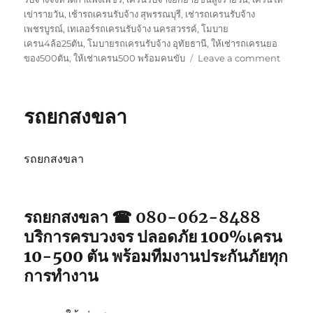
เข่ารายวัน
,
เช้ารถเครนรับจ้าง สุพรรณบุรี
,
เช่ารถเครนรับจ้าง
เพชรบูรณ์
,
เทเลอร์รถเครนรับจ้าง นครสวรรค์
,
โมบาย
เครน4ล้อ25ตัน
,
โมบายรถเครนรับจ้าง อุทัยธานี
,
ให้เช่ารถเครนยอ
on
ของ500ตัน
,
ให้เช่าเครน500 พร้อมคนขับ
Leave a comment
รถ
ยก
สตูล
รถยกสงขลา
รถยกสงขลา
รถยกสงขลา ☎ 080-062-8488
บริการครบวงจร ปลอดภัย 100%เครน
10-500 ตัน พร้อมทีมงานประกันภัยทุก
การทำงาน