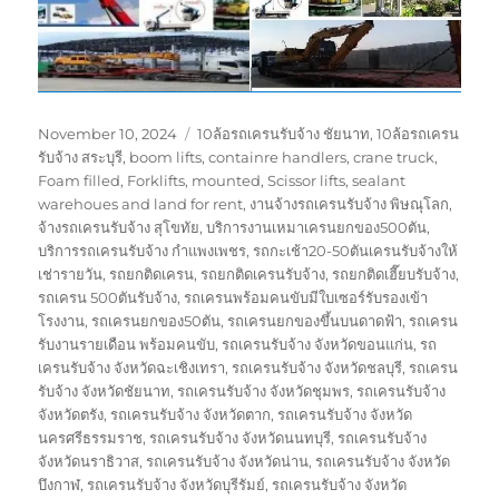
Posted
Tags
November 10, 2024
10ล้อรถเครนรับจ้าง ชัยนาท
,
10ล้อรถเครน
on
รับจ้าง สระบุรี
,
boom lifts
,
containre handlers
,
crane truck
,
Foam filled
,
Forklifts
,
mounted
,
Scissor lifts
,
sealant
warehoues and land for rent
,
งานจ้างรถเครนรับจ้าง พิษณุโลก
,
จ้างรถเครนรับจ้าง สุโขทัย
,
บริการงานเหมาเครนยกของ500ตัน
,
บริการรถเครนรับจ้าง กำแพงเพชร
,
รถกะเช้า20-50ตันเครนรับจ้างให้
เช่ารายวัน
,
รถยกติดเครน
,
รถยกติดเครนรับจ้าง
,
รถยกติดเฮี๊ยบรับจ้าง
,
รถเครน 500ตันรับจ้าง
,
รถเครนพร้อมคนขับมีใบเซอร์รับรองเข้า
โรงงาน
,
รถเครนยกของ50ตัน
,
รถเครนยกของขึ้นบนดาดฟ้า
,
รถเครน
รับงานรายเดือน พร้อมคนขับ
,
รถเครนรับจ้าง จังหวัดขอนแก่น
,
รถ
เครนรับจ้าง จังหวัดฉะเชิงเทรา
,
รถเครนรับจ้าง จังหวัดชลบุรี
,
รถเครน
รับจ้าง จังหวัดชัยนาท
,
รถเครนรับจ้าง จังหวัดชุมพร
,
รถเครนรับจ้าง
จังหวัดตรัง
,
รถเครนรับจ้าง จังหวัดตาก
,
รถเครนรับจ้าง จังหวัด
นครศรีธรรมราช
,
รถเครนรับจ้าง จังหวัดนนทบุรี
,
รถเครนรับจ้าง
จังหวัดนราธิวาส
,
รถเครนรับจ้าง จังหวัดน่าน
,
รถเครนรับจ้าง จังหวัด
บึงกาฬ
,
รถเครนรับจ้าง จังหวัดบุรีรัมย์
,
รถเครนรับจ้าง จังหวัด