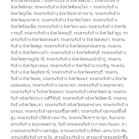
พระนครศรีอยุธยา
,
รถเครนรับจ้าง จังหวัดพะเยา
,
รถเครนรับจ้าง
จังหวัดพัทลุง
,
รถเครนรับจ้าง จังหวัดพิษณุโลก +
,
รถเครนรับจ้าง
จังหวัดภูเก็ต
,
รถเครนรับจ้าง จังหวัดมหาสารคาม
,
รถเครนรับจ้าง
จังหวัดมุกดาหาร
,
รถเครนรับจ้าง จังหวัดยโสธร
,
รถเครนรับจ้าง
จังหวัดร้อยเอ็ด
,
รถเครนรับจ้าง จังหวัดระนอง
,
รถเครนรับจ้าง จังหวัด
ราชบุรี
,
รถเครนรับจ้าง จังหวัดลพบุรี
,
รถเครนรับจ้าง จังหวัดลำพูน
,
รถ
เครนรับจ้าง จังหวัดสกลนคร
,
รถเครนรับจ้าง จังหวัดสงขลา
,
รถเครน
รับจ้าง จังหวัดสตูล
,
รถเครนรับจ้าง จังหวัดสมุทรสงคราม
,
รถเครน
รับจ้าง จังหวัดสระแก้ว
,
รถเครนรับจ้าง จังหวัดสิงห์บุรี
,
รถเครนรับจ้าง
จังหวัดสุราษฎร์ธานี
,
รถเครนรับจ้าง จังหวัดหนองบัวลำภู
,
รถเครน
รับจ้าง จังหวัดอ่างทอง
,
รถเครนรับจ้าง จังหวัดอำนาจเจริญ
,
รถเครน
รับจ้าง จังหวัดอุทัยธานี
,
รถเครนรับจ้าง จังหวัดเพชรบุรี
,
รถเครน
รับจ้าง จังหวัดเลย
,
รถเครนรับจ้าง จังหวัดแพร่
,
รถเครนรับจ้าง จังหวัด
แม่ฮ่องสอน
,
รถเครนรับจ้าง นครนายก
,
รถเครนรับจ้าง สมุทรสาคร
,
รถเครนรับจ้าง ในจังหวัดชุมพร
,
รถเครนรับจ้างจังหวัดตราด
,
รถเครน
รับจ้างจังหวัดประจวบคีรีขันธ์
,
รถเครนรับจ้างจังหวัดปัตตานี
,
รถเครน
รับจ้างจังหวัดยะลา
,
รถเครนรับจ้างจังหวัดสมุทรสาคร
,
รถเครนรับจ้าง
ยกของ
,
รถเครนรับจ้างยกของขึ้นดาดฟ้า
,
รถเครนรับจ้างยกของขึ้นที่
สูง
,
รถเครนรับจ้างให้เช่าเหมาวัน
,
รถเครนให้เช่าราคาถูก
,
รับงานรถ
เครนรับจ้าง สมุทรสงคราม
,
รับจ้างรถเครนรับจ้าง ภาคตะวันออก
,
หา
งานรถเครนรับจ้าง นครปฐม
,
หารถเครนรับจ้าง พิจิตร
,
เครน 500 ตัน
,
เครน25ตันรับจ้างรายวัน
,
เครนมีปจ2รับจ้าง
,
เครนยกย้ายของหนักขึ้น