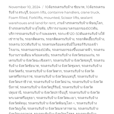
Posted
Tags
November 10, 2024
10ล้อรถเครนรับจ้าง ชัยนาท
,
10ล้อรถเครน
on
รับจ้าง สระบุรี
,
boom lifts
,
containre handlers
,
crane truck
,
Foam filled
,
Forklifts
,
mounted
,
Scissor lifts
,
sealant
warehoues and land for rent
,
งานจ้างรถเครนรับจ้าง พิษณุโลก
,
จ้างรถเครนรับจ้าง สุโขทัย
,
บริการงานเหมาเครนยกของ500ตัน
,
บริการรถเครนรับจ้าง กำแพงเพชร
,
รถกะเช้า20-50ตันเครนรับจ้างให้
เช่ารายวัน
,
รถยกติดเครน
,
รถยกติดเครนรับจ้าง
,
รถยกติดเฮี๊ยบรับจ้าง
,
รถเครน 500ตันรับจ้าง
,
รถเครนพร้อมคนขับมีใบเซอร์รับรองเข้า
โรงงาน
,
รถเครนยกของ50ตัน
,
รถเครนยกของขึ้นบนดาดฟ้า
,
รถเครน
รับงานรายเดือน พร้อมคนขับ
,
รถเครนรับจ้าง จังหวัดขอนแก่น
,
รถ
เครนรับจ้าง จังหวัดฉะเชิงเทรา
,
รถเครนรับจ้าง จังหวัดชลบุรี
,
รถเครน
รับจ้าง จังหวัดชัยนาท
,
รถเครนรับจ้าง จังหวัดชุมพร
,
รถเครนรับจ้าง
จังหวัดตรัง
,
รถเครนรับจ้าง จังหวัดตาก
,
รถเครนรับจ้าง จังหวัด
นครศรีธรรมราช
,
รถเครนรับจ้าง จังหวัดนนทบุรี
,
รถเครนรับจ้าง
จังหวัดนราธิวาส
,
รถเครนรับจ้าง จังหวัดน่าน
,
รถเครนรับจ้าง จังหวัด
บึงกาฬ
,
รถเครนรับจ้าง จังหวัดบุรีรัมย์
,
รถเครนรับจ้าง จังหวัด
ปทุมธานี
,
รถเครนรับจ้าง จังหวัดปราจีนบุรี
,
รถเครนรับจ้าง จังหวัด
พระนครศรีอยุธยา
,
รถเครนรับจ้าง จังหวัดพะเยา
,
รถเครนรับจ้าง
จังหวัดพัทลุง
,
รถเครนรับจ้าง จังหวัดพิษณุโลก +
,
รถเครนรับจ้าง
จังหวัดภูเก็ต
,
รถเครนรับจ้าง จังหวัดมหาสารคาม
,
รถเครนรับจ้าง
จังหวัดมุกดาหาร
,
รถเครนรับจ้าง จังหวัดยโสธร
,
รถเครนรับจ้าง