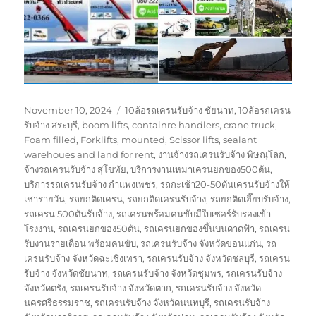
Posted
Tags
November 10, 2024
10ล้อรถเครนรับจ้าง ชัยนาท
,
10ล้อรถเครน
on
รับจ้าง สระบุรี
,
boom lifts
,
containre handlers
,
crane truck
,
Foam filled
,
Forklifts
,
mounted
,
Scissor lifts
,
sealant
warehoues and land for rent
,
งานจ้างรถเครนรับจ้าง พิษณุโลก
,
จ้างรถเครนรับจ้าง สุโขทัย
,
บริการงานเหมาเครนยกของ500ตัน
,
บริการรถเครนรับจ้าง กำแพงเพชร
,
รถกะเช้า20-50ตันเครนรับจ้างให้
เช่ารายวัน
,
รถยกติดเครน
,
รถยกติดเครนรับจ้าง
,
รถยกติดเฮี๊ยบรับจ้าง
,
รถเครน 500ตันรับจ้าง
,
รถเครนพร้อมคนขับมีใบเซอร์รับรองเข้า
โรงงาน
,
รถเครนยกของ50ตัน
,
รถเครนยกของขึ้นบนดาดฟ้า
,
รถเครน
รับงานรายเดือน พร้อมคนขับ
,
รถเครนรับจ้าง จังหวัดขอนแก่น
,
รถ
เครนรับจ้าง จังหวัดฉะเชิงเทรา
,
รถเครนรับจ้าง จังหวัดชลบุรี
,
รถเครน
รับจ้าง จังหวัดชัยนาท
,
รถเครนรับจ้าง จังหวัดชุมพร
,
รถเครนรับจ้าง
จังหวัดตรัง
,
รถเครนรับจ้าง จังหวัดตาก
,
รถเครนรับจ้าง จังหวัด
นครศรีธรรมราช
,
รถเครนรับจ้าง จังหวัดนนทบุรี
,
รถเครนรับจ้าง