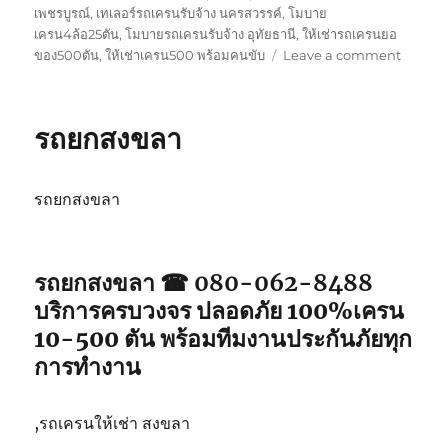
เพชรบูรณ์
,
เทเลอร์รถเครนรับจ้าง นครสวรรค์
,
โมบาย
เครน4ล้อ25ตัน
,
โมบายรถเครนรับจ้าง อุทัยธานี
,
ให้เช่ารถเครนยอ
on
ของ500ตัน
,
ให้เช่าเครน500 พร้อมคนขับ
Leave a comment
รถ
ยก
สตูล
รถยกสงขลา
รถยกสงขลา
รถยกสงขลา ☎ 080-062-8488
บริการครบวงจร ปลอดภัย 100%เครน
10-500 ตัน พร้อมทีมงานประกันภัยทุก
การทำงาน
,รถเครนให้เช่า สงขลา