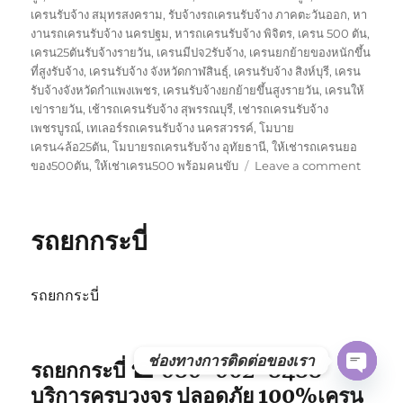
เครนรับจ้าง สมุทรสงคราม
,
รับจ้างรถเครนรับจ้าง ภาคตะวันออก
,
หา
งานรถเครนรับจ้าง นครปฐม
,
หารถเครนรับจ้าง พิจิตร
,
เครน 500 ตัน
,
เครน25ตันรับจ้างรายวัน
,
เครนมีปจ2รับจ้าง
,
เครนยกย้ายของหนักขึ้น
ที่สูงรับจ้าง
,
เครนรับจ้าง จังหวัดกาฬสินธุ์
,
เครนรับจ้าง สิงห์บุรี
,
เครน
รับจ้างจังหวัดกำแพงเพชร
,
เครนรับจ้างยกย้ายขึ้นสูงรายวัน
,
เครนให้
เข่ารายวัน
,
เช้ารถเครนรับจ้าง สุพรรณบุรี
,
เช่ารถเครนรับจ้าง
เพชรบูรณ์
,
เทเลอร์รถเครนรับจ้าง นครสวรรค์
,
โมบาย
เครน4ล้อ25ตัน
,
โมบายรถเครนรับจ้าง อุทัยธานี
,
ให้เช่ารถเครนยอ
on
ของ500ตัน
,
ให้เช่าเครน500 พร้อมคนขับ
Leave a comment
รถ
ยก
พังงา
รถยกกระบี่
รถยกกระบี่
ช่องทางการติดต่อของเรา
รถยกกระบี่ ☎ 080-062-8488
OPE
บริการครบวงจร ปลอดภัย 100%เครน
CHAT