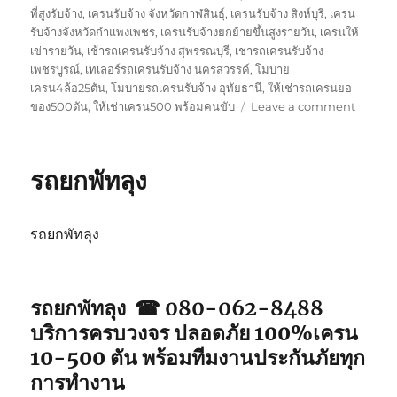
ที่สูงรับจ้าง
,
เครนรับจ้าง จังหวัดกาฬสินธุ์
,
เครนรับจ้าง สิงห์บุรี
,
เครน
รับจ้างจังหวัดกำแพงเพชร
,
เครนรับจ้างยกย้ายขึ้นสูงรายวัน
,
เครนให้
เข่ารายวัน
,
เช้ารถเครนรับจ้าง สุพรรณบุรี
,
เช่ารถเครนรับจ้าง
เพชรบูรณ์
,
เทเลอร์รถเครนรับจ้าง นครสวรรค์
,
โมบาย
เครน4ล้อ25ตัน
,
โมบายรถเครนรับจ้าง อุทัยธานี
,
ให้เช่ารถเครนยอ
on
ของ500ตัน
,
ให้เช่าเครน500 พร้อมคนขับ
Leave a comment
รถ
ยก
ตรัง
รถยกพัทลุง
รถยกพัทลุง
รถยกพัทลุง ☎ 080-062-8488
บริการครบวงจร ปลอดภัย 100%เครน
10-500 ตัน พร้อมทีมงานประกันภัยทุก
การทำงาน