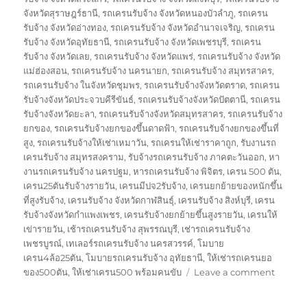
จังหวัดสุราษฎร์ธานี
,
รถเครนรับจ้าง จังหวัดหนองบัวลำภู
,
รถเครน
รับจ้าง จังหวัดอ่างทอง
,
รถเครนรับจ้าง จังหวัดอำนาจเจริญ
,
รถเครน
รับจ้าง จังหวัดอุทัยธานี
,
รถเครนรับจ้าง จังหวัดเพชรบุรี
,
รถเครน
รับจ้าง จังหวัดเลย
,
รถเครนรับจ้าง จังหวัดแพร่
,
รถเครนรับจ้าง จังหวัด
แม่ฮ่องสอน
,
รถเครนรับจ้าง นครนายก
,
รถเครนรับจ้าง สมุทรสาคร
,
รถเครนรับจ้าง ในจังหวัดชุมพร
,
รถเครนรับจ้างจังหวัดตราด
,
รถเครน
รับจ้างจังหวัดประจวบคีรีขันธ์
,
รถเครนรับจ้างจังหวัดปัตตานี
,
รถเครน
รับจ้างจังหวัดยะลา
,
รถเครนรับจ้างจังหวัดสมุทรสาคร
,
รถเครนรับจ้าง
ยกของ
,
รถเครนรับจ้างยกของขึ้นดาดฟ้า
,
รถเครนรับจ้างยกของขึ้นที่
สูง
,
รถเครนรับจ้างให้เช่าเหมาวัน
,
รถเครนให้เช่าราคาถูก
,
รับงานรถ
เครนรับจ้าง สมุทรสงคราม
,
รับจ้างรถเครนรับจ้าง ภาคตะวันออก
,
หา
งานรถเครนรับจ้าง นครปฐม
,
หารถเครนรับจ้าง พิจิตร
,
เครน 500 ตัน
,
เครน25ตันรับจ้างรายวัน
,
เครนมีปจ2รับจ้าง
,
เครนยกย้ายของหนักขึ้น
ที่สูงรับจ้าง
,
เครนรับจ้าง จังหวัดกาฬสินธุ์
,
เครนรับจ้าง สิงห์บุรี
,
เครน
รับจ้างจังหวัดกำแพงเพชร
,
เครนรับจ้างยกย้ายขึ้นสูงรายวัน
,
เครนให้
เข่ารายวัน
,
เช้ารถเครนรับจ้าง สุพรรณบุรี
,
เช่ารถเครนรับจ้าง
เพชรบูรณ์
,
เทเลอร์รถเครนรับจ้าง นครสวรรค์
,
โมบาย
เครน4ล้อ25ตัน
,
โมบายรถเครนรับจ้าง อุทัยธานี
,
ให้เช่ารถเครนยอ
on
ของ500ตัน
,
ให้เช่าเครน500 พร้อมคนขับ
Leave a comment
รถ
ยก