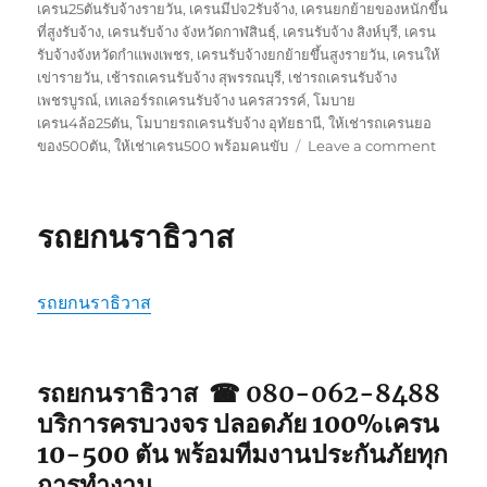
เครน25ตันรับจ้างรายวัน
,
เครนมีปจ2รับจ้าง
,
เครนยกย้ายของหนักขึ้น
ที่สูงรับจ้าง
,
เครนรับจ้าง จังหวัดกาฬสินธุ์
,
เครนรับจ้าง สิงห์บุรี
,
เครน
รับจ้างจังหวัดกำแพงเพชร
,
เครนรับจ้างยกย้ายขึ้นสูงรายวัน
,
เครนให้
เข่ารายวัน
,
เช้ารถเครนรับจ้าง สุพรรณบุรี
,
เช่ารถเครนรับจ้าง
เพชรบูรณ์
,
เทเลอร์รถเครนรับจ้าง นครสวรรค์
,
โมบาย
เครน4ล้อ25ตัน
,
โมบายรถเครนรับจ้าง อุทัยธานี
,
ให้เช่ารถเครนยอ
on
ของ500ตัน
,
ให้เช่าเครน500 พร้อมคนขับ
Leave a comment
รถ
ยก
ยะลา
รถยกนราธิวาส
รถยกนราธิวาส
รถยกนราธิวาส ☎ 080-062-8488
บริการครบวงจร ปลอดภัย 100%เครน
10-500 ตัน พร้อมทีมงานประกันภัยทุก
การทำงาน