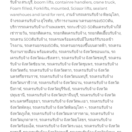
on
รับจ้าง สระบุรี
,
boom lifts
,
containre handlers
,
crane truck
,
Foam filled
,
Forklifts
,
mounted
,
Scissor lifts
,
sealant
warehoues and land for rent
,
งานจ้างรถเครนรับจ้าง พิษณุโลก
,
จ้างรถเครนรับจ้าง สุโขทัย
,
บริการงานเหมาเครนยกของ500ตัน
,
บริการรถเครนรับจ้าง กำแพงเพชร
,
รถกะเช้า20-50ตันเครนรับจ้างให้
เช่ารายวัน
,
รถยกติดเครน
,
รถยกติดเครนรับจ้าง
,
รถยกติดเฮี๊ยบรับจ้าง
,
รถเครน 500ตันรับจ้าง
,
รถเครนพร้อมคนขับมีใบเซอร์รับรองเข้า
โรงงาน
,
รถเครนยกของ50ตัน
,
รถเครนยกของขึ้นบนดาดฟ้า
,
รถเครน
รับงานรายเดือน พร้อมคนขับ
,
รถเครนรับจ้าง จังหวัดขอนแก่น
,
รถ
เครนรับจ้าง จังหวัดฉะเชิงเทรา
,
รถเครนรับจ้าง จังหวัดชลบุรี
,
รถเครน
รับจ้าง จังหวัดชัยนาท
,
รถเครนรับจ้าง จังหวัดชุมพร
,
รถเครนรับจ้าง
จังหวัดตรัง
,
รถเครนรับจ้าง จังหวัดตาก
,
รถเครนรับจ้าง จังหวัด
นครศรีธรรมราช
,
รถเครนรับจ้าง จังหวัดนนทบุรี
,
รถเครนรับจ้าง
จังหวัดนราธิวาส
,
รถเครนรับจ้าง จังหวัดน่าน
,
รถเครนรับจ้าง จังหวัด
บึงกาฬ
,
รถเครนรับจ้าง จังหวัดบุรีรัมย์
,
รถเครนรับจ้าง จังหวัด
ปทุมธานี
,
รถเครนรับจ้าง จังหวัดปราจีนบุรี
,
รถเครนรับจ้าง จังหวัด
พระนครศรีอยุธยา
,
รถเครนรับจ้าง จังหวัดพะเยา
,
รถเครนรับจ้าง
จังหวัดพัทลุง
,
รถเครนรับจ้าง จังหวัดพิษณุโลก +
,
รถเครนรับจ้าง
จังหวัดภูเก็ต
,
รถเครนรับจ้าง จังหวัดมหาสารคาม
,
รถเครนรับจ้าง
จังหวัดมุกดาหาร
,
รถเครนรับจ้าง จังหวัดยโสธร
,
รถเครนรับจ้าง
จังหวัดร้อยเอ็ด
,
รถเครนรับจ้าง จังหวัดระนอง
,
รถเครนรับจ้าง จังหวัด
ราชบุรี
,
รถเครนรับจ้าง จังหวัดลพบุรี
,
รถเครนรับจ้าง จังหวัดลำพูน
,
รถ