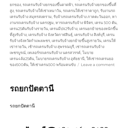
ยกของ
,
รถเครนรับจ้างยกของขึ้นดาดฟ้า
,
รถเครนรับจ้างยกของขึ้นที่
สูง
,
รถเครนรับจ้างให้เช่าเหมาวัน
,
รถเครนให้เช่าราคาถูก
,
รับงานรถ
เครนรับจ้าง สมุทรสงคราม
,
รับจ้างรถเครนรับจ้าง ภาคตะวันออก
,
หา
งานรถเครนรับจ้าง นครปฐม
,
หารถเครนรับจ้าง พิจิตร
,
เครน 500 ตัน
,
เครน25ตันรับจ้างรายวัน
,
เครนมีปจ2รับจ้าง
,
เครนยกย้ายของหนักขึ้น
ที่สูงรับจ้าง
,
เครนรับจ้าง จังหวัดกาฬสินธุ์
,
เครนรับจ้าง สิงห์บุรี
,
เครน
รับจ้างจังหวัดกำแพงเพชร
,
เครนรับจ้างยกย้ายขึ้นสูงรายวัน
,
เครนให้
เข่ารายวัน
,
เช้ารถเครนรับจ้าง สุพรรณบุรี
,
เช่ารถเครนรับจ้าง
เพชรบูรณ์
,
เทเลอร์รถเครนรับจ้าง นครสวรรค์
,
โมบาย
เครน4ล้อ25ตัน
,
โมบายรถเครนรับจ้าง อุทัยธานี
,
ให้เช่ารถเครนยอ
on
ของ500ตัน
,
ให้เช่าเครน500 พร้อมคนขับ
Leave a comment
รถ
ยก
สงขลา
รถยกปัตตานี
รถยกปัตตานี