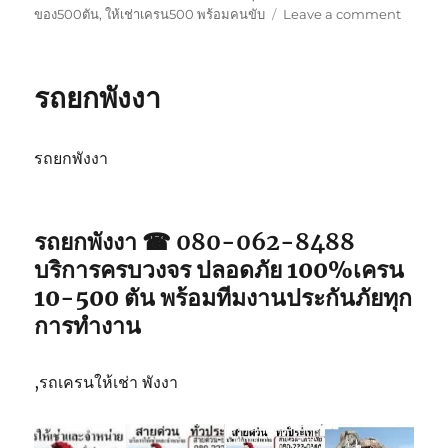
on
ของ500ตัน
,
ให้เช่าเครน500 พร้อมคนขับ
Leave a comment
รถ
ยก
ภูเก็ต
รถยกพังงา
รถยกพังงา
รถยกพังงา ☎ 080-062-8488
บริการครบวงจร ปลอดภัย 100%เครน
10-500 ตัน พร้อมทีมงานประกันภัยทุก
การทำงาน
,รถเครนให้เช่า พังงา