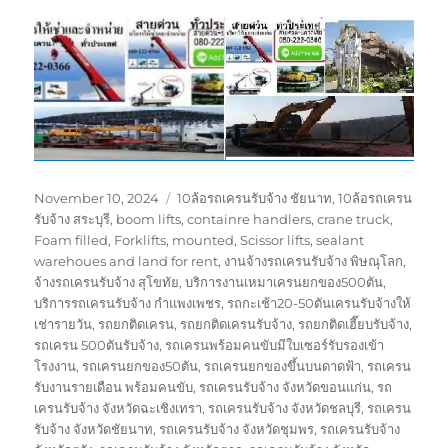
Posted
Tags
November 10, 2024
10ล้อรถเครนรับจ้าง ชัยนาท
,
10ล้อรถเครน
on
รับจ้าง สระบุรี
,
boom lifts
,
containre handlers
,
crane truck
,
Foam filled
,
Forklifts
,
mounted
,
Scissor lifts
,
sealant
warehoues and land for rent
,
งานจ้างรถเครนรับจ้าง พิษณุโลก
,
จ้างรถเครนรับจ้าง สุโขทัย
,
บริการงานเหมาเครนยกของ500ตัน
,
บริการรถเครนรับจ้าง กำแพงเพชร
,
รถกะเช้า20-50ตันเครนรับจ้างให้
เช่ารายวัน
,
รถยกติดเครน
,
รถยกติดเครนรับจ้าง
,
รถยกติดเฮี๊ยบรับจ้าง
,
รถเครน 500ตันรับจ้าง
,
รถเครนพร้อมคนขับมีใบเซอร์รับรองเข้า
โรงงาน
,
รถเครนยกของ50ตัน
,
รถเครนยกของขึ้นบนดาดฟ้า
,
รถเครน
รับงานรายเดือน พร้อมคนขับ
,
รถเครนรับจ้าง จังหวัดขอนแก่น
,
รถ
เครนรับจ้าง จังหวัดฉะเชิงเทรา
,
รถเครนรับจ้าง จังหวัดชลบุรี
,
รถเครน
รับจ้าง จังหวัดชัยนาท
,
รถเครนรับจ้าง จังหวัดชุมพร
,
รถเครนรับจ้าง