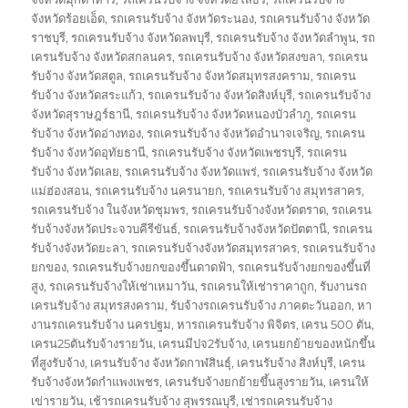
จังหวัดร้อยเอ็ด
,
รถเครนรับจ้าง จังหวัดระนอง
,
รถเครนรับจ้าง จังหวัด
ราชบุรี
,
รถเครนรับจ้าง จังหวัดลพบุรี
,
รถเครนรับจ้าง จังหวัดลำพูน
,
รถ
เครนรับจ้าง จังหวัดสกลนคร
,
รถเครนรับจ้าง จังหวัดสงขลา
,
รถเครน
รับจ้าง จังหวัดสตูล
,
รถเครนรับจ้าง จังหวัดสมุทรสงคราม
,
รถเครน
รับจ้าง จังหวัดสระแก้ว
,
รถเครนรับจ้าง จังหวัดสิงห์บุรี
,
รถเครนรับจ้าง
จังหวัดสุราษฎร์ธานี
,
รถเครนรับจ้าง จังหวัดหนองบัวลำภู
,
รถเครน
รับจ้าง จังหวัดอ่างทอง
,
รถเครนรับจ้าง จังหวัดอำนาจเจริญ
,
รถเครน
รับจ้าง จังหวัดอุทัยธานี
,
รถเครนรับจ้าง จังหวัดเพชรบุรี
,
รถเครน
รับจ้าง จังหวัดเลย
,
รถเครนรับจ้าง จังหวัดแพร่
,
รถเครนรับจ้าง จังหวัด
แม่ฮ่องสอน
,
รถเครนรับจ้าง นครนายก
,
รถเครนรับจ้าง สมุทรสาคร
,
รถเครนรับจ้าง ในจังหวัดชุมพร
,
รถเครนรับจ้างจังหวัดตราด
,
รถเครน
รับจ้างจังหวัดประจวบคีรีขันธ์
,
รถเครนรับจ้างจังหวัดปัตตานี
,
รถเครน
รับจ้างจังหวัดยะลา
,
รถเครนรับจ้างจังหวัดสมุทรสาคร
,
รถเครนรับจ้าง
ยกของ
,
รถเครนรับจ้างยกของขึ้นดาดฟ้า
,
รถเครนรับจ้างยกของขึ้นที่
สูง
,
รถเครนรับจ้างให้เช่าเหมาวัน
,
รถเครนให้เช่าราคาถูก
,
รับงานรถ
เครนรับจ้าง สมุทรสงคราม
,
รับจ้างรถเครนรับจ้าง ภาคตะวันออก
,
หา
งานรถเครนรับจ้าง นครปฐม
,
หารถเครนรับจ้าง พิจิตร
,
เครน 500 ตัน
,
เครน25ตันรับจ้างรายวัน
,
เครนมีปจ2รับจ้าง
,
เครนยกย้ายของหนักขึ้น
ที่สูงรับจ้าง
,
เครนรับจ้าง จังหวัดกาฬสินธุ์
,
เครนรับจ้าง สิงห์บุรี
,
เครน
รับจ้างจังหวัดกำแพงเพชร
,
เครนรับจ้างยกย้ายขึ้นสูงรายวัน
,
เครนให้
เข่ารายวัน
,
เช้ารถเครนรับจ้าง สุพรรณบุรี
,
เช่ารถเครนรับจ้าง