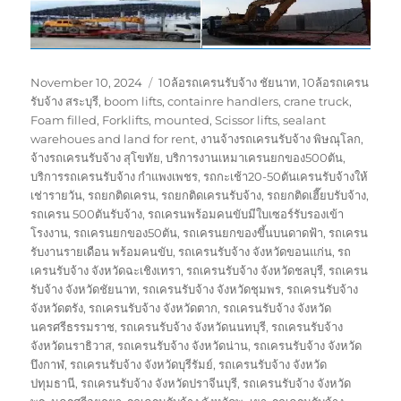
Posted
Tags
November 10, 2024
10ล้อรถเครนรับจ้าง ชัยนาท
,
10ล้อรถเครน
on
รับจ้าง สระบุรี
,
boom lifts
,
containre handlers
,
crane truck
,
Foam filled
,
Forklifts
,
mounted
,
Scissor lifts
,
sealant
warehoues and land for rent
,
งานจ้างรถเครนรับจ้าง พิษณุโลก
,
จ้างรถเครนรับจ้าง สุโขทัย
,
บริการงานเหมาเครนยกของ500ตัน
,
บริการรถเครนรับจ้าง กำแพงเพชร
,
รถกะเช้า20-50ตันเครนรับจ้างให้
เช่ารายวัน
,
รถยกติดเครน
,
รถยกติดเครนรับจ้าง
,
รถยกติดเฮี๊ยบรับจ้าง
,
รถเครน 500ตันรับจ้าง
,
รถเครนพร้อมคนขับมีใบเซอร์รับรองเข้า
โรงงาน
,
รถเครนยกของ50ตัน
,
รถเครนยกของขึ้นบนดาดฟ้า
,
รถเครน
รับงานรายเดือน พร้อมคนขับ
,
รถเครนรับจ้าง จังหวัดขอนแก่น
,
รถ
เครนรับจ้าง จังหวัดฉะเชิงเทรา
,
รถเครนรับจ้าง จังหวัดชลบุรี
,
รถเครน
รับจ้าง จังหวัดชัยนาท
,
รถเครนรับจ้าง จังหวัดชุมพร
,
รถเครนรับจ้าง
จังหวัดตรัง
,
รถเครนรับจ้าง จังหวัดตาก
,
รถเครนรับจ้าง จังหวัด
นครศรีธรรมราช
,
รถเครนรับจ้าง จังหวัดนนทบุรี
,
รถเครนรับจ้าง
จังหวัดนราธิวาส
,
รถเครนรับจ้าง จังหวัดน่าน
,
รถเครนรับจ้าง จังหวัด
บึงกาฬ
,
รถเครนรับจ้าง จังหวัดบุรีรัมย์
,
รถเครนรับจ้าง จังหวัด
ปทุมธานี
,
รถเครนรับจ้าง จังหวัดปราจีนบุรี
,
รถเครนรับจ้าง จังหวัด