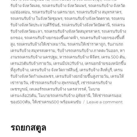
รับจ้าง จังหวัดเลย
,
รถเครนรับจ้าง จังหวัดแพร่
,
รถเครนรับจ้าง จังหวัด
แม่ฮ่องสอน
,
รถเครนรับจ้าง นครนายก
,
รถเครนรับจ้าง สมุทรสาคร
,
รถเครนรับจ้าง ในจังหวัดชุมพร
,
รถเครนรับจ้างจังหวัดตราด
,
รถเครน
รับจ้างจังหวัดประจวบคีรีขันธ์
,
รถเครนรับจ้างจังหวัดปัตตานี
,
รถเครน
รับจ้างจังหวัดยะลา
,
รถเครนรับจ้างจังหวัดสมุทรสาคร
,
รถเครนรับจ้าง
ยกของ
,
รถเครนรับจ้างยกของขึ้นดาดฟ้า
,
รถเครนรับจ้างยกของขึ้นที่
สูง
,
รถเครนรับจ้างให้เช่าเหมาวัน
,
รถเครนให้เช่าราคาถูก
,
รับงานรถ
เครนรับจ้าง สมุทรสงคราม
,
รับจ้างรถเครนรับจ้าง ภาคตะวันออก
,
หา
งานรถเครนรับจ้าง นครปฐม
,
หารถเครนรับจ้าง พิจิตร
,
เครน 500 ตัน
,
เครน25ตันรับจ้างรายวัน
,
เครนมีปจ2รับจ้าง
,
เครนยกย้ายของหนักขึ้น
ที่สูงรับจ้าง
,
เครนรับจ้าง จังหวัดกาฬสินธุ์
,
เครนรับจ้าง สิงห์บุรี
,
เครน
รับจ้างจังหวัดกำแพงเพชร
,
เครนรับจ้างยกย้ายขึ้นสูงรายวัน
,
เครนให้
เข่ารายวัน
,
เช้ารถเครนรับจ้าง สุพรรณบุรี
,
เช่ารถเครนรับจ้าง
เพชรบูรณ์
,
เทเลอร์รถเครนรับจ้าง นครสวรรค์
,
โมบาย
เครน4ล้อ25ตัน
,
โมบายรถเครนรับจ้าง อุทัยธานี
,
ให้เช่ารถเครนยอ
on
ของ500ตัน
,
ให้เช่าเครน500 พร้อมคนขับ
Leave a comment
รถ
ยก
นราธิว
รถยกสตูล