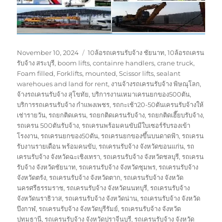
Posted
Tags
November 10, 2024
10ล้อรถเครนรับจ้าง ชัยนาท
,
10ล้อรถเครน
on
รับจ้าง สระบุรี
,
boom lifts
,
containre handlers
,
crane truck
,
Foam filled
,
Forklifts
,
mounted
,
Scissor lifts
,
sealant
warehoues and land for rent
,
งานจ้างรถเครนรับจ้าง พิษณุโลก
,
จ้างรถเครนรับจ้าง สุโขทัย
,
บริการงานเหมาเครนยกของ500ตัน
,
บริการรถเครนรับจ้าง กำแพงเพชร
,
รถกะเช้า20-50ตันเครนรับจ้างให้
เช่ารายวัน
,
รถยกติดเครน
,
รถยกติดเครนรับจ้าง
,
รถยกติดเฮี๊ยบรับจ้าง
,
รถเครน 500ตันรับจ้าง
,
รถเครนพร้อมคนขับมีใบเซอร์รับรองเข้า
โรงงาน
,
รถเครนยกของ50ตัน
,
รถเครนยกของขึ้นบนดาดฟ้า
,
รถเครน
รับงานรายเดือน พร้อมคนขับ
,
รถเครนรับจ้าง จังหวัดขอนแก่น
,
รถ
เครนรับจ้าง จังหวัดฉะเชิงเทรา
,
รถเครนรับจ้าง จังหวัดชลบุรี
,
รถเครน
รับจ้าง จังหวัดชัยนาท
,
รถเครนรับจ้าง จังหวัดชุมพร
,
รถเครนรับจ้าง
จังหวัดตรัง
,
รถเครนรับจ้าง จังหวัดตาก
,
รถเครนรับจ้าง จังหวัด
นครศรีธรรมราช
,
รถเครนรับจ้าง จังหวัดนนทบุรี
,
รถเครนรับจ้าง
จังหวัดนราธิวาส
,
รถเครนรับจ้าง จังหวัดน่าน
,
รถเครนรับจ้าง จังหวัด
บึงกาฬ
,
รถเครนรับจ้าง จังหวัดบุรีรัมย์
,
รถเครนรับจ้าง จังหวัด
ปทุมธานี
,
รถเครนรับจ้าง จังหวัดปราจีนบุรี
,
รถเครนรับจ้าง จังหวัด