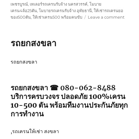
เพชรบูรณ์
,
เทเลอร์รถเครนรับจ้าง นครสวรรค์
,
โมบาย
เครน4ล้อ25ตัน
,
โมบายรถเครนรับจ้าง อุทัยธานี
,
ให้เช่ารถเครนยอ
on
ของ500ตัน
,
ให้เช่าเครน500 พร้อมคนขับ
Leave a comment
รถ
ยก
สตูล
รถยกสงขลา
รถยกสงขลา
รถยกสงขลา ☎ 080-062-8488
บริการครบวงจร ปลอดภัย 100%เครน
10-500 ตัน พร้อมทีมงานประกันภัยทุก
การทำงาน
,รถเครนให้เช่า สงขลา