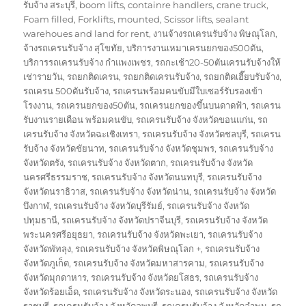
on
รับจ้าง สระบุรี
,
boom lifts
,
containre handlers
,
crane truck
,
Foam filled
,
Forklifts
,
mounted
,
Scissor lifts
,
sealant
warehoues and land for rent
,
งานจ้างรถเครนรับจ้าง พิษณุโลก
,
จ้างรถเครนรับจ้าง สุโขทัย
,
บริการงานเหมาเครนยกของ500ตัน
,
บริการรถเครนรับจ้าง กำแพงเพชร
,
รถกะเช้า20-50ตันเครนรับจ้างให้
เช่ารายวัน
,
รถยกติดเครน
,
รถยกติดเครนรับจ้าง
,
รถยกติดเฮี๊ยบรับจ้าง
,
รถเครน 500ตันรับจ้าง
,
รถเครนพร้อมคนขับมีใบเซอร์รับรองเข้า
โรงงาน
,
รถเครนยกของ50ตัน
,
รถเครนยกของขึ้นบนดาดฟ้า
,
รถเครน
รับงานรายเดือน พร้อมคนขับ
,
รถเครนรับจ้าง จังหวัดขอนแก่น
,
รถ
เครนรับจ้าง จังหวัดฉะเชิงเทรา
,
รถเครนรับจ้าง จังหวัดชลบุรี
,
รถเครน
รับจ้าง จังหวัดชัยนาท
,
รถเครนรับจ้าง จังหวัดชุมพร
,
รถเครนรับจ้าง
จังหวัดตรัง
,
รถเครนรับจ้าง จังหวัดตาก
,
รถเครนรับจ้าง จังหวัด
นครศรีธรรมราช
,
รถเครนรับจ้าง จังหวัดนนทบุรี
,
รถเครนรับจ้าง
จังหวัดนราธิวาส
,
รถเครนรับจ้าง จังหวัดน่าน
,
รถเครนรับจ้าง จังหวัด
บึงกาฬ
,
รถเครนรับจ้าง จังหวัดบุรีรัมย์
,
รถเครนรับจ้าง จังหวัด
ปทุมธานี
,
รถเครนรับจ้าง จังหวัดปราจีนบุรี
,
รถเครนรับจ้าง จังหวัด
พระนครศรีอยุธยา
,
รถเครนรับจ้าง จังหวัดพะเยา
,
รถเครนรับจ้าง
จังหวัดพัทลุง
,
รถเครนรับจ้าง จังหวัดพิษณุโลก +
,
รถเครนรับจ้าง
จังหวัดภูเก็ต
,
รถเครนรับจ้าง จังหวัดมหาสารคาม
,
รถเครนรับจ้าง
จังหวัดมุกดาหาร
,
รถเครนรับจ้าง จังหวัดยโสธร
,
รถเครนรับจ้าง
จังหวัดร้อยเอ็ด
,
รถเครนรับจ้าง จังหวัดระนอง
,
รถเครนรับจ้าง จังหวัด
ราชบุรี
,
รถเครนรับจ้าง จังหวัดลพบุรี
,
รถเครนรับจ้าง จังหวัดลำพูน
,
รถ