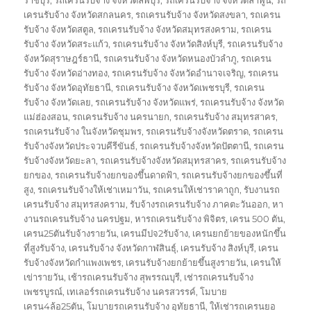
เครนรับจ้าง จังหวัดสกลนคร
,
รถเครนรับจ้าง จังหวัดสงขลา
,
รถเครน
รับจ้าง จังหวัดสตูล
,
รถเครนรับจ้าง จังหวัดสมุทรสงคราม
,
รถเครน
รับจ้าง จังหวัดสระแก้ว
,
รถเครนรับจ้าง จังหวัดสิงห์บุรี
,
รถเครนรับจ้าง
จังหวัดสุราษฎร์ธานี
,
รถเครนรับจ้าง จังหวัดหนองบัวลำภู
,
รถเครน
รับจ้าง จังหวัดอ่างทอง
,
รถเครนรับจ้าง จังหวัดอำนาจเจริญ
,
รถเครน
รับจ้าง จังหวัดอุทัยธานี
,
รถเครนรับจ้าง จังหวัดเพชรบุรี
,
รถเครน
รับจ้าง จังหวัดเลย
,
รถเครนรับจ้าง จังหวัดแพร่
,
รถเครนรับจ้าง จังหวัด
แม่ฮ่องสอน
,
รถเครนรับจ้าง นครนายก
,
รถเครนรับจ้าง สมุทรสาคร
,
รถเครนรับจ้าง ในจังหวัดชุมพร
,
รถเครนรับจ้างจังหวัดตราด
,
รถเครน
รับจ้างจังหวัดประจวบคีรีขันธ์
,
รถเครนรับจ้างจังหวัดปัตตานี
,
รถเครน
รับจ้างจังหวัดยะลา
,
รถเครนรับจ้างจังหวัดสมุทรสาคร
,
รถเครนรับจ้าง
ยกของ
,
รถเครนรับจ้างยกของขึ้นดาดฟ้า
,
รถเครนรับจ้างยกของขึ้นที่
สูง
,
รถเครนรับจ้างให้เช่าเหมาวัน
,
รถเครนให้เช่าราคาถูก
,
รับงานรถ
เครนรับจ้าง สมุทรสงคราม
,
รับจ้างรถเครนรับจ้าง ภาคตะวันออก
,
หา
งานรถเครนรับจ้าง นครปฐม
,
หารถเครนรับจ้าง พิจิตร
,
เครน 500 ตัน
,
เครน25ตันรับจ้างรายวัน
,
เครนมีปจ2รับจ้าง
,
เครนยกย้ายของหนักขึ้น
ที่สูงรับจ้าง
,
เครนรับจ้าง จังหวัดกาฬสินธุ์
,
เครนรับจ้าง สิงห์บุรี
,
เครน
รับจ้างจังหวัดกำแพงเพชร
,
เครนรับจ้างยกย้ายขึ้นสูงรายวัน
,
เครนให้
เข่ารายวัน
,
เช้ารถเครนรับจ้าง สุพรรณบุรี
,
เช่ารถเครนรับจ้าง
เพชรบูรณ์
,
เทเลอร์รถเครนรับจ้าง นครสวรรค์
,
โมบาย
เครน4ล้อ25ตัน
,
โมบายรถเครนรับจ้าง อุทัยธานี
,
ให้เช่ารถเครนยอ