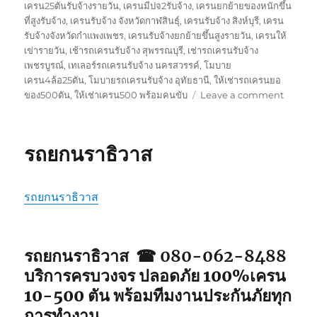
เครน25ตันรับจ้างรายวัน
,
เครนมีปจ2รับจ้าง
,
เครนยกย้ายของหนักขึ้น
ที่สูงรับจ้าง
,
เครนรับจ้าง จังหวัดกาฬสินธุ์
,
เครนรับจ้าง สิงห์บุรี
,
เครน
รับจ้างจังหวัดกำแพงเพชร
,
เครนรับจ้างยกย้ายขึ้นสูงรายวัน
,
เครนให้
เข่ารายวัน
,
เช้ารถเครนรับจ้าง สุพรรณบุรี
,
เช่ารถเครนรับจ้าง
เพชรบูรณ์
,
เทเลอร์รถเครนรับจ้าง นครสวรรค์
,
โมบาย
เครน4ล้อ25ตัน
,
โมบายรถเครนรับจ้าง อุทัยธานี
,
ให้เช่ารถเครนยอ
on
ของ500ตัน
,
ให้เช่าเครน500 พร้อมคนขับ
Leave a comment
รถ
ยก
ยะลา
รถยกนราธิวาส
รถยกนราธิวาส
รถยกนราธิวาส ☎ 080-062-8488
บริการครบวงจร ปลอดภัย 100%เครน
10-500 ตัน พร้อมทีมงานประกันภัยทุก
การทำงาน