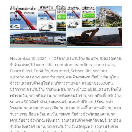
Posted
Tags
November 10, 2024
10ล้อรถเครนรับจ้าง ชัยนาท
,
10ล้อรถเครน
on
รับจ้าง สระบุรี
,
boom lifts
,
containre handlers
,
crane truck
,
Foam filled
,
Forklifts
,
mounted
,
Scissor lifts
,
sealant
warehoues and land for rent
,
งานจ้างรถเครนรับจ้าง พิษณุโลก
,
จ้างรถเครนรับจ้าง สุโขทัย
,
บริการงานเหมาเครนยกของ500ตัน
,
บริการรถเครนรับจ้าง กำแพงเพชร
,
รถกะเช้า20-50ตันเครนรับจ้างให้
เช่ารายวัน
,
รถยกติดเครน
,
รถยกติดเครนรับจ้าง
,
รถยกติดเฮี๊ยบรับจ้าง
,
รถเครน 500ตันรับจ้าง
,
รถเครนพร้อมคนขับมีใบเซอร์รับรองเข้า
โรงงาน
,
รถเครนยกของ50ตัน
,
รถเครนยกของขึ้นบนดาดฟ้า
,
รถเครน
รับงานรายเดือน พร้อมคนขับ
,
รถเครนรับจ้าง จังหวัดขอนแก่น
,
รถ
เครนรับจ้าง จังหวัดฉะเชิงเทรา
,
รถเครนรับจ้าง จังหวัดชลบุรี
,
รถเครน
รับจ้าง จังหวัดชัยนาท
,
รถเครนรับจ้าง จังหวัดชุมพร
,
รถเครนรับจ้าง