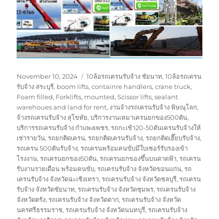
Posted
Tags
November 10, 2024
10ล้อรถเครนรับจ้าง ชัยนาท
,
10ล้อรถเครน
on
รับจ้าง สระบุรี
,
boom lifts
,
containre handlers
,
crane truck
,
Foam filled
,
Forklifts
,
mounted
,
Scissor lifts
,
sealant
warehoues and land for rent
,
งานจ้างรถเครนรับจ้าง พิษณุโลก
,
จ้างรถเครนรับจ้าง สุโขทัย
,
บริการงานเหมาเครนยกของ500ตัน
,
บริการรถเครนรับจ้าง กำแพงเพชร
,
รถกะเช้า20-50ตันเครนรับจ้างให้
เช่ารายวัน
,
รถยกติดเครน
,
รถยกติดเครนรับจ้าง
,
รถยกติดเฮี๊ยบรับจ้าง
,
รถเครน 500ตันรับจ้าง
,
รถเครนพร้อมคนขับมีใบเซอร์รับรองเข้า
โรงงาน
,
รถเครนยกของ50ตัน
,
รถเครนยกของขึ้นบนดาดฟ้า
,
รถเครน
รับงานรายเดือน พร้อมคนขับ
,
รถเครนรับจ้าง จังหวัดขอนแก่น
,
รถ
เครนรับจ้าง จังหวัดฉะเชิงเทรา
,
รถเครนรับจ้าง จังหวัดชลบุรี
,
รถเครน
รับจ้าง จังหวัดชัยนาท
,
รถเครนรับจ้าง จังหวัดชุมพร
,
รถเครนรับจ้าง
จังหวัดตรัง
,
รถเครนรับจ้าง จังหวัดตาก
,
รถเครนรับจ้าง จังหวัด
นครศรีธรรมราช
,
รถเครนรับจ้าง จังหวัดนนทบุรี
,
รถเครนรับจ้าง