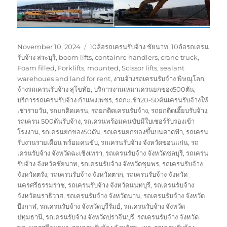
Posted
Tags
November 10, 2024
10ล้อรถเครนรับจ้าง ชัยนาท
,
10ล้อรถเครน
on
รับจ้าง สระบุรี
,
boom lifts
,
containre handlers
,
crane truck
,
Foam filled
,
Forklifts
,
mounted
,
Scissor lifts
,
sealant
warehoues and land for rent
,
งานจ้างรถเครนรับจ้าง พิษณุโลก
,
จ้างรถเครนรับจ้าง สุโขทัย
,
บริการงานเหมาเครนยกของ500ตัน
,
บริการรถเครนรับจ้าง กำแพงเพชร
,
รถกะเช้า20-50ตันเครนรับจ้างให้
เช่ารายวัน
,
รถยกติดเครน
,
รถยกติดเครนรับจ้าง
,
รถยกติดเฮี๊ยบรับจ้าง
,
รถเครน 500ตันรับจ้าง
,
รถเครนพร้อมคนขับมีใบเซอร์รับรองเข้า
โรงงาน
,
รถเครนยกของ50ตัน
,
รถเครนยกของขึ้นบนดาดฟ้า
,
รถเครน
รับงานรายเดือน พร้อมคนขับ
,
รถเครนรับจ้าง จังหวัดขอนแก่น
,
รถ
เครนรับจ้าง จังหวัดฉะเชิงเทรา
,
รถเครนรับจ้าง จังหวัดชลบุรี
,
รถเครน
รับจ้าง จังหวัดชัยนาท
,
รถเครนรับจ้าง จังหวัดชุมพร
,
รถเครนรับจ้าง
จังหวัดตรัง
,
รถเครนรับจ้าง จังหวัดตาก
,
รถเครนรับจ้าง จังหวัด
นครศรีธรรมราช
,
รถเครนรับจ้าง จังหวัดนนทบุรี
,
รถเครนรับจ้าง
จังหวัดนราธิวาส
,
รถเครนรับจ้าง จังหวัดน่าน
,
รถเครนรับจ้าง จังหวัด
บึงกาฬ
,
รถเครนรับจ้าง จังหวัดบุรีรัมย์
,
รถเครนรับจ้าง จังหวัด
ปทุมธานี
,
รถเครนรับจ้าง จังหวัดปราจีนบุรี
,
รถเครนรับจ้าง จังหวัด