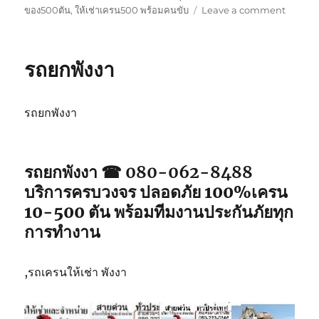
on
ของ500ตัน
,
ให้เช่าเครน500 พร้อมคนขับ
Leave a comment
รถ
ยก
ภูเก็ต
รถยกพังงา
รถยกพังงา
รถยกพังงา ☎ 080-062-8488
บริการครบวงจร ปลอดภัย 100%เครน
10-500 ตัน พร้อมทีมงานประกันภัยทุก
การทำงาน
,รถเครนให้เช่า พังงา