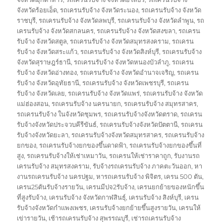
จังหวัดร้อยเอ็ด
,
รถเครนรับจ้าง จังหวัดระนอง
,
รถเครนรับจ้าง จังหวัด
ราชบุรี
,
รถเครนรับจ้าง จังหวัดลพบุรี
,
รถเครนรับจ้าง จังหวัดลำพูน
,
รถ
เครนรับจ้าง จังหวัดสกลนคร
,
รถเครนรับจ้าง จังหวัดสงขลา
,
รถเครน
รับจ้าง จังหวัดสตูล
,
รถเครนรับจ้าง จังหวัดสมุทรสงคราม
,
รถเครน
รับจ้าง จังหวัดสระแก้ว
,
รถเครนรับจ้าง จังหวัดสิงห์บุรี
,
รถเครนรับจ้าง
จังหวัดสุราษฎร์ธานี
,
รถเครนรับจ้าง จังหวัดหนองบัวลำภู
,
รถเครน
รับจ้าง จังหวัดอ่างทอง
,
รถเครนรับจ้าง จังหวัดอำนาจเจริญ
,
รถเครน
รับจ้าง จังหวัดอุทัยธานี
,
รถเครนรับจ้าง จังหวัดเพชรบุรี
,
รถเครน
รับจ้าง จังหวัดเลย
,
รถเครนรับจ้าง จังหวัดแพร่
,
รถเครนรับจ้าง จังหวัด
แม่ฮ่องสอน
,
รถเครนรับจ้าง นครนายก
,
รถเครนรับจ้าง สมุทรสาคร
,
รถเครนรับจ้าง ในจังหวัดชุมพร
,
รถเครนรับจ้างจังหวัดตราด
,
รถเครน
รับจ้างจังหวัดประจวบคีรีขันธ์
,
รถเครนรับจ้างจังหวัดปัตตานี
,
รถเครน
รับจ้างจังหวัดยะลา
,
รถเครนรับจ้างจังหวัดสมุทรสาคร
,
รถเครนรับจ้าง
ยกของ
,
รถเครนรับจ้างยกของขึ้นดาดฟ้า
,
รถเครนรับจ้างยกของขึ้นที่
สูง
,
รถเครนรับจ้างให้เช่าเหมาวัน
,
รถเครนให้เช่าราคาถูก
,
รับงานรถ
เครนรับจ้าง สมุทรสงคราม
,
รับจ้างรถเครนรับจ้าง ภาคตะวันออก
,
หา
งานรถเครนรับจ้าง นครปฐม
,
หารถเครนรับจ้าง พิจิตร
,
เครน 500 ตัน
,
เครน25ตันรับจ้างรายวัน
,
เครนมีปจ2รับจ้าง
,
เครนยกย้ายของหนักขึ้น
ที่สูงรับจ้าง
,
เครนรับจ้าง จังหวัดกาฬสินธุ์
,
เครนรับจ้าง สิงห์บุรี
,
เครน
รับจ้างจังหวัดกำแพงเพชร
,
เครนรับจ้างยกย้ายขึ้นสูงรายวัน
,
เครนให้
เข่ารายวัน
,
เช้ารถเครนรับจ้าง สุพรรณบุรี
,
เช่ารถเครนรับจ้าง