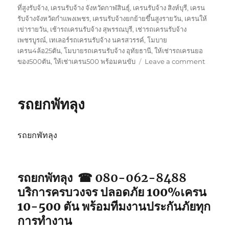
ที่สูงรับจ้าง
,
เครนรับจ้าง จังหวัดกาฬสินธุ์
,
เครนรับจ้าง สิงห์บุรี
,
เครน
รับจ้างจังหวัดกำแพงเพชร
,
เครนรับจ้างยกย้ายขึ้นสูงรายวัน
,
เครนให้
เข่ารายวัน
,
เช้ารถเครนรับจ้าง สุพรรณบุรี
,
เช่ารถเครนรับจ้าง
เพชรบูรณ์
,
เทเลอร์รถเครนรับจ้าง นครสวรรค์
,
โมบาย
เครน4ล้อ25ตัน
,
โมบายรถเครนรับจ้าง อุทัยธานี
,
ให้เช่ารถเครนยอ
on
ของ500ตัน
,
ให้เช่าเครน500 พร้อมคนขับ
Leave a comment
รถ
ยก
ตรัง
รถยกพัทลุง
รถยกพัทลุง
รถยกพัทลุง ☎ 080-062-8488
บริการครบวงจร ปลอดภัย 100%เครน
10-500 ตัน พร้อมทีมงานประกันภัยทุก
การทำงาน