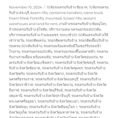
Posted
Tags
November 10, 2024
10ล้อรถเครนรับจ้าง ชัยนาท
,
10ล้อรถเครน
on
รับจ้าง สระบุรี
,
boom lifts
,
containre handlers
,
crane truck
,
Foam filled
,
Forklifts
,
mounted
,
Scissor lifts
,
sealant
warehoues and land for rent
,
งานจ้างรถเครนรับจ้าง พิษณุโลก
,
จ้างรถเครนรับจ้าง สุโขทัย
,
บริการงานเหมาเครนยกของ500ตัน
,
บริการรถเครนรับจ้าง กำแพงเพชร
,
รถกะเช้า20-50ตันเครนรับจ้างให้
เช่ารายวัน
,
รถยกติดเครน
,
รถยกติดเครนรับจ้าง
,
รถยกติดเฮี๊ยบรับจ้าง
,
รถเครน 500ตันรับจ้าง
,
รถเครนพร้อมคนขับมีใบเซอร์รับรองเข้า
โรงงาน
,
รถเครนยกของ50ตัน
,
รถเครนยกของขึ้นบนดาดฟ้า
,
รถเครน
รับงานรายเดือน พร้อมคนขับ
,
รถเครนรับจ้าง จังหวัดขอนแก่น
,
รถ
เครนรับจ้าง จังหวัดฉะเชิงเทรา
,
รถเครนรับจ้าง จังหวัดชลบุรี
,
รถเครน
รับจ้าง จังหวัดชัยนาท
,
รถเครนรับจ้าง จังหวัดชุมพร
,
รถเครนรับจ้าง
จังหวัดตรัง
,
รถเครนรับจ้าง จังหวัดตาก
,
รถเครนรับจ้าง จังหวัด
นครศรีธรรมราช
,
รถเครนรับจ้าง จังหวัดนนทบุรี
,
รถเครนรับจ้าง
จังหวัดนราธิวาส
,
รถเครนรับจ้าง จังหวัดน่าน
,
รถเครนรับจ้าง จังหวัด
บึงกาฬ
,
รถเครนรับจ้าง จังหวัดบุรีรัมย์
,
รถเครนรับจ้าง จังหวัด
ปทุมธานี
,
รถเครนรับจ้าง จังหวัดปราจีนบุรี
,
รถเครนรับจ้าง จังหวัด
พระนครศรีอยุธยา
,
รถเครนรับจ้าง จังหวัดพะเยา
,
รถเครนรับจ้าง
จังหวัดพัทลุง
,
รถเครนรับจ้าง จังหวัดพิษณุโลก +
,
รถเครนรับจ้าง
จังหวัดภูเก็ต
,
รถเครนรับจ้าง จังหวัดมหาสารคาม
,
รถเครนรับจ้าง
จังหวัดมุกดาหาร
,
รถเครนรับจ้าง จังหวัดยโสธร
,
รถเครนรับจ้าง