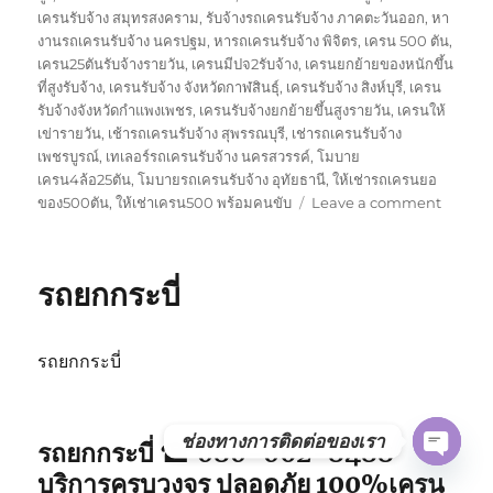
เครนรับจ้าง สมุทรสงคราม
,
รับจ้างรถเครนรับจ้าง ภาคตะวันออก
,
หา
งานรถเครนรับจ้าง นครปฐม
,
หารถเครนรับจ้าง พิจิตร
,
เครน 500 ตัน
,
เครน25ตันรับจ้างรายวัน
,
เครนมีปจ2รับจ้าง
,
เครนยกย้ายของหนักขึ้น
ที่สูงรับจ้าง
,
เครนรับจ้าง จังหวัดกาฬสินธุ์
,
เครนรับจ้าง สิงห์บุรี
,
เครน
รับจ้างจังหวัดกำแพงเพชร
,
เครนรับจ้างยกย้ายขึ้นสูงรายวัน
,
เครนให้
เข่ารายวัน
,
เช้ารถเครนรับจ้าง สุพรรณบุรี
,
เช่ารถเครนรับจ้าง
เพชรบูรณ์
,
เทเลอร์รถเครนรับจ้าง นครสวรรค์
,
โมบาย
เครน4ล้อ25ตัน
,
โมบายรถเครนรับจ้าง อุทัยธานี
,
ให้เช่ารถเครนยอ
on
ของ500ตัน
,
ให้เช่าเครน500 พร้อมคนขับ
Leave a comment
รถ
ยก
พังงา
รถยกกระบี่
รถยกกระบี่
ช่องทางการติดต่อของเรา
รถยกกระบี่ ☎ 080-062-8488
OPE
บริการครบวงจร ปลอดภัย 100%เครน
CHAT