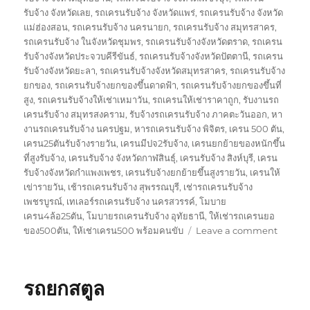
รับจ้าง จังหวัดเลย
,
รถเครนรับจ้าง จังหวัดแพร่
,
รถเครนรับจ้าง จังหวัด
แม่ฮ่องสอน
,
รถเครนรับจ้าง นครนายก
,
รถเครนรับจ้าง สมุทรสาคร
,
รถเครนรับจ้าง ในจังหวัดชุมพร
,
รถเครนรับจ้างจังหวัดตราด
,
รถเครน
รับจ้างจังหวัดประจวบคีรีขันธ์
,
รถเครนรับจ้างจังหวัดปัตตานี
,
รถเครน
รับจ้างจังหวัดยะลา
,
รถเครนรับจ้างจังหวัดสมุทรสาคร
,
รถเครนรับจ้าง
ยกของ
,
รถเครนรับจ้างยกของขึ้นดาดฟ้า
,
รถเครนรับจ้างยกของขึ้นที่
สูง
,
รถเครนรับจ้างให้เช่าเหมาวัน
,
รถเครนให้เช่าราคาถูก
,
รับงานรถ
เครนรับจ้าง สมุทรสงคราม
,
รับจ้างรถเครนรับจ้าง ภาคตะวันออก
,
หา
งานรถเครนรับจ้าง นครปฐม
,
หารถเครนรับจ้าง พิจิตร
,
เครน 500 ตัน
,
เครน25ตันรับจ้างรายวัน
,
เครนมีปจ2รับจ้าง
,
เครนยกย้ายของหนักขึ้น
ที่สูงรับจ้าง
,
เครนรับจ้าง จังหวัดกาฬสินธุ์
,
เครนรับจ้าง สิงห์บุรี
,
เครน
รับจ้างจังหวัดกำแพงเพชร
,
เครนรับจ้างยกย้ายขึ้นสูงรายวัน
,
เครนให้
เข่ารายวัน
,
เช้ารถเครนรับจ้าง สุพรรณบุรี
,
เช่ารถเครนรับจ้าง
เพชรบูรณ์
,
เทเลอร์รถเครนรับจ้าง นครสวรรค์
,
โมบาย
เครน4ล้อ25ตัน
,
โมบายรถเครนรับจ้าง อุทัยธานี
,
ให้เช่ารถเครนยอ
on
ของ500ตัน
,
ให้เช่าเครน500 พร้อมคนขับ
Leave a comment
รถ
ยก
นราธิว
รถยกสตูล