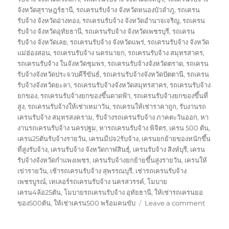
จังหวัดสุราษฎร์ธานี
,
รถเครนรับจ้าง จังหวัดหนองบัวลำภู
,
รถเครน
รับจ้าง จังหวัดอ่างทอง
,
รถเครนรับจ้าง จังหวัดอำนาจเจริญ
,
รถเครน
รับจ้าง จังหวัดอุทัยธานี
,
รถเครนรับจ้าง จังหวัดเพชรบุรี
,
รถเครน
รับจ้าง จังหวัดเลย
,
รถเครนรับจ้าง จังหวัดแพร่
,
รถเครนรับจ้าง จังหวัด
แม่ฮ่องสอน
,
รถเครนรับจ้าง นครนายก
,
รถเครนรับจ้าง สมุทรสาคร
,
รถเครนรับจ้าง ในจังหวัดชุมพร
,
รถเครนรับจ้างจังหวัดตราด
,
รถเครน
รับจ้างจังหวัดประจวบคีรีขันธ์
,
รถเครนรับจ้างจังหวัดปัตตานี
,
รถเครน
รับจ้างจังหวัดยะลา
,
รถเครนรับจ้างจังหวัดสมุทรสาคร
,
รถเครนรับจ้าง
ยกของ
,
รถเครนรับจ้างยกของขึ้นดาดฟ้า
,
รถเครนรับจ้างยกของขึ้นที่
สูง
,
รถเครนรับจ้างให้เช่าเหมาวัน
,
รถเครนให้เช่าราคาถูก
,
รับงานรถ
เครนรับจ้าง สมุทรสงคราม
,
รับจ้างรถเครนรับจ้าง ภาคตะวันออก
,
หา
งานรถเครนรับจ้าง นครปฐม
,
หารถเครนรับจ้าง พิจิตร
,
เครน 500 ตัน
,
เครน25ตันรับจ้างรายวัน
,
เครนมีปจ2รับจ้าง
,
เครนยกย้ายของหนักขึ้น
ที่สูงรับจ้าง
,
เครนรับจ้าง จังหวัดกาฬสินธุ์
,
เครนรับจ้าง สิงห์บุรี
,
เครน
รับจ้างจังหวัดกำแพงเพชร
,
เครนรับจ้างยกย้ายขึ้นสูงรายวัน
,
เครนให้
เข่ารายวัน
,
เช้ารถเครนรับจ้าง สุพรรณบุรี
,
เช่ารถเครนรับจ้าง
เพชรบูรณ์
,
เทเลอร์รถเครนรับจ้าง นครสวรรค์
,
โมบาย
เครน4ล้อ25ตัน
,
โมบายรถเครนรับจ้าง อุทัยธานี
,
ให้เช่ารถเครนยอ
on
ของ500ตัน
,
ให้เช่าเครน500 พร้อมคนขับ
Leave a comment
รถ
ยก