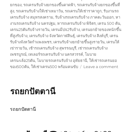
ยกของ
,
รถเครนรับจ้างยกของขึ้นดาดฟ้า
,
รถเครนรับจ้างยกของขึ้นที่
สูง
,
รถเครนรับจ้างให้เช่าเหมาวัน
,
รถเครนให้เช่าราคาถูก
,
รับงานรถ
เครนรับจ้าง สมุทรสงคราม
,
รับจ้างรถเครนรับจ้าง ภาคตะวันออก
,
หา
งานรถเครนรับจ้าง นครปฐม
,
หารถเครนรับจ้าง พิจิตร
,
เครน 500 ตัน
,
เครน25ตันรับจ้างรายวัน
,
เครนมีปจ2รับจ้าง
,
เครนยกย้ายของหนักขึ้น
ที่สูงรับจ้าง
,
เครนรับจ้าง จังหวัดกาฬสินธุ์
,
เครนรับจ้าง สิงห์บุรี
,
เครน
รับจ้างจังหวัดกำแพงเพชร
,
เครนรับจ้างยกย้ายขึ้นสูงรายวัน
,
เครนให้
เข่ารายวัน
,
เช้ารถเครนรับจ้าง สุพรรณบุรี
,
เช่ารถเครนรับจ้าง
เพชรบูรณ์
,
เทเลอร์รถเครนรับจ้าง นครสวรรค์
,
โมบาย
เครน4ล้อ25ตัน
,
โมบายรถเครนรับจ้าง อุทัยธานี
,
ให้เช่ารถเครนยอ
on
ของ500ตัน
,
ให้เช่าเครน500 พร้อมคนขับ
Leave a comment
รถ
ยก
สงขลา
รถยกปัตตานี
รถยกปัตตานี