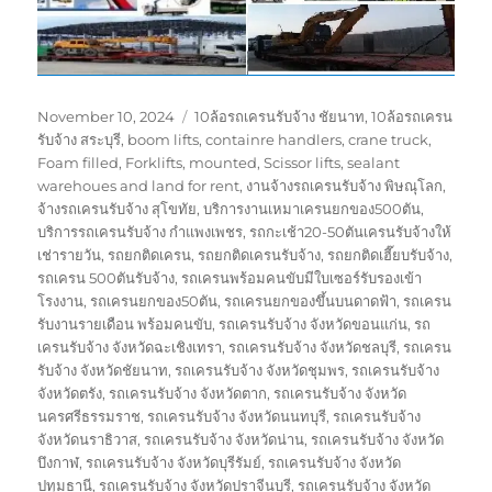
Posted
Tags
November 10, 2024
10ล้อรถเครนรับจ้าง ชัยนาท
,
10ล้อรถเครน
on
รับจ้าง สระบุรี
,
boom lifts
,
containre handlers
,
crane truck
,
Foam filled
,
Forklifts
,
mounted
,
Scissor lifts
,
sealant
warehoues and land for rent
,
งานจ้างรถเครนรับจ้าง พิษณุโลก
,
จ้างรถเครนรับจ้าง สุโขทัย
,
บริการงานเหมาเครนยกของ500ตัน
,
บริการรถเครนรับจ้าง กำแพงเพชร
,
รถกะเช้า20-50ตันเครนรับจ้างให้
เช่ารายวัน
,
รถยกติดเครน
,
รถยกติดเครนรับจ้าง
,
รถยกติดเฮี๊ยบรับจ้าง
,
รถเครน 500ตันรับจ้าง
,
รถเครนพร้อมคนขับมีใบเซอร์รับรองเข้า
โรงงาน
,
รถเครนยกของ50ตัน
,
รถเครนยกของขึ้นบนดาดฟ้า
,
รถเครน
รับงานรายเดือน พร้อมคนขับ
,
รถเครนรับจ้าง จังหวัดขอนแก่น
,
รถ
เครนรับจ้าง จังหวัดฉะเชิงเทรา
,
รถเครนรับจ้าง จังหวัดชลบุรี
,
รถเครน
รับจ้าง จังหวัดชัยนาท
,
รถเครนรับจ้าง จังหวัดชุมพร
,
รถเครนรับจ้าง
จังหวัดตรัง
,
รถเครนรับจ้าง จังหวัดตาก
,
รถเครนรับจ้าง จังหวัด
นครศรีธรรมราช
,
รถเครนรับจ้าง จังหวัดนนทบุรี
,
รถเครนรับจ้าง
จังหวัดนราธิวาส
,
รถเครนรับจ้าง จังหวัดน่าน
,
รถเครนรับจ้าง จังหวัด
บึงกาฬ
,
รถเครนรับจ้าง จังหวัดบุรีรัมย์
,
รถเครนรับจ้าง จังหวัด
ปทุมธานี
,
รถเครนรับจ้าง จังหวัดปราจีนบุรี
,
รถเครนรับจ้าง จังหวัด