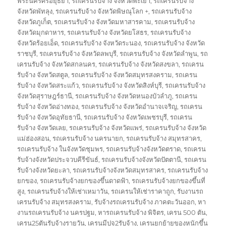
พระนครศรีอยุธยา
,
รถเครนรับจ้าง จังหวัดพะเยา
,
รถเครนรับจ้าง
จังหวัดพัทลุง
,
รถเครนรับจ้าง จังหวัดพิษณุโลก +
,
รถเครนรับจ้าง
จังหวัดภูเก็ต
,
รถเครนรับจ้าง จังหวัดมหาสารคาม
,
รถเครนรับจ้าง
จังหวัดมุกดาหาร
,
รถเครนรับจ้าง จังหวัดยโสธร
,
รถเครนรับจ้าง
จังหวัดร้อยเอ็ด
,
รถเครนรับจ้าง จังหวัดระนอง
,
รถเครนรับจ้าง จังหวัด
ราชบุรี
,
รถเครนรับจ้าง จังหวัดลพบุรี
,
รถเครนรับจ้าง จังหวัดลำพูน
,
รถ
เครนรับจ้าง จังหวัดสกลนคร
,
รถเครนรับจ้าง จังหวัดสงขลา
,
รถเครน
รับจ้าง จังหวัดสตูล
,
รถเครนรับจ้าง จังหวัดสมุทรสงคราม
,
รถเครน
รับจ้าง จังหวัดสระแก้ว
,
รถเครนรับจ้าง จังหวัดสิงห์บุรี
,
รถเครนรับจ้าง
จังหวัดสุราษฎร์ธานี
,
รถเครนรับจ้าง จังหวัดหนองบัวลำภู
,
รถเครน
รับจ้าง จังหวัดอ่างทอง
,
รถเครนรับจ้าง จังหวัดอำนาจเจริญ
,
รถเครน
รับจ้าง จังหวัดอุทัยธานี
,
รถเครนรับจ้าง จังหวัดเพชรบุรี
,
รถเครน
รับจ้าง จังหวัดเลย
,
รถเครนรับจ้าง จังหวัดแพร่
,
รถเครนรับจ้าง จังหวัด
แม่ฮ่องสอน
,
รถเครนรับจ้าง นครนายก
,
รถเครนรับจ้าง สมุทรสาคร
,
รถเครนรับจ้าง ในจังหวัดชุมพร
,
รถเครนรับจ้างจังหวัดตราด
,
รถเครน
รับจ้างจังหวัดประจวบคีรีขันธ์
,
รถเครนรับจ้างจังหวัดปัตตานี
,
รถเครน
รับจ้างจังหวัดยะลา
,
รถเครนรับจ้างจังหวัดสมุทรสาคร
,
รถเครนรับจ้าง
ยกของ
,
รถเครนรับจ้างยกของขึ้นดาดฟ้า
,
รถเครนรับจ้างยกของขึ้นที่
สูง
,
รถเครนรับจ้างให้เช่าเหมาวัน
,
รถเครนให้เช่าราคาถูก
,
รับงานรถ
เครนรับจ้าง สมุทรสงคราม
,
รับจ้างรถเครนรับจ้าง ภาคตะวันออก
,
หา
งานรถเครนรับจ้าง นครปฐม
,
หารถเครนรับจ้าง พิจิตร
,
เครน 500 ตัน
,
เครน25ตันรับจ้างรายวัน
,
เครนมีปจ2รับจ้าง
,
เครนยกย้ายของหนักขึ้น