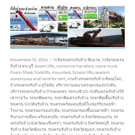
Posted
Tags
November 10, 2024
10ล้อรถเครนรับจ้าง ชัยนาท
,
10ล้อรถเครน
on
รับจ้าง สระบุรี
,
boom lifts
,
containre handlers
,
crane truck
,
Foam filled
,
Forklifts
,
mounted
,
Scissor lifts
,
sealant
warehoues and land for rent
,
งานจ้างรถเครนรับจ้าง พิษณุโลก
,
จ้างรถเครนรับจ้าง สุโขทัย
,
บริการงานเหมาเครนยกของ500ตัน
,
บริการรถเครนรับจ้าง กำแพงเพชร
,
รถกะเช้า20-50ตันเครนรับจ้างให้
เช่ารายวัน
,
รถยกติดเครน
,
รถยกติดเครนรับจ้าง
,
รถยกติดเฮี๊ยบรับจ้าง
,
รถเครน 500ตันรับจ้าง
,
รถเครนพร้อมคนขับมีใบเซอร์รับรองเข้า
โรงงาน
,
รถเครนยกของ50ตัน
,
รถเครนยกของขึ้นบนดาดฟ้า
,
รถเครน
รับงานรายเดือน พร้อมคนขับ
,
รถเครนรับจ้าง จังหวัดขอนแก่น
,
รถ
เครนรับจ้าง จังหวัดฉะเชิงเทรา
,
รถเครนรับจ้าง จังหวัดชลบุรี
,
รถเครน
รับจ้าง จังหวัดชัยนาท
,
รถเครนรับจ้าง จังหวัดชุมพร
,
รถเครนรับจ้าง