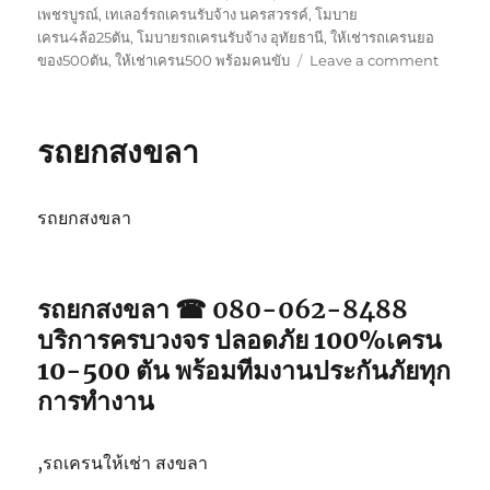
เพชรบูรณ์
,
เทเลอร์รถเครนรับจ้าง นครสวรรค์
,
โมบาย
เครน4ล้อ25ตัน
,
โมบายรถเครนรับจ้าง อุทัยธานี
,
ให้เช่ารถเครนยอ
on
ของ500ตัน
,
ให้เช่าเครน500 พร้อมคนขับ
Leave a comment
รถ
ยก
สตูล
รถยกสงขลา
รถยกสงขลา
รถยกสงขลา ☎ 080-062-8488
บริการครบวงจร ปลอดภัย 100%เครน
10-500 ตัน พร้อมทีมงานประกันภัยทุก
การทำงาน
,รถเครนให้เช่า สงขลา