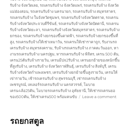
รับจ้าง จังหวัดเลย
,
รถเครนรับจ้าง จังหวัดแพร่
,
รถเครนรับจ้าง จังหวัด
แม่ฮ่องสอน
,
รถเครนรับจ้าง นครนายก
,
รถเครนรับจ้าง สมุทรสาคร
,
รถเครนรับจ้าง ในจังหวัดชุมพร
,
รถเครนรับจ้างจังหวัดตราด
,
รถเครน
รับจ้างจังหวัดประจวบคีรีขันธ์
,
รถเครนรับจ้างจังหวัดปัตตานี
,
รถเครน
รับจ้างจังหวัดยะลา
,
รถเครนรับจ้างจังหวัดสมุทรสาคร
,
รถเครนรับจ้าง
ยกของ
,
รถเครนรับจ้างยกของขึ้นดาดฟ้า
,
รถเครนรับจ้างยกของขึ้นที่
สูง
,
รถเครนรับจ้างให้เช่าเหมาวัน
,
รถเครนให้เช่าราคาถูก
,
รับงานรถ
เครนรับจ้าง สมุทรสงคราม
,
รับจ้างรถเครนรับจ้าง ภาคตะวันออก
,
หา
งานรถเครนรับจ้าง นครปฐม
,
หารถเครนรับจ้าง พิจิตร
,
เครน 500 ตัน
,
เครน25ตันรับจ้างรายวัน
,
เครนมีปจ2รับจ้าง
,
เครนยกย้ายของหนักขึ้น
ที่สูงรับจ้าง
,
เครนรับจ้าง จังหวัดกาฬสินธุ์
,
เครนรับจ้าง สิงห์บุรี
,
เครน
รับจ้างจังหวัดกำแพงเพชร
,
เครนรับจ้างยกย้ายขึ้นสูงรายวัน
,
เครนให้
เข่ารายวัน
,
เช้ารถเครนรับจ้าง สุพรรณบุรี
,
เช่ารถเครนรับจ้าง
เพชรบูรณ์
,
เทเลอร์รถเครนรับจ้าง นครสวรรค์
,
โมบาย
เครน4ล้อ25ตัน
,
โมบายรถเครนรับจ้าง อุทัยธานี
,
ให้เช่ารถเครนยอ
on
ของ500ตัน
,
ให้เช่าเครน500 พร้อมคนขับ
Leave a comment
รถ
ยก
นราธิว
รถยกสตูล