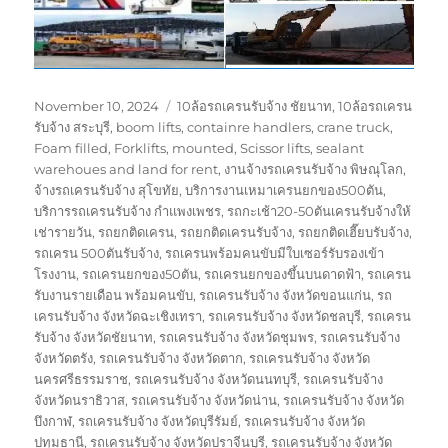
Posted
Tags
November 10, 2024
10ล้อรถเครนรับจ้าง ชัยนาท
,
10ล้อรถเครน
on
รับจ้าง สระบุรี
,
boom lifts
,
containre handlers
,
crane truck
,
Foam filled
,
Forklifts
,
mounted
,
Scissor lifts
,
sealant
warehoues and land for rent
,
งานจ้างรถเครนรับจ้าง พิษณุโลก
,
จ้างรถเครนรับจ้าง สุโขทัย
,
บริการงานเหมาเครนยกของ500ตัน
,
บริการรถเครนรับจ้าง กำแพงเพชร
,
รถกะเช้า20-50ตันเครนรับจ้างให้
เช่ารายวัน
,
รถยกติดเครน
,
รถยกติดเครนรับจ้าง
,
รถยกติดเฮี๊ยบรับจ้าง
,
รถเครน 500ตันรับจ้าง
,
รถเครนพร้อมคนขับมีใบเซอร์รับรองเข้า
โรงงาน
,
รถเครนยกของ50ตัน
,
รถเครนยกของขึ้นบนดาดฟ้า
,
รถเครน
รับงานรายเดือน พร้อมคนขับ
,
รถเครนรับจ้าง จังหวัดขอนแก่น
,
รถ
เครนรับจ้าง จังหวัดฉะเชิงเทรา
,
รถเครนรับจ้าง จังหวัดชลบุรี
,
รถเครน
รับจ้าง จังหวัดชัยนาท
,
รถเครนรับจ้าง จังหวัดชุมพร
,
รถเครนรับจ้าง
จังหวัดตรัง
,
รถเครนรับจ้าง จังหวัดตาก
,
รถเครนรับจ้าง จังหวัด
นครศรีธรรมราช
,
รถเครนรับจ้าง จังหวัดนนทบุรี
,
รถเครนรับจ้าง
จังหวัดนราธิวาส
,
รถเครนรับจ้าง จังหวัดน่าน
,
รถเครนรับจ้าง จังหวัด
บึงกาฬ
,
รถเครนรับจ้าง จังหวัดบุรีรัมย์
,
รถเครนรับจ้าง จังหวัด
ปทุมธานี
,
รถเครนรับจ้าง จังหวัดปราจีนบุรี
,
รถเครนรับจ้าง จังหวัด