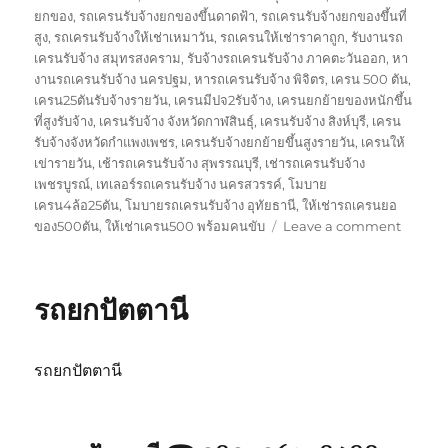
ยกของ
,
รถเครนรับจ้างยกของขึ้นดาดฟ้า
,
รถเครนรับจ้างยกของขึ้นที่
สูง
,
รถเครนรับจ้างให้เช่าเหมาวัน
,
รถเครนให้เช่าราคาถูก
,
รับงานรถ
เครนรับจ้าง สมุทรสงคราม
,
รับจ้างรถเครนรับจ้าง ภาคตะวันออก
,
หา
งานรถเครนรับจ้าง นครปฐม
,
หารถเครนรับจ้าง พิจิตร
,
เครน 500 ตัน
,
เครน25ตันรับจ้างรายวัน
,
เครนมีปจ2รับจ้าง
,
เครนยกย้ายของหนักขึ้น
ที่สูงรับจ้าง
,
เครนรับจ้าง จังหวัดกาฬสินธุ์
,
เครนรับจ้าง สิงห์บุรี
,
เครน
รับจ้างจังหวัดกำแพงเพชร
,
เครนรับจ้างยกย้ายขึ้นสูงรายวัน
,
เครนให้
เข่ารายวัน
,
เช้ารถเครนรับจ้าง สุพรรณบุรี
,
เช่ารถเครนรับจ้าง
เพชรบูรณ์
,
เทเลอร์รถเครนรับจ้าง นครสวรรค์
,
โมบาย
เครน4ล้อ25ตัน
,
โมบายรถเครนรับจ้าง อุทัยธานี
,
ให้เช่ารถเครนยอ
on
ของ500ตัน
,
ให้เช่าเครน500 พร้อมคนขับ
Leave a comment
รถ
ยก
สงขลา
รถยกปัตตานี
รถยกปัตตานี