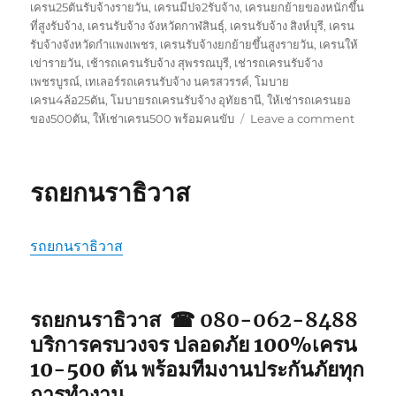
เครน25ตันรับจ้างรายวัน
,
เครนมีปจ2รับจ้าง
,
เครนยกย้ายของหนักขึ้น
ที่สูงรับจ้าง
,
เครนรับจ้าง จังหวัดกาฬสินธุ์
,
เครนรับจ้าง สิงห์บุรี
,
เครน
รับจ้างจังหวัดกำแพงเพชร
,
เครนรับจ้างยกย้ายขึ้นสูงรายวัน
,
เครนให้
เข่ารายวัน
,
เช้ารถเครนรับจ้าง สุพรรณบุรี
,
เช่ารถเครนรับจ้าง
เพชรบูรณ์
,
เทเลอร์รถเครนรับจ้าง นครสวรรค์
,
โมบาย
เครน4ล้อ25ตัน
,
โมบายรถเครนรับจ้าง อุทัยธานี
,
ให้เช่ารถเครนยอ
on
ของ500ตัน
,
ให้เช่าเครน500 พร้อมคนขับ
Leave a comment
รถ
ยก
ยะลา
รถยกนราธิวาส
รถยกนราธิวาส
รถยกนราธิวาส ☎ 080-062-8488
บริการครบวงจร ปลอดภัย 100%เครน
10-500 ตัน พร้อมทีมงานประกันภัยทุก
การทำงาน