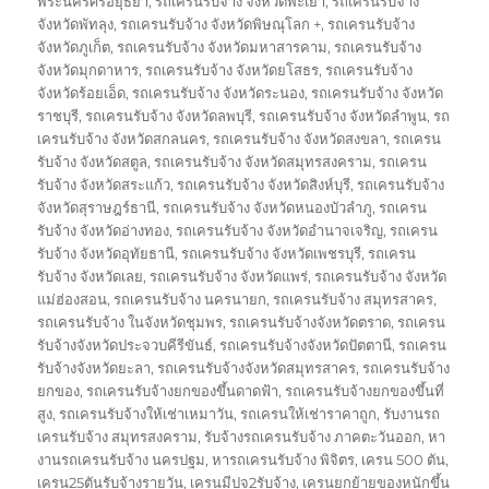
พระนครศรีอยุธยา
,
รถเครนรับจ้าง จังหวัดพะเยา
,
รถเครนรับจ้าง
จังหวัดพัทลุง
,
รถเครนรับจ้าง จังหวัดพิษณุโลก +
,
รถเครนรับจ้าง
จังหวัดภูเก็ต
,
รถเครนรับจ้าง จังหวัดมหาสารคาม
,
รถเครนรับจ้าง
จังหวัดมุกดาหาร
,
รถเครนรับจ้าง จังหวัดยโสธร
,
รถเครนรับจ้าง
จังหวัดร้อยเอ็ด
,
รถเครนรับจ้าง จังหวัดระนอง
,
รถเครนรับจ้าง จังหวัด
ราชบุรี
,
รถเครนรับจ้าง จังหวัดลพบุรี
,
รถเครนรับจ้าง จังหวัดลำพูน
,
รถ
เครนรับจ้าง จังหวัดสกลนคร
,
รถเครนรับจ้าง จังหวัดสงขลา
,
รถเครน
รับจ้าง จังหวัดสตูล
,
รถเครนรับจ้าง จังหวัดสมุทรสงคราม
,
รถเครน
รับจ้าง จังหวัดสระแก้ว
,
รถเครนรับจ้าง จังหวัดสิงห์บุรี
,
รถเครนรับจ้าง
จังหวัดสุราษฎร์ธานี
,
รถเครนรับจ้าง จังหวัดหนองบัวลำภู
,
รถเครน
รับจ้าง จังหวัดอ่างทอง
,
รถเครนรับจ้าง จังหวัดอำนาจเจริญ
,
รถเครน
รับจ้าง จังหวัดอุทัยธานี
,
รถเครนรับจ้าง จังหวัดเพชรบุรี
,
รถเครน
รับจ้าง จังหวัดเลย
,
รถเครนรับจ้าง จังหวัดแพร่
,
รถเครนรับจ้าง จังหวัด
แม่ฮ่องสอน
,
รถเครนรับจ้าง นครนายก
,
รถเครนรับจ้าง สมุทรสาคร
,
รถเครนรับจ้าง ในจังหวัดชุมพร
,
รถเครนรับจ้างจังหวัดตราด
,
รถเครน
รับจ้างจังหวัดประจวบคีรีขันธ์
,
รถเครนรับจ้างจังหวัดปัตตานี
,
รถเครน
รับจ้างจังหวัดยะลา
,
รถเครนรับจ้างจังหวัดสมุทรสาคร
,
รถเครนรับจ้าง
ยกของ
,
รถเครนรับจ้างยกของขึ้นดาดฟ้า
,
รถเครนรับจ้างยกของขึ้นที่
สูง
,
รถเครนรับจ้างให้เช่าเหมาวัน
,
รถเครนให้เช่าราคาถูก
,
รับงานรถ
เครนรับจ้าง สมุทรสงคราม
,
รับจ้างรถเครนรับจ้าง ภาคตะวันออก
,
หา
งานรถเครนรับจ้าง นครปฐม
,
หารถเครนรับจ้าง พิจิตร
,
เครน 500 ตัน
,
เครน25ตันรับจ้างรายวัน
,
เครนมีปจ2รับจ้าง
,
เครนยกย้ายของหนักขึ้น