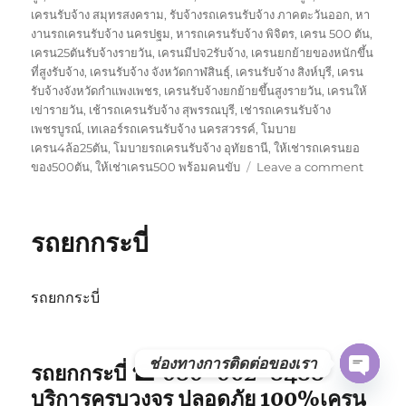
เครนรับจ้าง สมุทรสงคราม
,
รับจ้างรถเครนรับจ้าง ภาคตะวันออก
,
หา
งานรถเครนรับจ้าง นครปฐม
,
หารถเครนรับจ้าง พิจิตร
,
เครน 500 ตัน
,
เครน25ตันรับจ้างรายวัน
,
เครนมีปจ2รับจ้าง
,
เครนยกย้ายของหนักขึ้น
ที่สูงรับจ้าง
,
เครนรับจ้าง จังหวัดกาฬสินธุ์
,
เครนรับจ้าง สิงห์บุรี
,
เครน
รับจ้างจังหวัดกำแพงเพชร
,
เครนรับจ้างยกย้ายขึ้นสูงรายวัน
,
เครนให้
เข่ารายวัน
,
เช้ารถเครนรับจ้าง สุพรรณบุรี
,
เช่ารถเครนรับจ้าง
เพชรบูรณ์
,
เทเลอร์รถเครนรับจ้าง นครสวรรค์
,
โมบาย
เครน4ล้อ25ตัน
,
โมบายรถเครนรับจ้าง อุทัยธานี
,
ให้เช่ารถเครนยอ
on
ของ500ตัน
,
ให้เช่าเครน500 พร้อมคนขับ
Leave a comment
รถ
ยก
พังงา
รถยกกระบี่
รถยกกระบี่
ช่องทางการติดต่อของเรา
รถยกกระบี่ ☎ 080-062-8488
OPE
บริการครบวงจร ปลอดภัย 100%เครน
CHAT