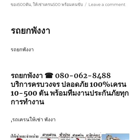
on
ของ500ตัน
,
ให้เช่าเครน500 พร้อมคนขับ
Leave a comment
รถ
ยก
ภูเก็ต
รถยกพังงา
รถยกพังงา
รถยกพังงา ☎ 080-062-8488
บริการครบวงจร ปลอดภัย 100%เครน
10-500 ตัน พร้อมทีมงานประกันภัยทุก
การทำงาน
,รถเครนให้เช่า พังงา