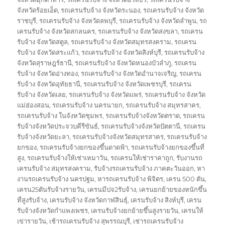
จังหวัดร้อยเอ็ด
,
รถเครนรับจ้าง จังหวัดระนอง
,
รถเครนรับจ้าง จังหวัด
ราชบุรี
,
รถเครนรับจ้าง จังหวัดลพบุรี
,
รถเครนรับจ้าง จังหวัดลำพูน
,
รถ
เครนรับจ้าง จังหวัดสกลนคร
,
รถเครนรับจ้าง จังหวัดสงขลา
,
รถเครน
รับจ้าง จังหวัดสตูล
,
รถเครนรับจ้าง จังหวัดสมุทรสงคราม
,
รถเครน
รับจ้าง จังหวัดสระแก้ว
,
รถเครนรับจ้าง จังหวัดสิงห์บุรี
,
รถเครนรับจ้าง
จังหวัดสุราษฎร์ธานี
,
รถเครนรับจ้าง จังหวัดหนองบัวลำภู
,
รถเครน
รับจ้าง จังหวัดอ่างทอง
,
รถเครนรับจ้าง จังหวัดอำนาจเจริญ
,
รถเครน
รับจ้าง จังหวัดอุทัยธานี
,
รถเครนรับจ้าง จังหวัดเพชรบุรี
,
รถเครน
รับจ้าง จังหวัดเลย
,
รถเครนรับจ้าง จังหวัดแพร่
,
รถเครนรับจ้าง จังหวัด
แม่ฮ่องสอน
,
รถเครนรับจ้าง นครนายก
,
รถเครนรับจ้าง สมุทรสาคร
,
รถเครนรับจ้าง ในจังหวัดชุมพร
,
รถเครนรับจ้างจังหวัดตราด
,
รถเครน
รับจ้างจังหวัดประจวบคีรีขันธ์
,
รถเครนรับจ้างจังหวัดปัตตานี
,
รถเครน
รับจ้างจังหวัดยะลา
,
รถเครนรับจ้างจังหวัดสมุทรสาคร
,
รถเครนรับจ้าง
ยกของ
,
รถเครนรับจ้างยกของขึ้นดาดฟ้า
,
รถเครนรับจ้างยกของขึ้นที่
สูง
,
รถเครนรับจ้างให้เช่าเหมาวัน
,
รถเครนให้เช่าราคาถูก
,
รับงานรถ
เครนรับจ้าง สมุทรสงคราม
,
รับจ้างรถเครนรับจ้าง ภาคตะวันออก
,
หา
งานรถเครนรับจ้าง นครปฐม
,
หารถเครนรับจ้าง พิจิตร
,
เครน 500 ตัน
,
เครน25ตันรับจ้างรายวัน
,
เครนมีปจ2รับจ้าง
,
เครนยกย้ายของหนักขึ้น
ที่สูงรับจ้าง
,
เครนรับจ้าง จังหวัดกาฬสินธุ์
,
เครนรับจ้าง สิงห์บุรี
,
เครน
รับจ้างจังหวัดกำแพงเพชร
,
เครนรับจ้างยกย้ายขึ้นสูงรายวัน
,
เครนให้
เข่ารายวัน
,
เช้ารถเครนรับจ้าง สุพรรณบุรี
,
เช่ารถเครนรับจ้าง