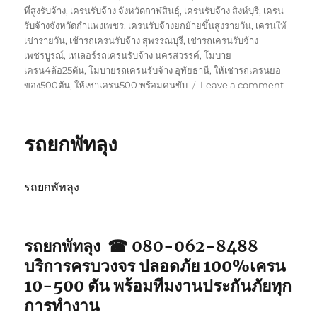
ที่สูงรับจ้าง
,
เครนรับจ้าง จังหวัดกาฬสินธุ์
,
เครนรับจ้าง สิงห์บุรี
,
เครน
รับจ้างจังหวัดกำแพงเพชร
,
เครนรับจ้างยกย้ายขึ้นสูงรายวัน
,
เครนให้
เข่ารายวัน
,
เช้ารถเครนรับจ้าง สุพรรณบุรี
,
เช่ารถเครนรับจ้าง
เพชรบูรณ์
,
เทเลอร์รถเครนรับจ้าง นครสวรรค์
,
โมบาย
เครน4ล้อ25ตัน
,
โมบายรถเครนรับจ้าง อุทัยธานี
,
ให้เช่ารถเครนยอ
on
ของ500ตัน
,
ให้เช่าเครน500 พร้อมคนขับ
Leave a comment
รถ
ยก
ตรัง
รถยกพัทลุง
รถยกพัทลุง
รถยกพัทลุง ☎ 080-062-8488
บริการครบวงจร ปลอดภัย 100%เครน
10-500 ตัน พร้อมทีมงานประกันภัยทุก
การทำงาน