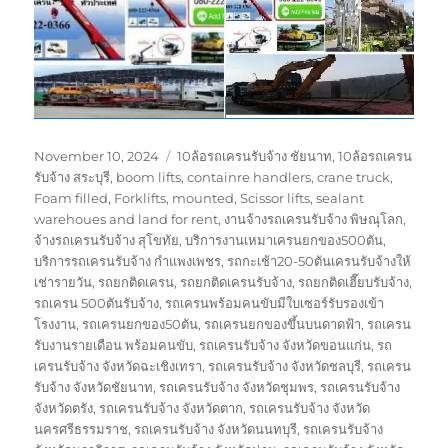
Posted
Tags
November 10, 2024
10ล้อรถเครนรับจ้าง ชัยนาท
,
10ล้อรถเครน
on
รับจ้าง สระบุรี
,
boom lifts
,
containre handlers
,
crane truck
,
Foam filled
,
Forklifts
,
mounted
,
Scissor lifts
,
sealant
warehoues and land for rent
,
งานจ้างรถเครนรับจ้าง พิษณุโลก
,
จ้างรถเครนรับจ้าง สุโขทัย
,
บริการงานเหมาเครนยกของ500ตัน
,
บริการรถเครนรับจ้าง กำแพงเพชร
,
รถกะเช้า20-50ตันเครนรับจ้างให้
เช่ารายวัน
,
รถยกติดเครน
,
รถยกติดเครนรับจ้าง
,
รถยกติดเฮี๊ยบรับจ้าง
,
รถเครน 500ตันรับจ้าง
,
รถเครนพร้อมคนขับมีใบเซอร์รับรองเข้า
โรงงาน
,
รถเครนยกของ50ตัน
,
รถเครนยกของขึ้นบนดาดฟ้า
,
รถเครน
รับงานรายเดือน พร้อมคนขับ
,
รถเครนรับจ้าง จังหวัดขอนแก่น
,
รถ
เครนรับจ้าง จังหวัดฉะเชิงเทรา
,
รถเครนรับจ้าง จังหวัดชลบุรี
,
รถเครน
รับจ้าง จังหวัดชัยนาท
,
รถเครนรับจ้าง จังหวัดชุมพร
,
รถเครนรับจ้าง
จังหวัดตรัง
,
รถเครนรับจ้าง จังหวัดตาก
,
รถเครนรับจ้าง จังหวัด
นครศรีธรรมราช
,
รถเครนรับจ้าง จังหวัดนนทบุรี
,
รถเครนรับจ้าง