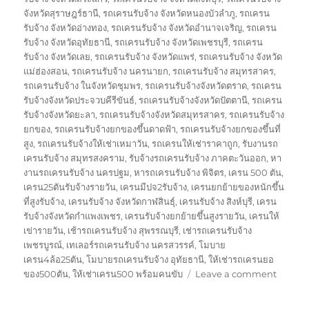
จังหวัดสุราษฎร์ธานี
,
รถเครนรับจ้าง จังหวัดหนองบัวลำภู
,
รถเครน
รับจ้าง จังหวัดอ่างทอง
,
รถเครนรับจ้าง จังหวัดอำนาจเจริญ
,
รถเครน
รับจ้าง จังหวัดอุทัยธานี
,
รถเครนรับจ้าง จังหวัดเพชรบุรี
,
รถเครน
รับจ้าง จังหวัดเลย
,
รถเครนรับจ้าง จังหวัดแพร่
,
รถเครนรับจ้าง จังหวัด
แม่ฮ่องสอน
,
รถเครนรับจ้าง นครนายก
,
รถเครนรับจ้าง สมุทรสาคร
,
รถเครนรับจ้าง ในจังหวัดชุมพร
,
รถเครนรับจ้างจังหวัดตราด
,
รถเครน
รับจ้างจังหวัดประจวบคีรีขันธ์
,
รถเครนรับจ้างจังหวัดปัตตานี
,
รถเครน
รับจ้างจังหวัดยะลา
,
รถเครนรับจ้างจังหวัดสมุทรสาคร
,
รถเครนรับจ้าง
ยกของ
,
รถเครนรับจ้างยกของขึ้นดาดฟ้า
,
รถเครนรับจ้างยกของขึ้นที่
สูง
,
รถเครนรับจ้างให้เช่าเหมาวัน
,
รถเครนให้เช่าราคาถูก
,
รับงานรถ
เครนรับจ้าง สมุทรสงคราม
,
รับจ้างรถเครนรับจ้าง ภาคตะวันออก
,
หา
งานรถเครนรับจ้าง นครปฐม
,
หารถเครนรับจ้าง พิจิตร
,
เครน 500 ตัน
,
เครน25ตันรับจ้างรายวัน
,
เครนมีปจ2รับจ้าง
,
เครนยกย้ายของหนักขึ้น
ที่สูงรับจ้าง
,
เครนรับจ้าง จังหวัดกาฬสินธุ์
,
เครนรับจ้าง สิงห์บุรี
,
เครน
รับจ้างจังหวัดกำแพงเพชร
,
เครนรับจ้างยกย้ายขึ้นสูงรายวัน
,
เครนให้
เข่ารายวัน
,
เช้ารถเครนรับจ้าง สุพรรณบุรี
,
เช่ารถเครนรับจ้าง
เพชรบูรณ์
,
เทเลอร์รถเครนรับจ้าง นครสวรรค์
,
โมบาย
เครน4ล้อ25ตัน
,
โมบายรถเครนรับจ้าง อุทัยธานี
,
ให้เช่ารถเครนยอ
on
ของ500ตัน
,
ให้เช่าเครน500 พร้อมคนขับ
Leave a comment
รถ
ยก