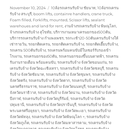
Posted
Tags
November 10, 2024
10ล้อรถเครนรับจ้าง ชัยนาท
,
10ล้อรถเครน
on
รับจ้าง สระบุรี
,
boom lifts
,
containre handlers
,
crane truck
,
Foam filled
,
Forklifts
,
mounted
,
Scissor lifts
,
sealant
warehoues and land for rent
,
งานจ้างรถเครนรับจ้าง พิษณุโลก
,
จ้างรถเครนรับจ้าง สุโขทัย
,
บริการงานเหมาเครนยกของ500ตัน
,
บริการรถเครนรับจ้าง กำแพงเพชร
,
รถกะเช้า20-50ตันเครนรับจ้างให้
เช่ารายวัน
,
รถยกติดเครน
,
รถยกติดเครนรับจ้าง
,
รถยกติดเฮี๊ยบรับจ้าง
,
รถเครน 500ตันรับจ้าง
,
รถเครนพร้อมคนขับมีใบเซอร์รับรองเข้า
โรงงาน
,
รถเครนยกของ50ตัน
,
รถเครนยกของขึ้นบนดาดฟ้า
,
รถเครน
รับงานรายเดือน พร้อมคนขับ
,
รถเครนรับจ้าง จังหวัดขอนแก่น
,
รถ
เครนรับจ้าง จังหวัดฉะเชิงเทรา
,
รถเครนรับจ้าง จังหวัดชลบุรี
,
รถเครน
รับจ้าง จังหวัดชัยนาท
,
รถเครนรับจ้าง จังหวัดชุมพร
,
รถเครนรับจ้าง
จังหวัดตรัง
,
รถเครนรับจ้าง จังหวัดตาก
,
รถเครนรับจ้าง จังหวัด
นครศรีธรรมราช
,
รถเครนรับจ้าง จังหวัดนนทบุรี
,
รถเครนรับจ้าง
จังหวัดนราธิวาส
,
รถเครนรับจ้าง จังหวัดน่าน
,
รถเครนรับจ้าง จังหวัด
บึงกาฬ
,
รถเครนรับจ้าง จังหวัดบุรีรัมย์
,
รถเครนรับจ้าง จังหวัด
ปทุมธานี
,
รถเครนรับจ้าง จังหวัดปราจีนบุรี
,
รถเครนรับจ้าง จังหวัด
พระนครศรีอยุธยา
,
รถเครนรับจ้าง จังหวัดพะเยา
,
รถเครนรับจ้าง
จังหวัดพัทลุง
,
รถเครนรับจ้าง จังหวัดพิษณุโลก +
,
รถเครนรับจ้าง
จังหวัดภูเก็ต
,
รถเครนรับจ้าง จังหวัดมหาสารคาม
,
รถเครนรับจ้าง
จังหวัดมุกดาหาร
,
รถเครนรับจ้าง จังหวัดยโสธร
,
รถเครนรับจ้าง