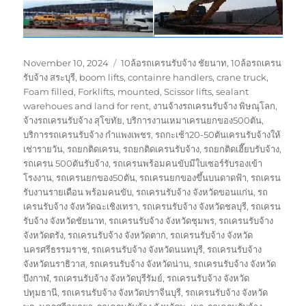
Posted
Tags
November 10, 2024
10ล้อรถเครนรับจ้าง ชัยนาท
,
10ล้อรถเครน
on
รับจ้าง สระบุรี
,
boom lifts
,
containre handlers
,
crane truck
,
Foam filled
,
Forklifts
,
mounted
,
Scissor lifts
,
sealant
warehoues and land for rent
,
งานจ้างรถเครนรับจ้าง พิษณุโลก
,
จ้างรถเครนรับจ้าง สุโขทัย
,
บริการงานเหมาเครนยกของ500ตัน
,
บริการรถเครนรับจ้าง กำแพงเพชร
,
รถกะเช้า20-50ตันเครนรับจ้างให้
เช่ารายวัน
,
รถยกติดเครน
,
รถยกติดเครนรับจ้าง
,
รถยกติดเฮี๊ยบรับจ้าง
,
รถเครน 500ตันรับจ้าง
,
รถเครนพร้อมคนขับมีใบเซอร์รับรองเข้า
โรงงาน
,
รถเครนยกของ50ตัน
,
รถเครนยกของขึ้นบนดาดฟ้า
,
รถเครน
รับงานรายเดือน พร้อมคนขับ
,
รถเครนรับจ้าง จังหวัดขอนแก่น
,
รถ
เครนรับจ้าง จังหวัดฉะเชิงเทรา
,
รถเครนรับจ้าง จังหวัดชลบุรี
,
รถเครน
รับจ้าง จังหวัดชัยนาท
,
รถเครนรับจ้าง จังหวัดชุมพร
,
รถเครนรับจ้าง
จังหวัดตรัง
,
รถเครนรับจ้าง จังหวัดตาก
,
รถเครนรับจ้าง จังหวัด
นครศรีธรรมราช
,
รถเครนรับจ้าง จังหวัดนนทบุรี
,
รถเครนรับจ้าง
จังหวัดนราธิวาส
,
รถเครนรับจ้าง จังหวัดน่าน
,
รถเครนรับจ้าง จังหวัด
บึงกาฬ
,
รถเครนรับจ้าง จังหวัดบุรีรัมย์
,
รถเครนรับจ้าง จังหวัด
ปทุมธานี
,
รถเครนรับจ้าง จังหวัดปราจีนบุรี
,
รถเครนรับจ้าง จังหวัด