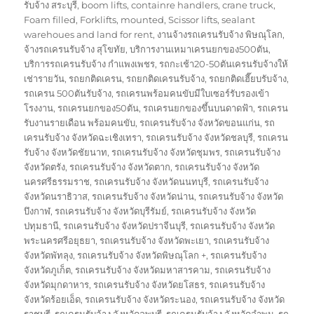
on
รับจ้าง สระบุรี
,
boom lifts
,
containre handlers
,
crane truck
,
Foam filled
,
Forklifts
,
mounted
,
Scissor lifts
,
sealant
warehoues and land for rent
,
งานจ้างรถเครนรับจ้าง พิษณุโลก
,
จ้างรถเครนรับจ้าง สุโขทัย
,
บริการงานเหมาเครนยกของ500ตัน
,
บริการรถเครนรับจ้าง กำแพงเพชร
,
รถกะเช้า20-50ตันเครนรับจ้างให้
เช่ารายวัน
,
รถยกติดเครน
,
รถยกติดเครนรับจ้าง
,
รถยกติดเฮี๊ยบรับจ้าง
,
รถเครน 500ตันรับจ้าง
,
รถเครนพร้อมคนขับมีใบเซอร์รับรองเข้า
โรงงาน
,
รถเครนยกของ50ตัน
,
รถเครนยกของขึ้นบนดาดฟ้า
,
รถเครน
รับงานรายเดือน พร้อมคนขับ
,
รถเครนรับจ้าง จังหวัดขอนแก่น
,
รถ
เครนรับจ้าง จังหวัดฉะเชิงเทรา
,
รถเครนรับจ้าง จังหวัดชลบุรี
,
รถเครน
รับจ้าง จังหวัดชัยนาท
,
รถเครนรับจ้าง จังหวัดชุมพร
,
รถเครนรับจ้าง
จังหวัดตรัง
,
รถเครนรับจ้าง จังหวัดตาก
,
รถเครนรับจ้าง จังหวัด
นครศรีธรรมราช
,
รถเครนรับจ้าง จังหวัดนนทบุรี
,
รถเครนรับจ้าง
จังหวัดนราธิวาส
,
รถเครนรับจ้าง จังหวัดน่าน
,
รถเครนรับจ้าง จังหวัด
บึงกาฬ
,
รถเครนรับจ้าง จังหวัดบุรีรัมย์
,
รถเครนรับจ้าง จังหวัด
ปทุมธานี
,
รถเครนรับจ้าง จังหวัดปราจีนบุรี
,
รถเครนรับจ้าง จังหวัด
พระนครศรีอยุธยา
,
รถเครนรับจ้าง จังหวัดพะเยา
,
รถเครนรับจ้าง
จังหวัดพัทลุง
,
รถเครนรับจ้าง จังหวัดพิษณุโลก +
,
รถเครนรับจ้าง
จังหวัดภูเก็ต
,
รถเครนรับจ้าง จังหวัดมหาสารคาม
,
รถเครนรับจ้าง
จังหวัดมุกดาหาร
,
รถเครนรับจ้าง จังหวัดยโสธร
,
รถเครนรับจ้าง
จังหวัดร้อยเอ็ด
,
รถเครนรับจ้าง จังหวัดระนอง
,
รถเครนรับจ้าง จังหวัด
ราชบุรี
,
รถเครนรับจ้าง จังหวัดลพบุรี
,
รถเครนรับจ้าง จังหวัดลำพูน
,
รถ