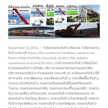
Posted
Tags
November 10, 2024
10ล้อรถเครนรับจ้าง ชัยนาท
,
10ล้อรถเครน
on
รับจ้าง สระบุรี
,
boom lifts
,
containre handlers
,
crane truck
,
Foam filled
,
Forklifts
,
mounted
,
Scissor lifts
,
sealant
warehoues and land for rent
,
งานจ้างรถเครนรับจ้าง พิษณุโลก
,
จ้างรถเครนรับจ้าง สุโขทัย
,
บริการงานเหมาเครนยกของ500ตัน
,
บริการรถเครนรับจ้าง กำแพงเพชร
,
รถกะเช้า20-50ตันเครนรับจ้างให้
เช่ารายวัน
,
รถยกติดเครน
,
รถยกติดเครนรับจ้าง
,
รถยกติดเฮี๊ยบรับจ้าง
,
รถเครน 500ตันรับจ้าง
,
รถเครนพร้อมคนขับมีใบเซอร์รับรองเข้า
โรงงาน
,
รถเครนยกของ50ตัน
,
รถเครนยกของขึ้นบนดาดฟ้า
,
รถเครน
รับงานรายเดือน พร้อมคนขับ
,
รถเครนรับจ้าง จังหวัดขอนแก่น
,
รถ
เครนรับจ้าง จังหวัดฉะเชิงเทรา
,
รถเครนรับจ้าง จังหวัดชลบุรี
,
รถเครน
รับจ้าง จังหวัดชัยนาท
,
รถเครนรับจ้าง จังหวัดชุมพร
,
รถเครนรับจ้าง