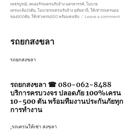
เพชรบูรณ์
,
เทเลอร์รถเครนรับจ้าง นครสวรรค์
,
โมบาย
เครน4ล้อ25ตัน
,
โมบายรถเครนรับจ้าง อุทัยธานี
,
ให้เช่ารถเครนยอ
on
ของ500ตัน
,
ให้เช่าเครน500 พร้อมคนขับ
Leave a comment
รถ
ยก
สตูล
รถยกสงขลา
รถยกสงขลา
รถยกสงขลา ☎ 080-062-8488
บริการครบวงจร ปลอดภัย 100%เครน
10-500 ตัน พร้อมทีมงานประกันภัยทุก
การทำงาน
,รถเครนให้เช่า สงขลา