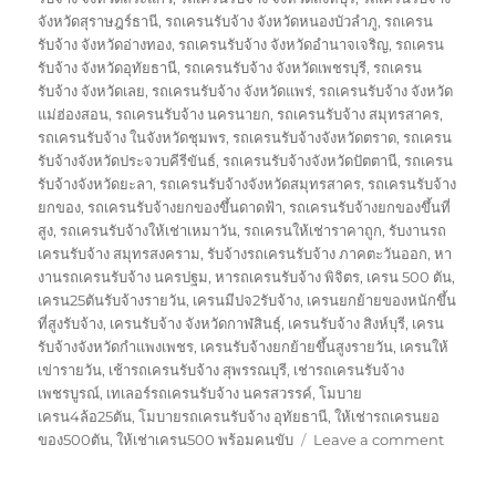
จังหวัดสุราษฎร์ธานี
,
รถเครนรับจ้าง จังหวัดหนองบัวลำภู
,
รถเครน
รับจ้าง จังหวัดอ่างทอง
,
รถเครนรับจ้าง จังหวัดอำนาจเจริญ
,
รถเครน
รับจ้าง จังหวัดอุทัยธานี
,
รถเครนรับจ้าง จังหวัดเพชรบุรี
,
รถเครน
รับจ้าง จังหวัดเลย
,
รถเครนรับจ้าง จังหวัดแพร่
,
รถเครนรับจ้าง จังหวัด
แม่ฮ่องสอน
,
รถเครนรับจ้าง นครนายก
,
รถเครนรับจ้าง สมุทรสาคร
,
รถเครนรับจ้าง ในจังหวัดชุมพร
,
รถเครนรับจ้างจังหวัดตราด
,
รถเครน
รับจ้างจังหวัดประจวบคีรีขันธ์
,
รถเครนรับจ้างจังหวัดปัตตานี
,
รถเครน
รับจ้างจังหวัดยะลา
,
รถเครนรับจ้างจังหวัดสมุทรสาคร
,
รถเครนรับจ้าง
ยกของ
,
รถเครนรับจ้างยกของขึ้นดาดฟ้า
,
รถเครนรับจ้างยกของขึ้นที่
สูง
,
รถเครนรับจ้างให้เช่าเหมาวัน
,
รถเครนให้เช่าราคาถูก
,
รับงานรถ
เครนรับจ้าง สมุทรสงคราม
,
รับจ้างรถเครนรับจ้าง ภาคตะวันออก
,
หา
งานรถเครนรับจ้าง นครปฐม
,
หารถเครนรับจ้าง พิจิตร
,
เครน 500 ตัน
,
เครน25ตันรับจ้างรายวัน
,
เครนมีปจ2รับจ้าง
,
เครนยกย้ายของหนักขึ้น
ที่สูงรับจ้าง
,
เครนรับจ้าง จังหวัดกาฬสินธุ์
,
เครนรับจ้าง สิงห์บุรี
,
เครน
รับจ้างจังหวัดกำแพงเพชร
,
เครนรับจ้างยกย้ายขึ้นสูงรายวัน
,
เครนให้
เข่ารายวัน
,
เช้ารถเครนรับจ้าง สุพรรณบุรี
,
เช่ารถเครนรับจ้าง
เพชรบูรณ์
,
เทเลอร์รถเครนรับจ้าง นครสวรรค์
,
โมบาย
เครน4ล้อ25ตัน
,
โมบายรถเครนรับจ้าง อุทัยธานี
,
ให้เช่ารถเครนยอ
on
ของ500ตัน
,
ให้เช่าเครน500 พร้อมคนขับ
Leave a comment
รถ
ยก