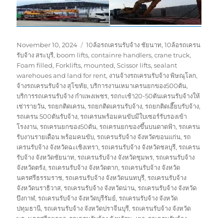
Posted
Tags
November 10, 2024
10ล้อรถเครนรับจ้าง ชัยนาท
,
10ล้อรถเครน
on
รับจ้าง สระบุรี
,
boom lifts
,
containre handlers
,
crane truck
,
Foam filled
,
Forklifts
,
mounted
,
Scissor lifts
,
sealant
warehoues and land for rent
,
งานจ้างรถเครนรับจ้าง พิษณุโลก
,
จ้างรถเครนรับจ้าง สุโขทัย
,
บริการงานเหมาเครนยกของ500ตัน
,
บริการรถเครนรับจ้าง กำแพงเพชร
,
รถกะเช้า20-50ตันเครนรับจ้างให้
เช่ารายวัน
,
รถยกติดเครน
,
รถยกติดเครนรับจ้าง
,
รถยกติดเฮี๊ยบรับจ้าง
,
รถเครน 500ตันรับจ้าง
,
รถเครนพร้อมคนขับมีใบเซอร์รับรองเข้า
โรงงาน
,
รถเครนยกของ50ตัน
,
รถเครนยกของขึ้นบนดาดฟ้า
,
รถเครน
รับงานรายเดือน พร้อมคนขับ
,
รถเครนรับจ้าง จังหวัดขอนแก่น
,
รถ
เครนรับจ้าง จังหวัดฉะเชิงเทรา
,
รถเครนรับจ้าง จังหวัดชลบุรี
,
รถเครน
รับจ้าง จังหวัดชัยนาท
,
รถเครนรับจ้าง จังหวัดชุมพร
,
รถเครนรับจ้าง
จังหวัดตรัง
,
รถเครนรับจ้าง จังหวัดตาก
,
รถเครนรับจ้าง จังหวัด
นครศรีธรรมราช
,
รถเครนรับจ้าง จังหวัดนนทบุรี
,
รถเครนรับจ้าง
จังหวัดนราธิวาส
,
รถเครนรับจ้าง จังหวัดน่าน
,
รถเครนรับจ้าง จังหวัด
บึงกาฬ
,
รถเครนรับจ้าง จังหวัดบุรีรัมย์
,
รถเครนรับจ้าง จังหวัด
ปทุมธานี
,
รถเครนรับจ้าง จังหวัดปราจีนบุรี
,
รถเครนรับจ้าง จังหวัด