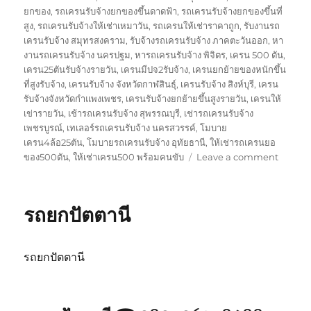
ยกของ
,
รถเครนรับจ้างยกของขึ้นดาดฟ้า
,
รถเครนรับจ้างยกของขึ้นที่
สูง
,
รถเครนรับจ้างให้เช่าเหมาวัน
,
รถเครนให้เช่าราคาถูก
,
รับงานรถ
เครนรับจ้าง สมุทรสงคราม
,
รับจ้างรถเครนรับจ้าง ภาคตะวันออก
,
หา
งานรถเครนรับจ้าง นครปฐม
,
หารถเครนรับจ้าง พิจิตร
,
เครน 500 ตัน
,
เครน25ตันรับจ้างรายวัน
,
เครนมีปจ2รับจ้าง
,
เครนยกย้ายของหนักขึ้น
ที่สูงรับจ้าง
,
เครนรับจ้าง จังหวัดกาฬสินธุ์
,
เครนรับจ้าง สิงห์บุรี
,
เครน
รับจ้างจังหวัดกำแพงเพชร
,
เครนรับจ้างยกย้ายขึ้นสูงรายวัน
,
เครนให้
เข่ารายวัน
,
เช้ารถเครนรับจ้าง สุพรรณบุรี
,
เช่ารถเครนรับจ้าง
เพชรบูรณ์
,
เทเลอร์รถเครนรับจ้าง นครสวรรค์
,
โมบาย
เครน4ล้อ25ตัน
,
โมบายรถเครนรับจ้าง อุทัยธานี
,
ให้เช่ารถเครนยอ
on
ของ500ตัน
,
ให้เช่าเครน500 พร้อมคนขับ
Leave a comment
รถ
ยก
สงขลา
รถยกปัตตานี
รถยกปัตตานี