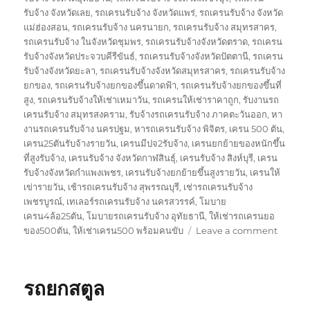
รับจ้าง จังหวัดเลย
,
รถเครนรับจ้าง จังหวัดแพร่
,
รถเครนรับจ้าง จังหวัด
แม่ฮ่องสอน
,
รถเครนรับจ้าง นครนายก
,
รถเครนรับจ้าง สมุทรสาคร
,
รถเครนรับจ้าง ในจังหวัดชุมพร
,
รถเครนรับจ้างจังหวัดตราด
,
รถเครน
รับจ้างจังหวัดประจวบคีรีขันธ์
,
รถเครนรับจ้างจังหวัดปัตตานี
,
รถเครน
รับจ้างจังหวัดยะลา
,
รถเครนรับจ้างจังหวัดสมุทรสาคร
,
รถเครนรับจ้าง
ยกของ
,
รถเครนรับจ้างยกของขึ้นดาดฟ้า
,
รถเครนรับจ้างยกของขึ้นที่
สูง
,
รถเครนรับจ้างให้เช่าเหมาวัน
,
รถเครนให้เช่าราคาถูก
,
รับงานรถ
เครนรับจ้าง สมุทรสงคราม
,
รับจ้างรถเครนรับจ้าง ภาคตะวันออก
,
หา
งานรถเครนรับจ้าง นครปฐม
,
หารถเครนรับจ้าง พิจิตร
,
เครน 500 ตัน
,
เครน25ตันรับจ้างรายวัน
,
เครนมีปจ2รับจ้าง
,
เครนยกย้ายของหนักขึ้น
ที่สูงรับจ้าง
,
เครนรับจ้าง จังหวัดกาฬสินธุ์
,
เครนรับจ้าง สิงห์บุรี
,
เครน
รับจ้างจังหวัดกำแพงเพชร
,
เครนรับจ้างยกย้ายขึ้นสูงรายวัน
,
เครนให้
เข่ารายวัน
,
เช้ารถเครนรับจ้าง สุพรรณบุรี
,
เช่ารถเครนรับจ้าง
เพชรบูรณ์
,
เทเลอร์รถเครนรับจ้าง นครสวรรค์
,
โมบาย
เครน4ล้อ25ตัน
,
โมบายรถเครนรับจ้าง อุทัยธานี
,
ให้เช่ารถเครนยอ
on
ของ500ตัน
,
ให้เช่าเครน500 พร้อมคนขับ
Leave a comment
รถ
ยก
นราธิว
รถยกสตูล