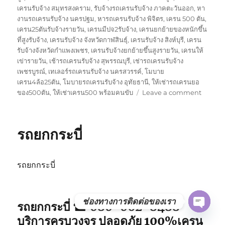
เครนรับจ้าง สมุทรสงคราม
,
รับจ้างรถเครนรับจ้าง ภาคตะวันออก
,
หา
งานรถเครนรับจ้าง นครปฐม
,
หารถเครนรับจ้าง พิจิตร
,
เครน 500 ตัน
,
เครน25ตันรับจ้างรายวัน
,
เครนมีปจ2รับจ้าง
,
เครนยกย้ายของหนักขึ้น
ที่สูงรับจ้าง
,
เครนรับจ้าง จังหวัดกาฬสินธุ์
,
เครนรับจ้าง สิงห์บุรี
,
เครน
รับจ้างจังหวัดกำแพงเพชร
,
เครนรับจ้างยกย้ายขึ้นสูงรายวัน
,
เครนให้
เข่ารายวัน
,
เช้ารถเครนรับจ้าง สุพรรณบุรี
,
เช่ารถเครนรับจ้าง
เพชรบูรณ์
,
เทเลอร์รถเครนรับจ้าง นครสวรรค์
,
โมบาย
เครน4ล้อ25ตัน
,
โมบายรถเครนรับจ้าง อุทัยธานี
,
ให้เช่ารถเครนยอ
on
ของ500ตัน
,
ให้เช่าเครน500 พร้อมคนขับ
Leave a comment
รถ
ยก
พังงา
รถยกกระบี่
รถยกกระบี่
ช่องทางการติดต่อของเรา
รถยกกระบี่ ☎ 080-062-8488
OPE
บริการครบวงจร ปลอดภัย 100%เครน
CHAT