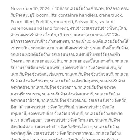
Posted
Tags
November 10, 2024
10ล้อรถเครนรับจ้าง ชัยนาท
,
10ล้อรถเครน
on
รับจ้าง สระบุรี
,
boom lifts
,
containre handlers
,
crane truck
,
Foam filled
,
Forklifts
,
mounted
,
Scissor lifts
,
sealant
warehoues and land for rent
,
งานจ้างรถเครนรับจ้าง พิษณุโลก
,
จ้างรถเครนรับจ้าง สุโขทัย
,
บริการงานเหมาเครนยกของ500ตัน
,
บริการรถเครนรับจ้าง กำแพงเพชร
,
รถกะเช้า20-50ตันเครนรับจ้างให้
เช่ารายวัน
,
รถยกติดเครน
,
รถยกติดเครนรับจ้าง
,
รถยกติดเฮี๊ยบรับจ้าง
,
รถเครน 500ตันรับจ้าง
,
รถเครนพร้อมคนขับมีใบเซอร์รับรองเข้า
โรงงาน
,
รถเครนยกของ50ตัน
,
รถเครนยกของขึ้นบนดาดฟ้า
,
รถเครน
รับงานรายเดือน พร้อมคนขับ
,
รถเครนรับจ้าง จังหวัดขอนแก่น
,
รถ
เครนรับจ้าง จังหวัดฉะเชิงเทรา
,
รถเครนรับจ้าง จังหวัดชลบุรี
,
รถเครน
รับจ้าง จังหวัดชัยนาท
,
รถเครนรับจ้าง จังหวัดชุมพร
,
รถเครนรับจ้าง
จังหวัดตรัง
,
รถเครนรับจ้าง จังหวัดตาก
,
รถเครนรับจ้าง จังหวัด
นครศรีธรรมราช
,
รถเครนรับจ้าง จังหวัดนนทบุรี
,
รถเครนรับจ้าง
จังหวัดนราธิวาส
,
รถเครนรับจ้าง จังหวัดน่าน
,
รถเครนรับจ้าง จังหวัด
บึงกาฬ
,
รถเครนรับจ้าง จังหวัดบุรีรัมย์
,
รถเครนรับจ้าง จังหวัด
ปทุมธานี
,
รถเครนรับจ้าง จังหวัดปราจีนบุรี
,
รถเครนรับจ้าง จังหวัด
พระนครศรีอยุธยา
,
รถเครนรับจ้าง จังหวัดพะเยา
,
รถเครนรับจ้าง
จังหวัดพัทลุง
,
รถเครนรับจ้าง จังหวัดพิษณุโลก +
,
รถเครนรับจ้าง
จังหวัดภูเก็ต
,
รถเครนรับจ้าง จังหวัดมหาสารคาม
,
รถเครนรับจ้าง
จังหวัดมุกดาหาร
,
รถเครนรับจ้าง จังหวัดยโสธร
,
รถเครนรับจ้าง