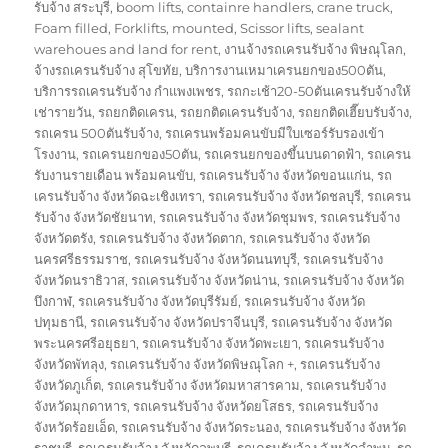
on
รับจ้าง สระบุรี
,
boom lifts
,
containre handlers
,
crane truck
,
Foam filled
,
Forklifts
,
mounted
,
Scissor lifts
,
sealant
warehoues and land for rent
,
งานจ้างรถเครนรับจ้าง พิษณุโลก
,
จ้างรถเครนรับจ้าง สุโขทัย
,
บริการงานเหมาเครนยกของ500ตัน
,
บริการรถเครนรับจ้าง กำแพงเพชร
,
รถกะเช้า20-50ตันเครนรับจ้างให้
เช่ารายวัน
,
รถยกติดเครน
,
รถยกติดเครนรับจ้าง
,
รถยกติดเฮี๊ยบรับจ้าง
,
รถเครน 500ตันรับจ้าง
,
รถเครนพร้อมคนขับมีใบเซอร์รับรองเข้า
โรงงาน
,
รถเครนยกของ50ตัน
,
รถเครนยกของขึ้นบนดาดฟ้า
,
รถเครน
รับงานรายเดือน พร้อมคนขับ
,
รถเครนรับจ้าง จังหวัดขอนแก่น
,
รถ
เครนรับจ้าง จังหวัดฉะเชิงเทรา
,
รถเครนรับจ้าง จังหวัดชลบุรี
,
รถเครน
รับจ้าง จังหวัดชัยนาท
,
รถเครนรับจ้าง จังหวัดชุมพร
,
รถเครนรับจ้าง
จังหวัดตรัง
,
รถเครนรับจ้าง จังหวัดตาก
,
รถเครนรับจ้าง จังหวัด
นครศรีธรรมราช
,
รถเครนรับจ้าง จังหวัดนนทบุรี
,
รถเครนรับจ้าง
จังหวัดนราธิวาส
,
รถเครนรับจ้าง จังหวัดน่าน
,
รถเครนรับจ้าง จังหวัด
บึงกาฬ
,
รถเครนรับจ้าง จังหวัดบุรีรัมย์
,
รถเครนรับจ้าง จังหวัด
ปทุมธานี
,
รถเครนรับจ้าง จังหวัดปราจีนบุรี
,
รถเครนรับจ้าง จังหวัด
พระนครศรีอยุธยา
,
รถเครนรับจ้าง จังหวัดพะเยา
,
รถเครนรับจ้าง
จังหวัดพัทลุง
,
รถเครนรับจ้าง จังหวัดพิษณุโลก +
,
รถเครนรับจ้าง
จังหวัดภูเก็ต
,
รถเครนรับจ้าง จังหวัดมหาสารคาม
,
รถเครนรับจ้าง
จังหวัดมุกดาหาร
,
รถเครนรับจ้าง จังหวัดยโสธร
,
รถเครนรับจ้าง
จังหวัดร้อยเอ็ด
,
รถเครนรับจ้าง จังหวัดระนอง
,
รถเครนรับจ้าง จังหวัด
ราชบุรี
,
รถเครนรับจ้าง จังหวัดลพบุรี
,
รถเครนรับจ้าง จังหวัดลำพูน
,
รถ