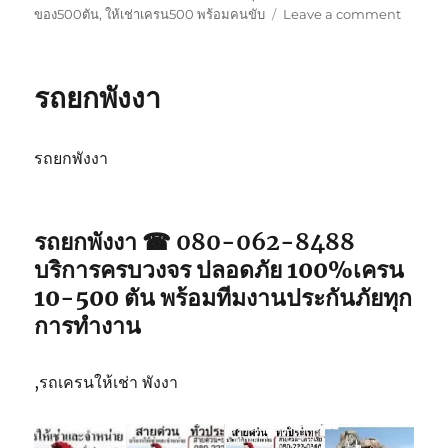
on
ของ500ตัน
,
ให้เช่าเครน500 พร้อมคนขับ
Leave a comment
รถ
ยก
ภูเก็ต
รถยกพังงา
รถยกพังงา
รถยกพังงา ☎ 080-062-8488
บริการครบวงจร ปลอดภัย 100%เครน
10-500 ตัน พร้อมทีมงานประกันภัยทุก
การทำงาน
,รถเครนให้เช่า พังงา