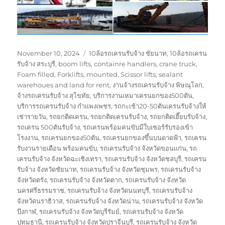
Posted
Tags
November 10, 2024
10ล้อรถเครนรับจ้าง ชัยนาท
,
10ล้อรถเครน
on
รับจ้าง สระบุรี
,
boom lifts
,
containre handlers
,
crane truck
,
Foam filled
,
Forklifts
,
mounted
,
Scissor lifts
,
sealant
warehoues and land for rent
,
งานจ้างรถเครนรับจ้าง พิษณุโลก
,
จ้างรถเครนรับจ้าง สุโขทัย
,
บริการงานเหมาเครนยกของ500ตัน
,
บริการรถเครนรับจ้าง กำแพงเพชร
,
รถกะเช้า20-50ตันเครนรับจ้างให้
เช่ารายวัน
,
รถยกติดเครน
,
รถยกติดเครนรับจ้าง
,
รถยกติดเฮี๊ยบรับจ้าง
,
รถเครน 500ตันรับจ้าง
,
รถเครนพร้อมคนขับมีใบเซอร์รับรองเข้า
โรงงาน
,
รถเครนยกของ50ตัน
,
รถเครนยกของขึ้นบนดาดฟ้า
,
รถเครน
รับงานรายเดือน พร้อมคนขับ
,
รถเครนรับจ้าง จังหวัดขอนแก่น
,
รถ
เครนรับจ้าง จังหวัดฉะเชิงเทรา
,
รถเครนรับจ้าง จังหวัดชลบุรี
,
รถเครน
รับจ้าง จังหวัดชัยนาท
,
รถเครนรับจ้าง จังหวัดชุมพร
,
รถเครนรับจ้าง
จังหวัดตรัง
,
รถเครนรับจ้าง จังหวัดตาก
,
รถเครนรับจ้าง จังหวัด
นครศรีธรรมราช
,
รถเครนรับจ้าง จังหวัดนนทบุรี
,
รถเครนรับจ้าง
จังหวัดนราธิวาส
,
รถเครนรับจ้าง จังหวัดน่าน
,
รถเครนรับจ้าง จังหวัด
บึงกาฬ
,
รถเครนรับจ้าง จังหวัดบุรีรัมย์
,
รถเครนรับจ้าง จังหวัด
ปทุมธานี
,
รถเครนรับจ้าง จังหวัดปราจีนบุรี
,
รถเครนรับจ้าง จังหวัด