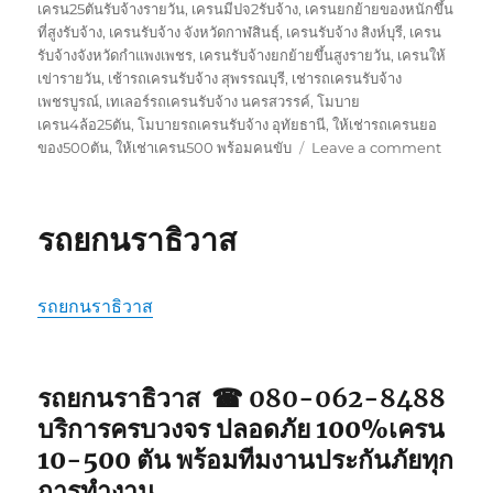
เครน25ตันรับจ้างรายวัน
,
เครนมีปจ2รับจ้าง
,
เครนยกย้ายของหนักขึ้น
ที่สูงรับจ้าง
,
เครนรับจ้าง จังหวัดกาฬสินธุ์
,
เครนรับจ้าง สิงห์บุรี
,
เครน
รับจ้างจังหวัดกำแพงเพชร
,
เครนรับจ้างยกย้ายขึ้นสูงรายวัน
,
เครนให้
เข่ารายวัน
,
เช้ารถเครนรับจ้าง สุพรรณบุรี
,
เช่ารถเครนรับจ้าง
เพชรบูรณ์
,
เทเลอร์รถเครนรับจ้าง นครสวรรค์
,
โมบาย
เครน4ล้อ25ตัน
,
โมบายรถเครนรับจ้าง อุทัยธานี
,
ให้เช่ารถเครนยอ
on
ของ500ตัน
,
ให้เช่าเครน500 พร้อมคนขับ
Leave a comment
รถ
ยก
ยะลา
รถยกนราธิวาส
รถยกนราธิวาส
รถยกนราธิวาส ☎ 080-062-8488
บริการครบวงจร ปลอดภัย 100%เครน
10-500 ตัน พร้อมทีมงานประกันภัยทุก
การทำงาน