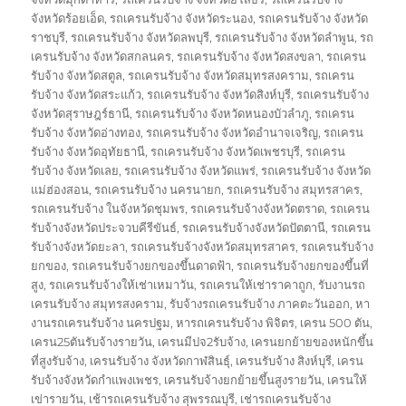
จังหวัดร้อยเอ็ด
,
รถเครนรับจ้าง จังหวัดระนอง
,
รถเครนรับจ้าง จังหวัด
ราชบุรี
,
รถเครนรับจ้าง จังหวัดลพบุรี
,
รถเครนรับจ้าง จังหวัดลำพูน
,
รถ
เครนรับจ้าง จังหวัดสกลนคร
,
รถเครนรับจ้าง จังหวัดสงขลา
,
รถเครน
รับจ้าง จังหวัดสตูล
,
รถเครนรับจ้าง จังหวัดสมุทรสงคราม
,
รถเครน
รับจ้าง จังหวัดสระแก้ว
,
รถเครนรับจ้าง จังหวัดสิงห์บุรี
,
รถเครนรับจ้าง
จังหวัดสุราษฎร์ธานี
,
รถเครนรับจ้าง จังหวัดหนองบัวลำภู
,
รถเครน
รับจ้าง จังหวัดอ่างทอง
,
รถเครนรับจ้าง จังหวัดอำนาจเจริญ
,
รถเครน
รับจ้าง จังหวัดอุทัยธานี
,
รถเครนรับจ้าง จังหวัดเพชรบุรี
,
รถเครน
รับจ้าง จังหวัดเลย
,
รถเครนรับจ้าง จังหวัดแพร่
,
รถเครนรับจ้าง จังหวัด
แม่ฮ่องสอน
,
รถเครนรับจ้าง นครนายก
,
รถเครนรับจ้าง สมุทรสาคร
,
รถเครนรับจ้าง ในจังหวัดชุมพร
,
รถเครนรับจ้างจังหวัดตราด
,
รถเครน
รับจ้างจังหวัดประจวบคีรีขันธ์
,
รถเครนรับจ้างจังหวัดปัตตานี
,
รถเครน
รับจ้างจังหวัดยะลา
,
รถเครนรับจ้างจังหวัดสมุทรสาคร
,
รถเครนรับจ้าง
ยกของ
,
รถเครนรับจ้างยกของขึ้นดาดฟ้า
,
รถเครนรับจ้างยกของขึ้นที่
สูง
,
รถเครนรับจ้างให้เช่าเหมาวัน
,
รถเครนให้เช่าราคาถูก
,
รับงานรถ
เครนรับจ้าง สมุทรสงคราม
,
รับจ้างรถเครนรับจ้าง ภาคตะวันออก
,
หา
งานรถเครนรับจ้าง นครปฐม
,
หารถเครนรับจ้าง พิจิตร
,
เครน 500 ตัน
,
เครน25ตันรับจ้างรายวัน
,
เครนมีปจ2รับจ้าง
,
เครนยกย้ายของหนักขึ้น
ที่สูงรับจ้าง
,
เครนรับจ้าง จังหวัดกาฬสินธุ์
,
เครนรับจ้าง สิงห์บุรี
,
เครน
รับจ้างจังหวัดกำแพงเพชร
,
เครนรับจ้างยกย้ายขึ้นสูงรายวัน
,
เครนให้
เข่ารายวัน
,
เช้ารถเครนรับจ้าง สุพรรณบุรี
,
เช่ารถเครนรับจ้าง