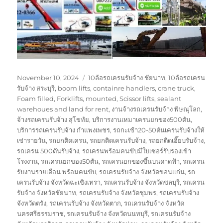
Posted
Tags
November 10, 2024
10ล้อรถเครนรับจ้าง ชัยนาท
,
10ล้อรถเครน
on
รับจ้าง สระบุรี
,
boom lifts
,
containre handlers
,
crane truck
,
Foam filled
,
Forklifts
,
mounted
,
Scissor lifts
,
sealant
warehoues and land for rent
,
งานจ้างรถเครนรับจ้าง พิษณุโลก
,
จ้างรถเครนรับจ้าง สุโขทัย
,
บริการงานเหมาเครนยกของ500ตัน
,
บริการรถเครนรับจ้าง กำแพงเพชร
,
รถกะเช้า20-50ตันเครนรับจ้างให้
เช่ารายวัน
,
รถยกติดเครน
,
รถยกติดเครนรับจ้าง
,
รถยกติดเฮี๊ยบรับจ้าง
,
รถเครน 500ตันรับจ้าง
,
รถเครนพร้อมคนขับมีใบเซอร์รับรองเข้า
โรงงาน
,
รถเครนยกของ50ตัน
,
รถเครนยกของขึ้นบนดาดฟ้า
,
รถเครน
รับงานรายเดือน พร้อมคนขับ
,
รถเครนรับจ้าง จังหวัดขอนแก่น
,
รถ
เครนรับจ้าง จังหวัดฉะเชิงเทรา
,
รถเครนรับจ้าง จังหวัดชลบุรี
,
รถเครน
รับจ้าง จังหวัดชัยนาท
,
รถเครนรับจ้าง จังหวัดชุมพร
,
รถเครนรับจ้าง
จังหวัดตรัง
,
รถเครนรับจ้าง จังหวัดตาก
,
รถเครนรับจ้าง จังหวัด
นครศรีธรรมราช
,
รถเครนรับจ้าง จังหวัดนนทบุรี
,
รถเครนรับจ้าง