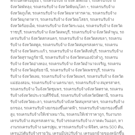
พระนครศรีอยุธยา
,
รถเครนรับจ้าง จังหวัดพะเยา
,
รถเครนรับจ้าง
จังหวัดพัทลุง
,
รถเครนรับจ้าง จังหวัดพิษณุโลก +
,
รถเครนรับจ้าง
จังหวัดภูเก็ต
,
รถเครนรับจ้าง จังหวัดมหาสารคาม
,
รถเครนรับจ้าง
จังหวัดมุกดาหาร
,
รถเครนรับจ้าง จังหวัดยโสธร
,
รถเครนรับจ้าง
จังหวัดร้อยเอ็ด
,
รถเครนรับจ้าง จังหวัดระนอง
,
รถเครนรับจ้าง จังหวัด
ราชบุรี
,
รถเครนรับจ้าง จังหวัดลพบุรี
,
รถเครนรับจ้าง จังหวัดลำพูน
,
รถ
เครนรับจ้าง จังหวัดสกลนคร
,
รถเครนรับจ้าง จังหวัดสงขลา
,
รถเครน
รับจ้าง จังหวัดสตูล
,
รถเครนรับจ้าง จังหวัดสมุทรสงคราม
,
รถเครน
รับจ้าง จังหวัดสระแก้ว
,
รถเครนรับจ้าง จังหวัดสิงห์บุรี
,
รถเครนรับจ้าง
จังหวัดสุราษฎร์ธานี
,
รถเครนรับจ้าง จังหวัดหนองบัวลำภู
,
รถเครน
รับจ้าง จังหวัดอ่างทอง
,
รถเครนรับจ้าง จังหวัดอำนาจเจริญ
,
รถเครน
รับจ้าง จังหวัดอุทัยธานี
,
รถเครนรับจ้าง จังหวัดเพชรบุรี
,
รถเครน
รับจ้าง จังหวัดเลย
,
รถเครนรับจ้าง จังหวัดแพร่
,
รถเครนรับจ้าง จังหวัด
แม่ฮ่องสอน
,
รถเครนรับจ้าง นครนายก
,
รถเครนรับจ้าง สมุทรสาคร
,
รถเครนรับจ้าง ในจังหวัดชุมพร
,
รถเครนรับจ้างจังหวัดตราด
,
รถเครน
รับจ้างจังหวัดประจวบคีรีขันธ์
,
รถเครนรับจ้างจังหวัดปัตตานี
,
รถเครน
รับจ้างจังหวัดยะลา
,
รถเครนรับจ้างจังหวัดสมุทรสาคร
,
รถเครนรับจ้าง
ยกของ
,
รถเครนรับจ้างยกของขึ้นดาดฟ้า
,
รถเครนรับจ้างยกของขึ้นที่
สูง
,
รถเครนรับจ้างให้เช่าเหมาวัน
,
รถเครนให้เช่าราคาถูก
,
รับงานรถ
เครนรับจ้าง สมุทรสงคราม
,
รับจ้างรถเครนรับจ้าง ภาคตะวันออก
,
หา
งานรถเครนรับจ้าง นครปฐม
,
หารถเครนรับจ้าง พิจิตร
,
เครน 500 ตัน
,
เครน25ตันรับจ้างรายวัน
,
เครนมีปจ2รับจ้าง
,
เครนยกย้ายของหนักขึ้น