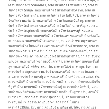
เครนรับจ้าง จังหวัดสกลนคร
,
รถเครนรับจ้าง จังหวัดสงขลา
,
รถเครน
รับจ้าง จังหวัดสตูล
,
รถเครนรับจ้าง จังหวัดสมุทรสงคราม
,
รถเครน
รับจ้าง จังหวัดสระแก้ว
,
รถเครนรับจ้าง จังหวัดสิงห์บุรี
,
รถเครนรับจ้าง
จังหวัดสุราษฎร์ธานี
,
รถเครนรับจ้าง จังหวัดหนองบัวลำภู
,
รถเครน
รับจ้าง จังหวัดอ่างทอง
,
รถเครนรับจ้าง จังหวัดอำนาจเจริญ
,
รถเครน
รับจ้าง จังหวัดอุทัยธานี
,
รถเครนรับจ้าง จังหวัดเพชรบุรี
,
รถเครน
รับจ้าง จังหวัดเลย
,
รถเครนรับจ้าง จังหวัดแพร่
,
รถเครนรับจ้าง จังหวัด
แม่ฮ่องสอน
,
รถเครนรับจ้าง นครนายก
,
รถเครนรับจ้าง สมุทรสาคร
,
รถเครนรับจ้าง ในจังหวัดชุมพร
,
รถเครนรับจ้างจังหวัดตราด
,
รถเครน
รับจ้างจังหวัดประจวบคีรีขันธ์
,
รถเครนรับจ้างจังหวัดปัตตานี
,
รถเครน
รับจ้างจังหวัดยะลา
,
รถเครนรับจ้างจังหวัดสมุทรสาคร
,
รถเครนรับจ้าง
ยกของ
,
รถเครนรับจ้างยกของขึ้นดาดฟ้า
,
รถเครนรับจ้างยกของขึ้นที่
สูง
,
รถเครนรับจ้างให้เช่าเหมาวัน
,
รถเครนให้เช่าราคาถูก
,
รับงานรถ
เครนรับจ้าง สมุทรสงคราม
,
รับจ้างรถเครนรับจ้าง ภาคตะวันออก
,
หา
งานรถเครนรับจ้าง นครปฐม
,
หารถเครนรับจ้าง พิจิตร
,
เครน 500 ตัน
,
เครน25ตันรับจ้างรายวัน
,
เครนมีปจ2รับจ้าง
,
เครนยกย้ายของหนักขึ้น
ที่สูงรับจ้าง
,
เครนรับจ้าง จังหวัดกาฬสินธุ์
,
เครนรับจ้าง สิงห์บุรี
,
เครน
รับจ้างจังหวัดกำแพงเพชร
,
เครนรับจ้างยกย้ายขึ้นสูงรายวัน
,
เครนให้
เข่ารายวัน
,
เช้ารถเครนรับจ้าง สุพรรณบุรี
,
เช่ารถเครนรับจ้าง
เพชรบูรณ์
,
เทเลอร์รถเครนรับจ้าง นครสวรรค์
,
โมบาย
เครน4ล้อ25ตัน
,
โมบายรถเครนรับจ้าง อุทัยธานี
,
ให้เช่ารถเครนยอ