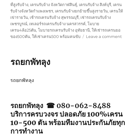
ที่สูงรับจ้าง
,
เครนรับจ้าง จังหวัดกาฬสินธุ์
,
เครนรับจ้าง สิงห์บุรี
,
เครน
รับจ้างจังหวัดกำแพงเพชร
,
เครนรับจ้างยกย้ายขึ้นสูงรายวัน
,
เครนให้
เข่ารายวัน
,
เช้ารถเครนรับจ้าง สุพรรณบุรี
,
เช่ารถเครนรับจ้าง
เพชรบูรณ์
,
เทเลอร์รถเครนรับจ้าง นครสวรรค์
,
โมบาย
เครน4ล้อ25ตัน
,
โมบายรถเครนรับจ้าง อุทัยธานี
,
ให้เช่ารถเครนยอ
on
ของ500ตัน
,
ให้เช่าเครน500 พร้อมคนขับ
Leave a comment
รถ
ยก
ตรัง
รถยกพัทลุง
รถยกพัทลุง
รถยกพัทลุง ☎ 080-062-8488
บริการครบวงจร ปลอดภัย 100%เครน
10-500 ตัน พร้อมทีมงานประกันภัยทุก
การทำงาน