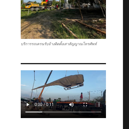
บริการรถเครนรับจ้างติดตั้งเสาสัญญาณโทรศัพท์