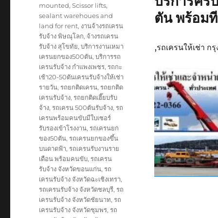
บริการคร
mounted
,
Scissor lifts
,
ตัน พร้อม
sealant warehoues and
land for rent
,
งานจ้างรถเครน
รับจ้าง พิษณุโลก
,
จ้างรถเครน
รับจ้าง สุโขทัย
,
บริการงานเหมา
,รถเครนให้เช่า ก
เครนยกของ500ตัน
,
บริการรถ
เครนรับจ้าง กำแพงเพชร
,
รถกะ
เช้า20-50ตันเครนรับจ้างให้เช่า
รายวัน
,
รถยกติดเครน
,
รถยกติด
เครนรับจ้าง
,
รถยกติดเฮี๊ยบรับ
จ้าง
,
รถเครน 500ตันรับจ้าง
,
รถ
เครนพร้อมคนขับมีใบเซอร์
รับรองเข้าโรงงาน
,
รถเครนยก
ของ50ตัน
,
รถเครนยกของขึ้น
บนดาดฟ้า
,
รถเครนรับงานราย
เดือน พร้อมคนขับ
,
รถเครน
รับจ้าง จังหวัดขอนแก่น
,
รถ
เครนรับจ้าง จังหวัดฉะเชิงเทรา
,
รถเครนรับจ้าง จังหวัดชลบุรี
,
รถ
เครนรับจ้าง จังหวัดชัยนาท
,
รถ
เครนรับจ้าง จังหวัดชุมพร
,
รถ