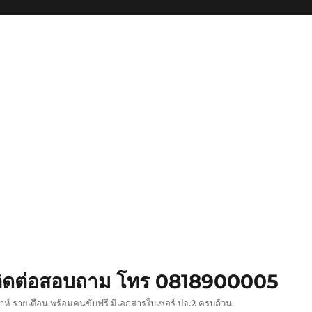
ย ติดต่อสอบถาม โทร 0818900005
ปดาห์ รายเดือน พร้อมคนขับฟรี มีเอกสารใบเซอร์ ปจ.2 ครบถ้วน