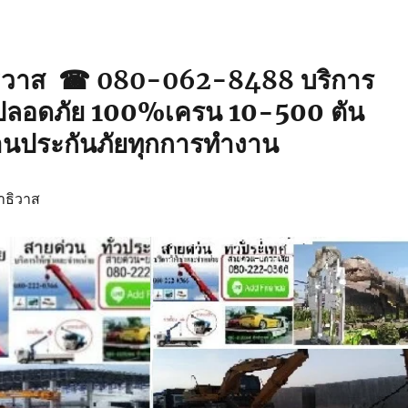
ธิวาส ☎ 080-062-8488
บริการ
ปลอดภัย 100%เครน 10-500 ตัน
านประกันภัยทุกการทำงาน
ราธิวาส