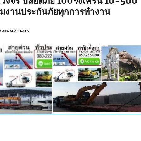
บวงจร ปลอดภัย 100%เครน 10-500
ทีมงานประกันภัยทุกการทำงาน
รุงเทพมหานคร