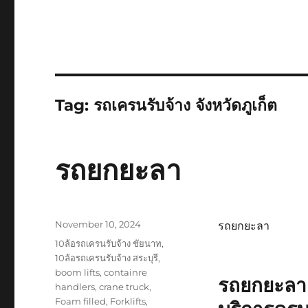
Tag:
รถเครนรับจ้าง จังหวัดภูเก็ต
รถยกยะลา
Posted
November 10, 2024
รถยกยะลา
on
Tags
10ล้อรถเครนรับจ้าง ชัยนาท
,
10ล้อรถเครนรับจ้าง สระบุรี
,
boom lifts
,
containre
รถยกยะลา
handlers
,
crane truck
,
Foam filled
,
Forklifts
,