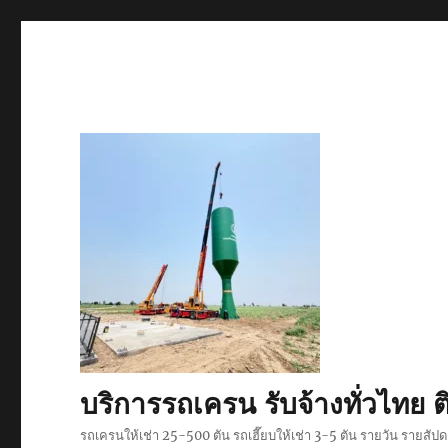
บริการรถเครน รับจ้างทั่วไท
รถเครนให้เช่า 25-500 ตัน รถเฮี๊ยบให้เช่า 3-5 ตัน รายวัน รายสั