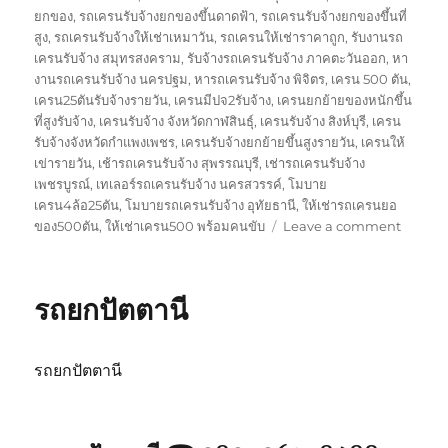
ยกของ
,
รถเครนรับจ้างยกของขึ้นดาดฟ้า
,
รถเครนรับจ้างยกของขึ้นที่
สูง
,
รถเครนรับจ้างให้เช่าเหมาวัน
,
รถเครนให้เช่าราคาถูก
,
รับงานรถ
เครนรับจ้าง สมุทรสงคราม
,
รับจ้างรถเครนรับจ้าง ภาคตะวันออก
,
หา
งานรถเครนรับจ้าง นครปฐม
,
หารถเครนรับจ้าง พิจิตร
,
เครน 500 ตัน
,
เครน25ตันรับจ้างรายวัน
,
เครนมีปจ2รับจ้าง
,
เครนยกย้ายของหนักขึ้น
ที่สูงรับจ้าง
,
เครนรับจ้าง จังหวัดกาฬสินธุ์
,
เครนรับจ้าง สิงห์บุรี
,
เครน
รับจ้างจังหวัดกำแพงเพชร
,
เครนรับจ้างยกย้ายขึ้นสูงรายวัน
,
เครนให้
เข่ารายวัน
,
เช้ารถเครนรับจ้าง สุพรรณบุรี
,
เช่ารถเครนรับจ้าง
เพชรบูรณ์
,
เทเลอร์รถเครนรับจ้าง นครสวรรค์
,
โมบาย
เครน4ล้อ25ตัน
,
โมบายรถเครนรับจ้าง อุทัยธานี
,
ให้เช่ารถเครนยอ
on
ของ500ตัน
,
ให้เช่าเครน500 พร้อมคนขับ
Leave a comment
รถ
ยก
สงขลา
รถยกปัตตานี
รถยกปัตตานี