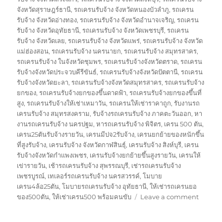
จังหวัดสุราษฎร์ธานี
,
รถเครนรับจ้าง จังหวัดหนองบัวลำภู
,
รถเครน
รับจ้าง จังหวัดอ่างทอง
,
รถเครนรับจ้าง จังหวัดอำนาจเจริญ
,
รถเครน
รับจ้าง จังหวัดอุทัยธานี
,
รถเครนรับจ้าง จังหวัดเพชรบุรี
,
รถเครน
รับจ้าง จังหวัดเลย
,
รถเครนรับจ้าง จังหวัดแพร่
,
รถเครนรับจ้าง จังหวัด
แม่ฮ่องสอน
,
รถเครนรับจ้าง นครนายก
,
รถเครนรับจ้าง สมุทรสาคร
,
รถเครนรับจ้าง ในจังหวัดชุมพร
,
รถเครนรับจ้างจังหวัดตราด
,
รถเครน
รับจ้างจังหวัดประจวบคีรีขันธ์
,
รถเครนรับจ้างจังหวัดปัตตานี
,
รถเครน
รับจ้างจังหวัดยะลา
,
รถเครนรับจ้างจังหวัดสมุทรสาคร
,
รถเครนรับจ้าง
ยกของ
,
รถเครนรับจ้างยกของขึ้นดาดฟ้า
,
รถเครนรับจ้างยกของขึ้นที่
สูง
,
รถเครนรับจ้างให้เช่าเหมาวัน
,
รถเครนให้เช่าราคาถูก
,
รับงานรถ
เครนรับจ้าง สมุทรสงคราม
,
รับจ้างรถเครนรับจ้าง ภาคตะวันออก
,
หา
งานรถเครนรับจ้าง นครปฐม
,
หารถเครนรับจ้าง พิจิตร
,
เครน 500 ตัน
,
เครน25ตันรับจ้างรายวัน
,
เครนมีปจ2รับจ้าง
,
เครนยกย้ายของหนักขึ้น
ที่สูงรับจ้าง
,
เครนรับจ้าง จังหวัดกาฬสินธุ์
,
เครนรับจ้าง สิงห์บุรี
,
เครน
รับจ้างจังหวัดกำแพงเพชร
,
เครนรับจ้างยกย้ายขึ้นสูงรายวัน
,
เครนให้
เข่ารายวัน
,
เช้ารถเครนรับจ้าง สุพรรณบุรี
,
เช่ารถเครนรับจ้าง
เพชรบูรณ์
,
เทเลอร์รถเครนรับจ้าง นครสวรรค์
,
โมบาย
เครน4ล้อ25ตัน
,
โมบายรถเครนรับจ้าง อุทัยธานี
,
ให้เช่ารถเครนยอ
on
ของ500ตัน
,
ให้เช่าเครน500 พร้อมคนขับ
Leave a comment
รถ
ยก