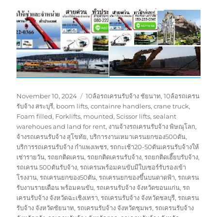
Posted
Tags
November 10, 2024
10ล้อรถเครนรับจ้าง ชัยนาท
,
10ล้อรถเครน
on
รับจ้าง สระบุรี
,
boom lifts
,
containre handlers
,
crane truck
,
Foam filled
,
Forklifts
,
mounted
,
Scissor lifts
,
sealant
warehoues and land for rent
,
งานจ้างรถเครนรับจ้าง พิษณุโลก
,
จ้างรถเครนรับจ้าง สุโขทัย
,
บริการงานเหมาเครนยกของ500ตัน
,
บริการรถเครนรับจ้าง กำแพงเพชร
,
รถกะเช้า20-50ตันเครนรับจ้างให้
เช่ารายวัน
,
รถยกติดเครน
,
รถยกติดเครนรับจ้าง
,
รถยกติดเฮี๊ยบรับจ้าง
,
รถเครน 500ตันรับจ้าง
,
รถเครนพร้อมคนขับมีใบเซอร์รับรองเข้า
โรงงาน
,
รถเครนยกของ50ตัน
,
รถเครนยกของขึ้นบนดาดฟ้า
,
รถเครน
รับงานรายเดือน พร้อมคนขับ
,
รถเครนรับจ้าง จังหวัดขอนแก่น
,
รถ
เครนรับจ้าง จังหวัดฉะเชิงเทรา
,
รถเครนรับจ้าง จังหวัดชลบุรี
,
รถเครน
รับจ้าง จังหวัดชัยนาท
,
รถเครนรับจ้าง จังหวัดชุมพร
,
รถเครนรับจ้าง