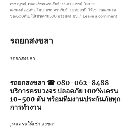
เพชรบูรณ์
,
เทเลอร์รถเครนรับจ้าง นครสวรรค์
,
โมบาย
เครน4ล้อ25ตัน
,
โมบายรถเครนรับจ้าง อุทัยธานี
,
ให้เช่ารถเครนยอ
on
ของ500ตัน
,
ให้เช่าเครน500 พร้อมคนขับ
Leave a comment
รถ
ยก
สตูล
รถยกสงขลา
รถยกสงขลา
รถยกสงขลา ☎ 080-062-8488
บริการครบวงจร ปลอดภัย 100%เครน
10-500 ตัน พร้อมทีมงานประกันภัยทุก
การทำงาน
,รถเครนให้เช่า สงขลา