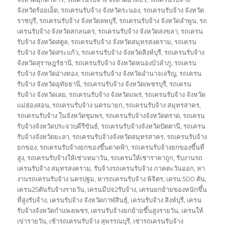
จังหวัดร้อยเอ็ด
,
รถเครนรับจ้าง จังหวัดระนอง
,
รถเครนรับจ้าง จังหวัด
ราชบุรี
,
รถเครนรับจ้าง จังหวัดลพบุรี
,
รถเครนรับจ้าง จังหวัดลำพูน
,
รถ
เครนรับจ้าง จังหวัดสกลนคร
,
รถเครนรับจ้าง จังหวัดสงขลา
,
รถเครน
รับจ้าง จังหวัดสตูล
,
รถเครนรับจ้าง จังหวัดสมุทรสงคราม
,
รถเครน
รับจ้าง จังหวัดสระแก้ว
,
รถเครนรับจ้าง จังหวัดสิงห์บุรี
,
รถเครนรับจ้าง
จังหวัดสุราษฎร์ธานี
,
รถเครนรับจ้าง จังหวัดหนองบัวลำภู
,
รถเครน
รับจ้าง จังหวัดอ่างทอง
,
รถเครนรับจ้าง จังหวัดอำนาจเจริญ
,
รถเครน
รับจ้าง จังหวัดอุทัยธานี
,
รถเครนรับจ้าง จังหวัดเพชรบุรี
,
รถเครน
รับจ้าง จังหวัดเลย
,
รถเครนรับจ้าง จังหวัดแพร่
,
รถเครนรับจ้าง จังหวัด
แม่ฮ่องสอน
,
รถเครนรับจ้าง นครนายก
,
รถเครนรับจ้าง สมุทรสาคร
,
รถเครนรับจ้าง ในจังหวัดชุมพร
,
รถเครนรับจ้างจังหวัดตราด
,
รถเครน
รับจ้างจังหวัดประจวบคีรีขันธ์
,
รถเครนรับจ้างจังหวัดปัตตานี
,
รถเครน
รับจ้างจังหวัดยะลา
,
รถเครนรับจ้างจังหวัดสมุทรสาคร
,
รถเครนรับจ้าง
ยกของ
,
รถเครนรับจ้างยกของขึ้นดาดฟ้า
,
รถเครนรับจ้างยกของขึ้นที่
สูง
,
รถเครนรับจ้างให้เช่าเหมาวัน
,
รถเครนให้เช่าราคาถูก
,
รับงานรถ
เครนรับจ้าง สมุทรสงคราม
,
รับจ้างรถเครนรับจ้าง ภาคตะวันออก
,
หา
งานรถเครนรับจ้าง นครปฐม
,
หารถเครนรับจ้าง พิจิตร
,
เครน 500 ตัน
,
เครน25ตันรับจ้างรายวัน
,
เครนมีปจ2รับจ้าง
,
เครนยกย้ายของหนักขึ้น
ที่สูงรับจ้าง
,
เครนรับจ้าง จังหวัดกาฬสินธุ์
,
เครนรับจ้าง สิงห์บุรี
,
เครน
รับจ้างจังหวัดกำแพงเพชร
,
เครนรับจ้างยกย้ายขึ้นสูงรายวัน
,
เครนให้
เข่ารายวัน
,
เช้ารถเครนรับจ้าง สุพรรณบุรี
,
เช่ารถเครนรับจ้าง