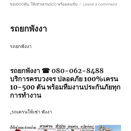
on
ของ500ตัน
,
ให้เช่าเครน500 พร้อมคนขับ
Leave a comment
รถ
ยก
ภูเก็ต
รถยกพังงา
รถยกพังงา
รถยกพังงา ☎ 080-062-8488
บริการครบวงจร ปลอดภัย 100%เครน
10-500 ตัน พร้อมทีมงานประกันภัยทุก
การทำงาน
,รถเครนให้เช่า พังงา