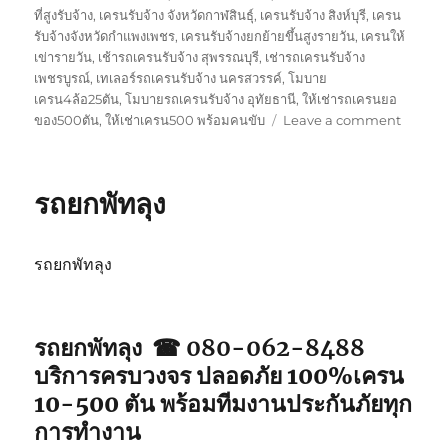
ที่สูงรับจ้าง
,
เครนรับจ้าง จังหวัดกาฬสินธุ์
,
เครนรับจ้าง สิงห์บุรี
,
เครน
รับจ้างจังหวัดกำแพงเพชร
,
เครนรับจ้างยกย้ายขึ้นสูงรายวัน
,
เครนให้
เข่ารายวัน
,
เช้ารถเครนรับจ้าง สุพรรณบุรี
,
เช่ารถเครนรับจ้าง
เพชรบูรณ์
,
เทเลอร์รถเครนรับจ้าง นครสวรรค์
,
โมบาย
เครน4ล้อ25ตัน
,
โมบายรถเครนรับจ้าง อุทัยธานี
,
ให้เช่ารถเครนยอ
on
ของ500ตัน
,
ให้เช่าเครน500 พร้อมคนขับ
Leave a comment
รถ
ยก
ตรัง
รถยกพัทลุง
รถยกพัทลุง
รถยกพัทลุง ☎ 080-062-8488
บริการครบวงจร ปลอดภัย 100%เครน
10-500 ตัน พร้อมทีมงานประกันภัยทุก
การทำงาน