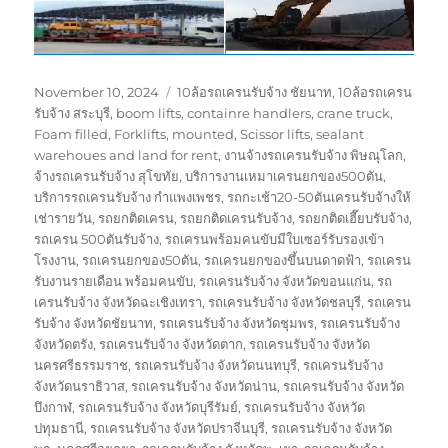
Posted
Tags
November 10, 2024
10ล้อรถเครนรับจ้าง ชัยนาท
,
10ล้อรถเครน
on
รับจ้าง สระบุรี
,
boom lifts
,
containre handlers
,
crane truck
,
Foam filled
,
Forklifts
,
mounted
,
Scissor lifts
,
sealant
warehoues and land for rent
,
งานจ้างรถเครนรับจ้าง พิษณุโลก
,
จ้างรถเครนรับจ้าง สุโขทัย
,
บริการงานเหมาเครนยกของ500ตัน
,
บริการรถเครนรับจ้าง กำแพงเพชร
,
รถกะเช้า20-50ตันเครนรับจ้างให้
เช่ารายวัน
,
รถยกติดเครน
,
รถยกติดเครนรับจ้าง
,
รถยกติดเฮี๊ยบรับจ้าง
,
รถเครน 500ตันรับจ้าง
,
รถเครนพร้อมคนขับมีใบเซอร์รับรองเข้า
โรงงาน
,
รถเครนยกของ50ตัน
,
รถเครนยกของขึ้นบนดาดฟ้า
,
รถเครน
รับงานรายเดือน พร้อมคนขับ
,
รถเครนรับจ้าง จังหวัดขอนแก่น
,
รถ
เครนรับจ้าง จังหวัดฉะเชิงเทรา
,
รถเครนรับจ้าง จังหวัดชลบุรี
,
รถเครน
รับจ้าง จังหวัดชัยนาท
,
รถเครนรับจ้าง จังหวัดชุมพร
,
รถเครนรับจ้าง
จังหวัดตรัง
,
รถเครนรับจ้าง จังหวัดตาก
,
รถเครนรับจ้าง จังหวัด
นครศรีธรรมราช
,
รถเครนรับจ้าง จังหวัดนนทบุรี
,
รถเครนรับจ้าง
จังหวัดนราธิวาส
,
รถเครนรับจ้าง จังหวัดน่าน
,
รถเครนรับจ้าง จังหวัด
บึงกาฬ
,
รถเครนรับจ้าง จังหวัดบุรีรัมย์
,
รถเครนรับจ้าง จังหวัด
ปทุมธานี
,
รถเครนรับจ้าง จังหวัดปราจีนบุรี
,
รถเครนรับจ้าง จังหวัด