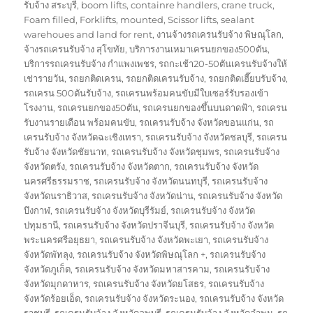
on
รับจ้าง สระบุรี
,
boom lifts
,
containre handlers
,
crane truck
,
Foam filled
,
Forklifts
,
mounted
,
Scissor lifts
,
sealant
warehoues and land for rent
,
งานจ้างรถเครนรับจ้าง พิษณุโลก
,
จ้างรถเครนรับจ้าง สุโขทัย
,
บริการงานเหมาเครนยกของ500ตัน
,
บริการรถเครนรับจ้าง กำแพงเพชร
,
รถกะเช้า20-50ตันเครนรับจ้างให้
เช่ารายวัน
,
รถยกติดเครน
,
รถยกติดเครนรับจ้าง
,
รถยกติดเฮี๊ยบรับจ้าง
,
รถเครน 500ตันรับจ้าง
,
รถเครนพร้อมคนขับมีใบเซอร์รับรองเข้า
โรงงาน
,
รถเครนยกของ50ตัน
,
รถเครนยกของขึ้นบนดาดฟ้า
,
รถเครน
รับงานรายเดือน พร้อมคนขับ
,
รถเครนรับจ้าง จังหวัดขอนแก่น
,
รถ
เครนรับจ้าง จังหวัดฉะเชิงเทรา
,
รถเครนรับจ้าง จังหวัดชลบุรี
,
รถเครน
รับจ้าง จังหวัดชัยนาท
,
รถเครนรับจ้าง จังหวัดชุมพร
,
รถเครนรับจ้าง
จังหวัดตรัง
,
รถเครนรับจ้าง จังหวัดตาก
,
รถเครนรับจ้าง จังหวัด
นครศรีธรรมราช
,
รถเครนรับจ้าง จังหวัดนนทบุรี
,
รถเครนรับจ้าง
จังหวัดนราธิวาส
,
รถเครนรับจ้าง จังหวัดน่าน
,
รถเครนรับจ้าง จังหวัด
บึงกาฬ
,
รถเครนรับจ้าง จังหวัดบุรีรัมย์
,
รถเครนรับจ้าง จังหวัด
ปทุมธานี
,
รถเครนรับจ้าง จังหวัดปราจีนบุรี
,
รถเครนรับจ้าง จังหวัด
พระนครศรีอยุธยา
,
รถเครนรับจ้าง จังหวัดพะเยา
,
รถเครนรับจ้าง
จังหวัดพัทลุง
,
รถเครนรับจ้าง จังหวัดพิษณุโลก +
,
รถเครนรับจ้าง
จังหวัดภูเก็ต
,
รถเครนรับจ้าง จังหวัดมหาสารคาม
,
รถเครนรับจ้าง
จังหวัดมุกดาหาร
,
รถเครนรับจ้าง จังหวัดยโสธร
,
รถเครนรับจ้าง
จังหวัดร้อยเอ็ด
,
รถเครนรับจ้าง จังหวัดระนอง
,
รถเครนรับจ้าง จังหวัด
ราชบุรี
,
รถเครนรับจ้าง จังหวัดลพบุรี
,
รถเครนรับจ้าง จังหวัดลำพูน
,
รถ