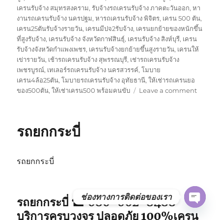
เครนรับจ้าง สมุทรสงคราม
,
รับจ้างรถเครนรับจ้าง ภาคตะวันออก
,
หา
งานรถเครนรับจ้าง นครปฐม
,
หารถเครนรับจ้าง พิจิตร
,
เครน 500 ตัน
,
เครน25ตันรับจ้างรายวัน
,
เครนมีปจ2รับจ้าง
,
เครนยกย้ายของหนักขึ้น
ที่สูงรับจ้าง
,
เครนรับจ้าง จังหวัดกาฬสินธุ์
,
เครนรับจ้าง สิงห์บุรี
,
เครน
รับจ้างจังหวัดกำแพงเพชร
,
เครนรับจ้างยกย้ายขึ้นสูงรายวัน
,
เครนให้
เข่ารายวัน
,
เช้ารถเครนรับจ้าง สุพรรณบุรี
,
เช่ารถเครนรับจ้าง
เพชรบูรณ์
,
เทเลอร์รถเครนรับจ้าง นครสวรรค์
,
โมบาย
เครน4ล้อ25ตัน
,
โมบายรถเครนรับจ้าง อุทัยธานี
,
ให้เช่ารถเครนยอ
on
ของ500ตัน
,
ให้เช่าเครน500 พร้อมคนขับ
Leave a comment
รถ
ยก
พังงา
รถยกกระบี่
รถยกกระบี่
ช่องทางการติดต่อของเรา
รถยกกระบี่ ☎ 080-062-8488
OPE
บริการครบวงจร ปลอดภัย 100%เครน
CHAT