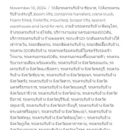
Posted
Tags
November 10, 2024
10ล้อรถเครนรับจ้าง ชัยนาท
,
10ล้อรถเครน
on
รับจ้าง สระบุรี
,
boom lifts
,
containre handlers
,
crane truck
,
Foam filled
,
Forklifts
,
mounted
,
Scissor lifts
,
sealant
warehoues and land for rent
,
งานจ้างรถเครนรับจ้าง พิษณุโลก
,
จ้างรถเครนรับจ้าง สุโขทัย
,
บริการงานเหมาเครนยกของ500ตัน
,
บริการรถเครนรับจ้าง กำแพงเพชร
,
รถกะเช้า20-50ตันเครนรับจ้างให้
เช่ารายวัน
,
รถยกติดเครน
,
รถยกติดเครนรับจ้าง
,
รถยกติดเฮี๊ยบรับจ้าง
,
รถเครน 500ตันรับจ้าง
,
รถเครนพร้อมคนขับมีใบเซอร์รับรองเข้า
โรงงาน
,
รถเครนยกของ50ตัน
,
รถเครนยกของขึ้นบนดาดฟ้า
,
รถเครน
รับงานรายเดือน พร้อมคนขับ
,
รถเครนรับจ้าง จังหวัดขอนแก่น
,
รถ
เครนรับจ้าง จังหวัดฉะเชิงเทรา
,
รถเครนรับจ้าง จังหวัดชลบุรี
,
รถเครน
รับจ้าง จังหวัดชัยนาท
,
รถเครนรับจ้าง จังหวัดชุมพร
,
รถเครนรับจ้าง
จังหวัดตรัง
,
รถเครนรับจ้าง จังหวัดตาก
,
รถเครนรับจ้าง จังหวัด
นครศรีธรรมราช
,
รถเครนรับจ้าง จังหวัดนนทบุรี
,
รถเครนรับจ้าง
จังหวัดนราธิวาส
,
รถเครนรับจ้าง จังหวัดน่าน
,
รถเครนรับจ้าง จังหวัด
บึงกาฬ
,
รถเครนรับจ้าง จังหวัดบุรีรัมย์
,
รถเครนรับจ้าง จังหวัด
ปทุมธานี
,
รถเครนรับจ้าง จังหวัดปราจีนบุรี
,
รถเครนรับจ้าง จังหวัด
พระนครศรีอยุธยา
,
รถเครนรับจ้าง จังหวัดพะเยา
,
รถเครนรับจ้าง
จังหวัดพัทลุง
,
รถเครนรับจ้าง จังหวัดพิษณุโลก +
,
รถเครนรับจ้าง
จังหวัดภูเก็ต
,
รถเครนรับจ้าง จังหวัดมหาสารคาม
,
รถเครนรับจ้าง
จังหวัดมุกดาหาร
,
รถเครนรับจ้าง จังหวัดยโสธร
,
รถเครนรับจ้าง