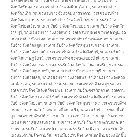
พระนครศรีอยุธยา
,
รถเครนรับจ้าง จังหวัดพะเยา
,
รถเครนรับจ้าง
จังหวัดพัทลุง
,
รถเครนรับจ้าง จังหวัดพิษณุโลก +
,
รถเครนรับจ้าง
จังหวัดภูเก็ต
,
รถเครนรับจ้าง จังหวัดมหาสารคาม
,
รถเครนรับจ้าง
จังหวัดมุกดาหาร
,
รถเครนรับจ้าง จังหวัดยโสธร
,
รถเครนรับจ้าง
จังหวัดร้อยเอ็ด
,
รถเครนรับจ้าง จังหวัดระนอง
,
รถเครนรับจ้าง จังหวัด
ราชบุรี
,
รถเครนรับจ้าง จังหวัดลพบุรี
,
รถเครนรับจ้าง จังหวัดลำพูน
,
รถ
เครนรับจ้าง จังหวัดสกลนคร
,
รถเครนรับจ้าง จังหวัดสงขลา
,
รถเครน
รับจ้าง จังหวัดสตูล
,
รถเครนรับจ้าง จังหวัดสมุทรสงคราม
,
รถเครน
รับจ้าง จังหวัดสระแก้ว
,
รถเครนรับจ้าง จังหวัดสิงห์บุรี
,
รถเครนรับจ้าง
จังหวัดสุราษฎร์ธานี
,
รถเครนรับจ้าง จังหวัดหนองบัวลำภู
,
รถเครน
รับจ้าง จังหวัดอ่างทอง
,
รถเครนรับจ้าง จังหวัดอำนาจเจริญ
,
รถเครน
รับจ้าง จังหวัดอุทัยธานี
,
รถเครนรับจ้าง จังหวัดเพชรบุรี
,
รถเครน
รับจ้าง จังหวัดเลย
,
รถเครนรับจ้าง จังหวัดแพร่
,
รถเครนรับจ้าง จังหวัด
แม่ฮ่องสอน
,
รถเครนรับจ้าง นครนายก
,
รถเครนรับจ้าง สมุทรสาคร
,
รถเครนรับจ้าง ในจังหวัดชุมพร
,
รถเครนรับจ้างจังหวัดตราด
,
รถเครน
รับจ้างจังหวัดประจวบคีรีขันธ์
,
รถเครนรับจ้างจังหวัดปัตตานี
,
รถเครน
รับจ้างจังหวัดยะลา
,
รถเครนรับจ้างจังหวัดสมุทรสาคร
,
รถเครนรับจ้าง
ยกของ
,
รถเครนรับจ้างยกของขึ้นดาดฟ้า
,
รถเครนรับจ้างยกของขึ้นที่
สูง
,
รถเครนรับจ้างให้เช่าเหมาวัน
,
รถเครนให้เช่าราคาถูก
,
รับงานรถ
เครนรับจ้าง สมุทรสงคราม
,
รับจ้างรถเครนรับจ้าง ภาคตะวันออก
,
หา
งานรถเครนรับจ้าง นครปฐม
,
หารถเครนรับจ้าง พิจิตร
,
เครน 500 ตัน
,
เครน25ตันรับจ้างรายวัน
,
เครนมีปจ2รับจ้าง
,
เครนยกย้ายของหนักขึ้น