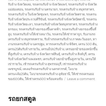
รับจ้าง จังหวัดเลย
,
รถเครนรับจ้าง จังหวัดแพร่
,
รถเครนรับจ้าง จังหวัด
แม่ฮ่องสอน
,
รถเครนรับจ้าง นครนายก
,
รถเครนรับจ้าง สมุทรสาคร
,
รถเครนรับจ้าง ในจังหวัดชุมพร
,
รถเครนรับจ้างจังหวัดตราด
,
รถเครน
รับจ้างจังหวัดประจวบคีรีขันธ์
,
รถเครนรับจ้างจังหวัดปัตตานี
,
รถเครน
รับจ้างจังหวัดยะลา
,
รถเครนรับจ้างจังหวัดสมุทรสาคร
,
รถเครนรับจ้าง
ยกของ
,
รถเครนรับจ้างยกของขึ้นดาดฟ้า
,
รถเครนรับจ้างยกของขึ้นที่
สูง
,
รถเครนรับจ้างให้เช่าเหมาวัน
,
รถเครนให้เช่าราคาถูก
,
รับงานรถ
เครนรับจ้าง สมุทรสงคราม
,
รับจ้างรถเครนรับจ้าง ภาคตะวันออก
,
หา
งานรถเครนรับจ้าง นครปฐม
,
หารถเครนรับจ้าง พิจิตร
,
เครน 500 ตัน
,
เครน25ตันรับจ้างรายวัน
,
เครนมีปจ2รับจ้าง
,
เครนยกย้ายของหนักขึ้น
ที่สูงรับจ้าง
,
เครนรับจ้าง จังหวัดกาฬสินธุ์
,
เครนรับจ้าง สิงห์บุรี
,
เครน
รับจ้างจังหวัดกำแพงเพชร
,
เครนรับจ้างยกย้ายขึ้นสูงรายวัน
,
เครนให้
เข่ารายวัน
,
เช้ารถเครนรับจ้าง สุพรรณบุรี
,
เช่ารถเครนรับจ้าง
เพชรบูรณ์
,
เทเลอร์รถเครนรับจ้าง นครสวรรค์
,
โมบาย
เครน4ล้อ25ตัน
,
โมบายรถเครนรับจ้าง อุทัยธานี
,
ให้เช่ารถเครนยอ
on
ของ500ตัน
,
ให้เช่าเครน500 พร้อมคนขับ
Leave a comment
รถ
ยก
นราธิว
รถยกสตูล