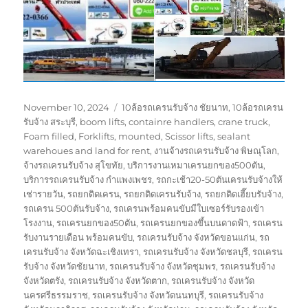
Posted
Tags
November 10, 2024
10ล้อรถเครนรับจ้าง ชัยนาท
,
10ล้อรถเครน
on
รับจ้าง สระบุรี
,
boom lifts
,
containre handlers
,
crane truck
,
Foam filled
,
Forklifts
,
mounted
,
Scissor lifts
,
sealant
warehoues and land for rent
,
งานจ้างรถเครนรับจ้าง พิษณุโลก
,
จ้างรถเครนรับจ้าง สุโขทัย
,
บริการงานเหมาเครนยกของ500ตัน
,
บริการรถเครนรับจ้าง กำแพงเพชร
,
รถกะเช้า20-50ตันเครนรับจ้างให้
เช่ารายวัน
,
รถยกติดเครน
,
รถยกติดเครนรับจ้าง
,
รถยกติดเฮี๊ยบรับจ้าง
,
รถเครน 500ตันรับจ้าง
,
รถเครนพร้อมคนขับมีใบเซอร์รับรองเข้า
โรงงาน
,
รถเครนยกของ50ตัน
,
รถเครนยกของขึ้นบนดาดฟ้า
,
รถเครน
รับงานรายเดือน พร้อมคนขับ
,
รถเครนรับจ้าง จังหวัดขอนแก่น
,
รถ
เครนรับจ้าง จังหวัดฉะเชิงเทรา
,
รถเครนรับจ้าง จังหวัดชลบุรี
,
รถเครน
รับจ้าง จังหวัดชัยนาท
,
รถเครนรับจ้าง จังหวัดชุมพร
,
รถเครนรับจ้าง
จังหวัดตรัง
,
รถเครนรับจ้าง จังหวัดตาก
,
รถเครนรับจ้าง จังหวัด
นครศรีธรรมราช
,
รถเครนรับจ้าง จังหวัดนนทบุรี
,
รถเครนรับจ้าง