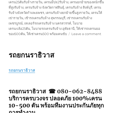
เครน25ตันรับจ้างรายวัน
,
เครนมีปจ2รับจ้าง
,
เครนยกย้ายของหนักขึ้น
ที่สูงรับจ้าง
,
เครนรับจ้าง จังหวัดกาฬสินธุ์
,
เครนรับจ้าง สิงห์บุรี
,
เครน
รับจ้างจังหวัดกำแพงเพชร
,
เครนรับจ้างยกย้ายขึ้นสูงรายวัน
,
เครนให้
เข่ารายวัน
,
เช้ารถเครนรับจ้าง สุพรรณบุรี
,
เช่ารถเครนรับจ้าง
เพชรบูรณ์
,
เทเลอร์รถเครนรับจ้าง นครสวรรค์
,
โมบาย
เครน4ล้อ25ตัน
,
โมบายรถเครนรับจ้าง อุทัยธานี
,
ให้เช่ารถเครนยอ
on
ของ500ตัน
,
ให้เช่าเครน500 พร้อมคนขับ
Leave a comment
รถ
ยก
ยะลา
รถยกนราธิวาส
รถยกนราธิวาส
รถยกนราธิวาส ☎ 080-062-8488
บริการครบวงจร ปลอดภัย 100%เครน
10-500 ตัน พร้อมทีมงานประกันภัยทุก
การทำงาน