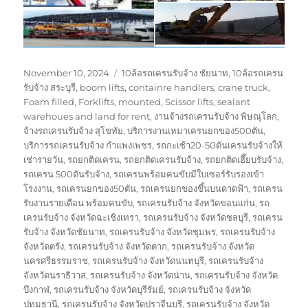
Posted
Tags
November 10, 2024
10ล้อรถเครนรับจ้าง ชัยนาท
,
10ล้อรถเครน
on
รับจ้าง สระบุรี
,
boom lifts
,
containre handlers
,
crane truck
,
Foam filled
,
Forklifts
,
mounted
,
Scissor lifts
,
sealant
warehoues and land for rent
,
งานจ้างรถเครนรับจ้าง พิษณุโลก
,
จ้างรถเครนรับจ้าง สุโขทัย
,
บริการงานเหมาเครนยกของ500ตัน
,
บริการรถเครนรับจ้าง กำแพงเพชร
,
รถกะเช้า20-50ตันเครนรับจ้างให้
เช่ารายวัน
,
รถยกติดเครน
,
รถยกติดเครนรับจ้าง
,
รถยกติดเฮี๊ยบรับจ้าง
,
รถเครน 500ตันรับจ้าง
,
รถเครนพร้อมคนขับมีใบเซอร์รับรองเข้า
โรงงาน
,
รถเครนยกของ50ตัน
,
รถเครนยกของขึ้นบนดาดฟ้า
,
รถเครน
รับงานรายเดือน พร้อมคนขับ
,
รถเครนรับจ้าง จังหวัดขอนแก่น
,
รถ
เครนรับจ้าง จังหวัดฉะเชิงเทรา
,
รถเครนรับจ้าง จังหวัดชลบุรี
,
รถเครน
รับจ้าง จังหวัดชัยนาท
,
รถเครนรับจ้าง จังหวัดชุมพร
,
รถเครนรับจ้าง
จังหวัดตรัง
,
รถเครนรับจ้าง จังหวัดตาก
,
รถเครนรับจ้าง จังหวัด
นครศรีธรรมราช
,
รถเครนรับจ้าง จังหวัดนนทบุรี
,
รถเครนรับจ้าง
จังหวัดนราธิวาส
,
รถเครนรับจ้าง จังหวัดน่าน
,
รถเครนรับจ้าง จังหวัด
บึงกาฬ
,
รถเครนรับจ้าง จังหวัดบุรีรัมย์
,
รถเครนรับจ้าง จังหวัด
ปทุมธานี
,
รถเครนรับจ้าง จังหวัดปราจีนบุรี
,
รถเครนรับจ้าง จังหวัด