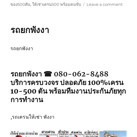
on
ของ500ตัน
,
ให้เช่าเครน500 พร้อมคนขับ
Leave a comment
รถ
ยก
ภูเก็ต
รถยกพังงา
รถยกพังงา
รถยกพังงา ☎ 080-062-8488
บริการครบวงจร ปลอดภัย 100%เครน
10-500 ตัน พร้อมทีมงานประกันภัยทุก
การทำงาน
,รถเครนให้เช่า พังงา