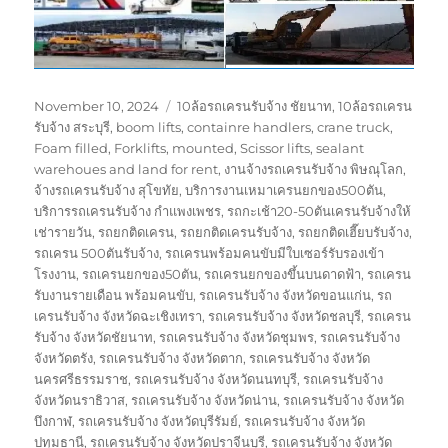
Posted
Tags
November 10, 2024
10ล้อรถเครนรับจ้าง ชัยนาท
,
10ล้อรถเครน
on
รับจ้าง สระบุรี
,
boom lifts
,
containre handlers
,
crane truck
,
Foam filled
,
Forklifts
,
mounted
,
Scissor lifts
,
sealant
warehoues and land for rent
,
งานจ้างรถเครนรับจ้าง พิษณุโลก
,
จ้างรถเครนรับจ้าง สุโขทัย
,
บริการงานเหมาเครนยกของ500ตัน
,
บริการรถเครนรับจ้าง กำแพงเพชร
,
รถกะเช้า20-50ตันเครนรับจ้างให้
เช่ารายวัน
,
รถยกติดเครน
,
รถยกติดเครนรับจ้าง
,
รถยกติดเฮี๊ยบรับจ้าง
,
รถเครน 500ตันรับจ้าง
,
รถเครนพร้อมคนขับมีใบเซอร์รับรองเข้า
โรงงาน
,
รถเครนยกของ50ตัน
,
รถเครนยกของขึ้นบนดาดฟ้า
,
รถเครน
รับงานรายเดือน พร้อมคนขับ
,
รถเครนรับจ้าง จังหวัดขอนแก่น
,
รถ
เครนรับจ้าง จังหวัดฉะเชิงเทรา
,
รถเครนรับจ้าง จังหวัดชลบุรี
,
รถเครน
รับจ้าง จังหวัดชัยนาท
,
รถเครนรับจ้าง จังหวัดชุมพร
,
รถเครนรับจ้าง
จังหวัดตรัง
,
รถเครนรับจ้าง จังหวัดตาก
,
รถเครนรับจ้าง จังหวัด
นครศรีธรรมราช
,
รถเครนรับจ้าง จังหวัดนนทบุรี
,
รถเครนรับจ้าง
จังหวัดนราธิวาส
,
รถเครนรับจ้าง จังหวัดน่าน
,
รถเครนรับจ้าง จังหวัด
บึงกาฬ
,
รถเครนรับจ้าง จังหวัดบุรีรัมย์
,
รถเครนรับจ้าง จังหวัด
ปทุมธานี
,
รถเครนรับจ้าง จังหวัดปราจีนบุรี
,
รถเครนรับจ้าง จังหวัด