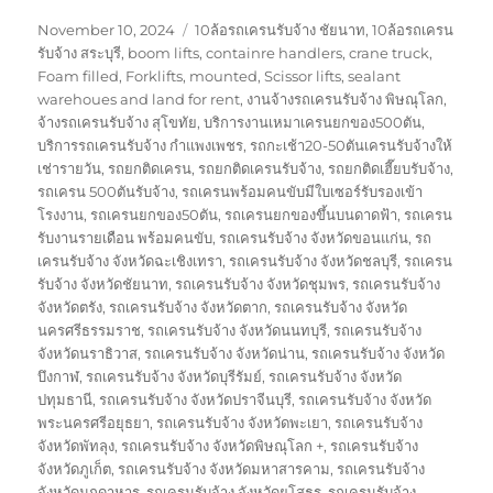
Posted
Tags
November 10, 2024
10ล้อรถเครนรับจ้าง ชัยนาท
,
10ล้อรถเครน
on
รับจ้าง สระบุรี
,
boom lifts
,
containre handlers
,
crane truck
,
Foam filled
,
Forklifts
,
mounted
,
Scissor lifts
,
sealant
warehoues and land for rent
,
งานจ้างรถเครนรับจ้าง พิษณุโลก
,
จ้างรถเครนรับจ้าง สุโขทัย
,
บริการงานเหมาเครนยกของ500ตัน
,
บริการรถเครนรับจ้าง กำแพงเพชร
,
รถกะเช้า20-50ตันเครนรับจ้างให้
เช่ารายวัน
,
รถยกติดเครน
,
รถยกติดเครนรับจ้าง
,
รถยกติดเฮี๊ยบรับจ้าง
,
รถเครน 500ตันรับจ้าง
,
รถเครนพร้อมคนขับมีใบเซอร์รับรองเข้า
โรงงาน
,
รถเครนยกของ50ตัน
,
รถเครนยกของขึ้นบนดาดฟ้า
,
รถเครน
รับงานรายเดือน พร้อมคนขับ
,
รถเครนรับจ้าง จังหวัดขอนแก่น
,
รถ
เครนรับจ้าง จังหวัดฉะเชิงเทรา
,
รถเครนรับจ้าง จังหวัดชลบุรี
,
รถเครน
รับจ้าง จังหวัดชัยนาท
,
รถเครนรับจ้าง จังหวัดชุมพร
,
รถเครนรับจ้าง
จังหวัดตรัง
,
รถเครนรับจ้าง จังหวัดตาก
,
รถเครนรับจ้าง จังหวัด
นครศรีธรรมราช
,
รถเครนรับจ้าง จังหวัดนนทบุรี
,
รถเครนรับจ้าง
จังหวัดนราธิวาส
,
รถเครนรับจ้าง จังหวัดน่าน
,
รถเครนรับจ้าง จังหวัด
บึงกาฬ
,
รถเครนรับจ้าง จังหวัดบุรีรัมย์
,
รถเครนรับจ้าง จังหวัด
ปทุมธานี
,
รถเครนรับจ้าง จังหวัดปราจีนบุรี
,
รถเครนรับจ้าง จังหวัด
พระนครศรีอยุธยา
,
รถเครนรับจ้าง จังหวัดพะเยา
,
รถเครนรับจ้าง
จังหวัดพัทลุง
,
รถเครนรับจ้าง จังหวัดพิษณุโลก +
,
รถเครนรับจ้าง
จังหวัดภูเก็ต
,
รถเครนรับจ้าง จังหวัดมหาสารคาม
,
รถเครนรับจ้าง
จังหวัดมุกดาหาร
,
รถเครนรับจ้าง จังหวัดยโสธร
,
รถเครนรับจ้าง