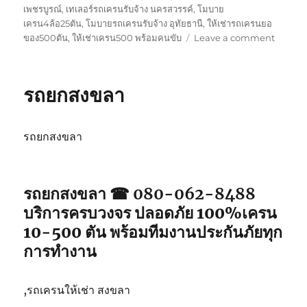
เพชรบูรณ์
,
เทเลอร์รถเครนรับจ้าง นครสวรรค์
,
โมบาย
เครน4ล้อ25ตัน
,
โมบายรถเครนรับจ้าง อุทัยธานี
,
ให้เช่ารถเครนยอ
on
ของ500ตัน
,
ให้เช่าเครน500 พร้อมคนขับ
Leave a comment
รถ
ยก
สตูล
รถยกสงขลา
รถยกสงขลา
รถยกสงขลา ☎ 080-062-8488
บริการครบวงจร ปลอดภัย 100%เครน
10-500 ตัน พร้อมทีมงานประกันภัยทุก
การทำงาน
,รถเครนให้เช่า สงขลา