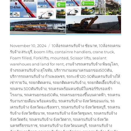
Posted
Tags
November 10, 2024
10ล้อรถเครนรับจ้าง ชัยนาท
,
10ล้อรถเครน
on
รับจ้าง สระบุรี
,
boom lifts
,
containre handlers
,
crane truck
,
Foam filled
,
Forklifts
,
mounted
,
Scissor lifts
,
sealant
warehoues and land for rent
,
งานจ้างรถเครนรับจ้าง พิษณุโลก
,
จ้างรถเครนรับจ้าง สุโขทัย
,
บริการงานเหมาเครนยกของ500ตัน
,
บริการรถเครนรับจ้าง กำแพงเพชร
,
รถกะเช้า20-50ตันเครนรับจ้างให้
เช่ารายวัน
,
รถยกติดเครน
,
รถยกติดเครนรับจ้าง
,
รถยกติดเฮี๊ยบรับจ้าง
,
รถเครน 500ตันรับจ้าง
,
รถเครนพร้อมคนขับมีใบเซอร์รับรองเข้า
โรงงาน
,
รถเครนยกของ50ตัน
,
รถเครนยกของขึ้นบนดาดฟ้า
,
รถเครน
รับงานรายเดือน พร้อมคนขับ
,
รถเครนรับจ้าง จังหวัดขอนแก่น
,
รถ
เครนรับจ้าง จังหวัดฉะเชิงเทรา
,
รถเครนรับจ้าง จังหวัดชลบุรี
,
รถเครน
รับจ้าง จังหวัดชัยนาท
,
รถเครนรับจ้าง จังหวัดชุมพร
,
รถเครนรับจ้าง
จังหวัดตรัง
,
รถเครนรับจ้าง จังหวัดตาก
,
รถเครนรับจ้าง จังหวัด
นครศรีธรรมราช
,
รถเครนรับจ้าง จังหวัดนนทบุรี
,
รถเครนรับจ้าง