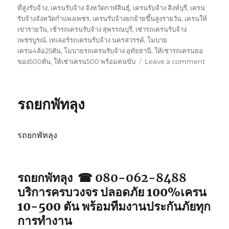
ที่สูงรับจ้าง
,
เครนรับจ้าง จังหวัดกาฬสินธุ์
,
เครนรับจ้าง สิงห์บุรี
,
เครน
รับจ้างจังหวัดกำแพงเพชร
,
เครนรับจ้างยกย้ายขึ้นสูงรายวัน
,
เครนให้
เข่ารายวัน
,
เช้ารถเครนรับจ้าง สุพรรณบุรี
,
เช่ารถเครนรับจ้าง
เพชรบูรณ์
,
เทเลอร์รถเครนรับจ้าง นครสวรรค์
,
โมบาย
เครน4ล้อ25ตัน
,
โมบายรถเครนรับจ้าง อุทัยธานี
,
ให้เช่ารถเครนยอ
on
ของ500ตัน
,
ให้เช่าเครน500 พร้อมคนขับ
Leave a comment
รถ
ยก
ตรัง
รถยกพัทลุง
รถยกพัทลุง
รถยกพัทลุง ☎ 080-062-8488
บริการครบวงจร ปลอดภัย 100%เครน
10-500 ตัน พร้อมทีมงานประกันภัยทุก
การทำงาน