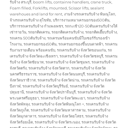
on
รับจ้าง สระบุรี
,
boom lifts
,
containre handlers
,
crane truck
,
Foam filled
,
Forklifts
,
mounted
,
Scissor lifts
,
sealant
warehoues and land for rent
,
งานจ้างรถเครนรับจ้าง พิษณุโลก
,
จ้างรถเครนรับจ้าง สุโขทัย
,
บริการงานเหมาเครนยกของ500ตัน
,
บริการรถเครนรับจ้าง กำแพงเพชร
,
รถกะเช้า20-50ตันเครนรับจ้างให้
เช่ารายวัน
,
รถยกติดเครน
,
รถยกติดเครนรับจ้าง
,
รถยกติดเฮี๊ยบรับจ้าง
,
รถเครน 500ตันรับจ้าง
,
รถเครนพร้อมคนขับมีใบเซอร์รับรองเข้า
โรงงาน
,
รถเครนยกของ50ตัน
,
รถเครนยกของขึ้นบนดาดฟ้า
,
รถเครน
รับงานรายเดือน พร้อมคนขับ
,
รถเครนรับจ้าง จังหวัดขอนแก่น
,
รถ
เครนรับจ้าง จังหวัดฉะเชิงเทรา
,
รถเครนรับจ้าง จังหวัดชลบุรี
,
รถเครน
รับจ้าง จังหวัดชัยนาท
,
รถเครนรับจ้าง จังหวัดชุมพร
,
รถเครนรับจ้าง
จังหวัดตรัง
,
รถเครนรับจ้าง จังหวัดตาก
,
รถเครนรับจ้าง จังหวัด
นครศรีธรรมราช
,
รถเครนรับจ้าง จังหวัดนนทบุรี
,
รถเครนรับจ้าง
จังหวัดนราธิวาส
,
รถเครนรับจ้าง จังหวัดน่าน
,
รถเครนรับจ้าง จังหวัด
บึงกาฬ
,
รถเครนรับจ้าง จังหวัดบุรีรัมย์
,
รถเครนรับจ้าง จังหวัด
ปทุมธานี
,
รถเครนรับจ้าง จังหวัดปราจีนบุรี
,
รถเครนรับจ้าง จังหวัด
พระนครศรีอยุธยา
,
รถเครนรับจ้าง จังหวัดพะเยา
,
รถเครนรับจ้าง
จังหวัดพัทลุง
,
รถเครนรับจ้าง จังหวัดพิษณุโลก +
,
รถเครนรับจ้าง
จังหวัดภูเก็ต
,
รถเครนรับจ้าง จังหวัดมหาสารคาม
,
รถเครนรับจ้าง
จังหวัดมุกดาหาร
,
รถเครนรับจ้าง จังหวัดยโสธร
,
รถเครนรับจ้าง
จังหวัดร้อยเอ็ด
,
รถเครนรับจ้าง จังหวัดระนอง
,
รถเครนรับจ้าง จังหวัด
ราชบุรี
,
รถเครนรับจ้าง จังหวัดลพบุรี
,
รถเครนรับจ้าง จังหวัดลำพูน
,
รถ