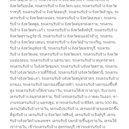
จังหวัดร้อยเอ็ด
,
รถเครนรับจ้าง จังหวัดระนอง
,
รถเครนรับจ้าง จังหวัด
ราชบุรี
,
รถเครนรับจ้าง จังหวัดลพบุรี
,
รถเครนรับจ้าง จังหวัดลำพูน
,
รถ
เครนรับจ้าง จังหวัดสกลนคร
,
รถเครนรับจ้าง จังหวัดสงขลา
,
รถเครน
รับจ้าง จังหวัดสตูล
,
รถเครนรับจ้าง จังหวัดสมุทรสงคราม
,
รถเครน
รับจ้าง จังหวัดสระแก้ว
,
รถเครนรับจ้าง จังหวัดสิงห์บุรี
,
รถเครนรับจ้าง
จังหวัดสุราษฎร์ธานี
,
รถเครนรับจ้าง จังหวัดหนองบัวลำภู
,
รถเครน
รับจ้าง จังหวัดอ่างทอง
,
รถเครนรับจ้าง จังหวัดอำนาจเจริญ
,
รถเครน
รับจ้าง จังหวัดอุทัยธานี
,
รถเครนรับจ้าง จังหวัดเพชรบุรี
,
รถเครน
รับจ้าง จังหวัดเลย
,
รถเครนรับจ้าง จังหวัดแพร่
,
รถเครนรับจ้าง จังหวัด
แม่ฮ่องสอน
,
รถเครนรับจ้าง นครนายก
,
รถเครนรับจ้าง สมุทรสาคร
,
รถเครนรับจ้าง ในจังหวัดชุมพร
,
รถเครนรับจ้างจังหวัดตราด
,
รถเครน
รับจ้างจังหวัดประจวบคีรีขันธ์
,
รถเครนรับจ้างจังหวัดปัตตานี
,
รถเครน
รับจ้างจังหวัดยะลา
,
รถเครนรับจ้างจังหวัดสมุทรสาคร
,
รถเครนรับจ้าง
ยกของ
,
รถเครนรับจ้างยกของขึ้นดาดฟ้า
,
รถเครนรับจ้างยกของขึ้นที่
สูง
,
รถเครนรับจ้างให้เช่าเหมาวัน
,
รถเครนให้เช่าราคาถูก
,
รับงานรถ
เครนรับจ้าง สมุทรสงคราม
,
รับจ้างรถเครนรับจ้าง ภาคตะวันออก
,
หา
งานรถเครนรับจ้าง นครปฐม
,
หารถเครนรับจ้าง พิจิตร
,
เครน 500 ตัน
,
เครน25ตันรับจ้างรายวัน
,
เครนมีปจ2รับจ้าง
,
เครนยกย้ายของหนักขึ้น
ที่สูงรับจ้าง
,
เครนรับจ้าง จังหวัดกาฬสินธุ์
,
เครนรับจ้าง สิงห์บุรี
,
เครน
รับจ้างจังหวัดกำแพงเพชร
,
เครนรับจ้างยกย้ายขึ้นสูงรายวัน
,
เครนให้
เข่ารายวัน
,
เช้ารถเครนรับจ้าง สุพรรณบุรี
,
เช่ารถเครนรับจ้าง