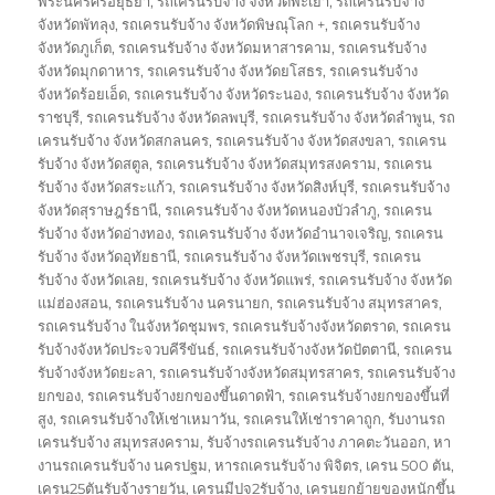
พระนครศรีอยุธยา
,
รถเครนรับจ้าง จังหวัดพะเยา
,
รถเครนรับจ้าง
จังหวัดพัทลุง
,
รถเครนรับจ้าง จังหวัดพิษณุโลก +
,
รถเครนรับจ้าง
จังหวัดภูเก็ต
,
รถเครนรับจ้าง จังหวัดมหาสารคาม
,
รถเครนรับจ้าง
จังหวัดมุกดาหาร
,
รถเครนรับจ้าง จังหวัดยโสธร
,
รถเครนรับจ้าง
จังหวัดร้อยเอ็ด
,
รถเครนรับจ้าง จังหวัดระนอง
,
รถเครนรับจ้าง จังหวัด
ราชบุรี
,
รถเครนรับจ้าง จังหวัดลพบุรี
,
รถเครนรับจ้าง จังหวัดลำพูน
,
รถ
เครนรับจ้าง จังหวัดสกลนคร
,
รถเครนรับจ้าง จังหวัดสงขลา
,
รถเครน
รับจ้าง จังหวัดสตูล
,
รถเครนรับจ้าง จังหวัดสมุทรสงคราม
,
รถเครน
รับจ้าง จังหวัดสระแก้ว
,
รถเครนรับจ้าง จังหวัดสิงห์บุรี
,
รถเครนรับจ้าง
จังหวัดสุราษฎร์ธานี
,
รถเครนรับจ้าง จังหวัดหนองบัวลำภู
,
รถเครน
รับจ้าง จังหวัดอ่างทอง
,
รถเครนรับจ้าง จังหวัดอำนาจเจริญ
,
รถเครน
รับจ้าง จังหวัดอุทัยธานี
,
รถเครนรับจ้าง จังหวัดเพชรบุรี
,
รถเครน
รับจ้าง จังหวัดเลย
,
รถเครนรับจ้าง จังหวัดแพร่
,
รถเครนรับจ้าง จังหวัด
แม่ฮ่องสอน
,
รถเครนรับจ้าง นครนายก
,
รถเครนรับจ้าง สมุทรสาคร
,
รถเครนรับจ้าง ในจังหวัดชุมพร
,
รถเครนรับจ้างจังหวัดตราด
,
รถเครน
รับจ้างจังหวัดประจวบคีรีขันธ์
,
รถเครนรับจ้างจังหวัดปัตตานี
,
รถเครน
รับจ้างจังหวัดยะลา
,
รถเครนรับจ้างจังหวัดสมุทรสาคร
,
รถเครนรับจ้าง
ยกของ
,
รถเครนรับจ้างยกของขึ้นดาดฟ้า
,
รถเครนรับจ้างยกของขึ้นที่
สูง
,
รถเครนรับจ้างให้เช่าเหมาวัน
,
รถเครนให้เช่าราคาถูก
,
รับงานรถ
เครนรับจ้าง สมุทรสงคราม
,
รับจ้างรถเครนรับจ้าง ภาคตะวันออก
,
หา
งานรถเครนรับจ้าง นครปฐม
,
หารถเครนรับจ้าง พิจิตร
,
เครน 500 ตัน
,
เครน25ตันรับจ้างรายวัน
,
เครนมีปจ2รับจ้าง
,
เครนยกย้ายของหนักขึ้น