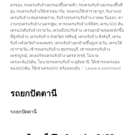
ยกของ
,
รถเครนรับจ้างยกของขึ้นดาดฟ้า
,
รถเครนรับจ้างยกของขึ้นที่
สูง
,
รถเครนรับจ้างให้เช่าเหมาวัน
,
รถเครนให้เช่าราคาถูก
,
รับงานรถ
เครนรับจ้าง สมุทรสงคราม
,
รับจ้างรถเครนรับจ้าง ภาคตะวันออก
,
หา
งานรถเครนรับจ้าง นครปฐม
,
หารถเครนรับจ้าง พิจิตร
,
เครน 500 ตัน
,
เครน25ตันรับจ้างรายวัน
,
เครนมีปจ2รับจ้าง
,
เครนยกย้ายของหนักขึ้น
ที่สูงรับจ้าง
,
เครนรับจ้าง จังหวัดกาฬสินธุ์
,
เครนรับจ้าง สิงห์บุรี
,
เครน
รับจ้างจังหวัดกำแพงเพชร
,
เครนรับจ้างยกย้ายขึ้นสูงรายวัน
,
เครนให้
เข่ารายวัน
,
เช้ารถเครนรับจ้าง สุพรรณบุรี
,
เช่ารถเครนรับจ้าง
เพชรบูรณ์
,
เทเลอร์รถเครนรับจ้าง นครสวรรค์
,
โมบาย
เครน4ล้อ25ตัน
,
โมบายรถเครนรับจ้าง อุทัยธานี
,
ให้เช่ารถเครนยอ
on
ของ500ตัน
,
ให้เช่าเครน500 พร้อมคนขับ
Leave a comment
รถ
ยก
สงขลา
รถยกปัตตานี
รถยกปัตตานี