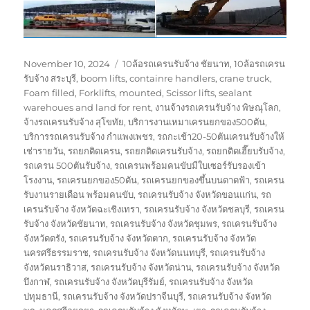
Posted
Tags
November 10, 2024
10ล้อรถเครนรับจ้าง ชัยนาท
,
10ล้อรถเครน
on
รับจ้าง สระบุรี
,
boom lifts
,
containre handlers
,
crane truck
,
Foam filled
,
Forklifts
,
mounted
,
Scissor lifts
,
sealant
warehoues and land for rent
,
งานจ้างรถเครนรับจ้าง พิษณุโลก
,
จ้างรถเครนรับจ้าง สุโขทัย
,
บริการงานเหมาเครนยกของ500ตัน
,
บริการรถเครนรับจ้าง กำแพงเพชร
,
รถกะเช้า20-50ตันเครนรับจ้างให้
เช่ารายวัน
,
รถยกติดเครน
,
รถยกติดเครนรับจ้าง
,
รถยกติดเฮี๊ยบรับจ้าง
,
รถเครน 500ตันรับจ้าง
,
รถเครนพร้อมคนขับมีใบเซอร์รับรองเข้า
โรงงาน
,
รถเครนยกของ50ตัน
,
รถเครนยกของขึ้นบนดาดฟ้า
,
รถเครน
รับงานรายเดือน พร้อมคนขับ
,
รถเครนรับจ้าง จังหวัดขอนแก่น
,
รถ
เครนรับจ้าง จังหวัดฉะเชิงเทรา
,
รถเครนรับจ้าง จังหวัดชลบุรี
,
รถเครน
รับจ้าง จังหวัดชัยนาท
,
รถเครนรับจ้าง จังหวัดชุมพร
,
รถเครนรับจ้าง
จังหวัดตรัง
,
รถเครนรับจ้าง จังหวัดตาก
,
รถเครนรับจ้าง จังหวัด
นครศรีธรรมราช
,
รถเครนรับจ้าง จังหวัดนนทบุรี
,
รถเครนรับจ้าง
จังหวัดนราธิวาส
,
รถเครนรับจ้าง จังหวัดน่าน
,
รถเครนรับจ้าง จังหวัด
บึงกาฬ
,
รถเครนรับจ้าง จังหวัดบุรีรัมย์
,
รถเครนรับจ้าง จังหวัด
ปทุมธานี
,
รถเครนรับจ้าง จังหวัดปราจีนบุรี
,
รถเครนรับจ้าง จังหวัด