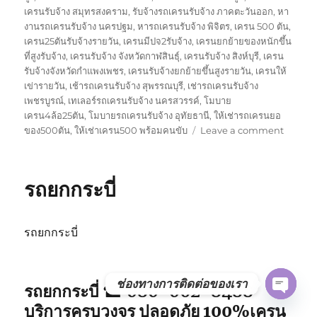
เครนรับจ้าง สมุทรสงคราม
,
รับจ้างรถเครนรับจ้าง ภาคตะวันออก
,
หา
งานรถเครนรับจ้าง นครปฐม
,
หารถเครนรับจ้าง พิจิตร
,
เครน 500 ตัน
,
เครน25ตันรับจ้างรายวัน
,
เครนมีปจ2รับจ้าง
,
เครนยกย้ายของหนักขึ้น
ที่สูงรับจ้าง
,
เครนรับจ้าง จังหวัดกาฬสินธุ์
,
เครนรับจ้าง สิงห์บุรี
,
เครน
รับจ้างจังหวัดกำแพงเพชร
,
เครนรับจ้างยกย้ายขึ้นสูงรายวัน
,
เครนให้
เข่ารายวัน
,
เช้ารถเครนรับจ้าง สุพรรณบุรี
,
เช่ารถเครนรับจ้าง
เพชรบูรณ์
,
เทเลอร์รถเครนรับจ้าง นครสวรรค์
,
โมบาย
เครน4ล้อ25ตัน
,
โมบายรถเครนรับจ้าง อุทัยธานี
,
ให้เช่ารถเครนยอ
on
ของ500ตัน
,
ให้เช่าเครน500 พร้อมคนขับ
Leave a comment
รถ
ยก
พังงา
รถยกกระบี่
รถยกกระบี่
ช่องทางการติดต่อของเรา
รถยกกระบี่ ☎ 080-062-8488
OPE
บริการครบวงจร ปลอดภัย 100%เครน
CHAT