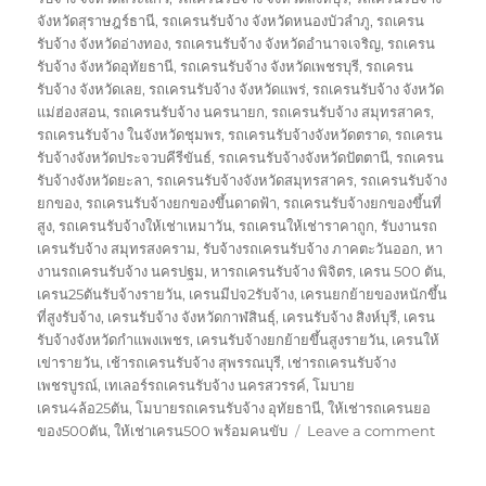
จังหวัดสุราษฎร์ธานี
,
รถเครนรับจ้าง จังหวัดหนองบัวลำภู
,
รถเครน
รับจ้าง จังหวัดอ่างทอง
,
รถเครนรับจ้าง จังหวัดอำนาจเจริญ
,
รถเครน
รับจ้าง จังหวัดอุทัยธานี
,
รถเครนรับจ้าง จังหวัดเพชรบุรี
,
รถเครน
รับจ้าง จังหวัดเลย
,
รถเครนรับจ้าง จังหวัดแพร่
,
รถเครนรับจ้าง จังหวัด
แม่ฮ่องสอน
,
รถเครนรับจ้าง นครนายก
,
รถเครนรับจ้าง สมุทรสาคร
,
รถเครนรับจ้าง ในจังหวัดชุมพร
,
รถเครนรับจ้างจังหวัดตราด
,
รถเครน
รับจ้างจังหวัดประจวบคีรีขันธ์
,
รถเครนรับจ้างจังหวัดปัตตานี
,
รถเครน
รับจ้างจังหวัดยะลา
,
รถเครนรับจ้างจังหวัดสมุทรสาคร
,
รถเครนรับจ้าง
ยกของ
,
รถเครนรับจ้างยกของขึ้นดาดฟ้า
,
รถเครนรับจ้างยกของขึ้นที่
สูง
,
รถเครนรับจ้างให้เช่าเหมาวัน
,
รถเครนให้เช่าราคาถูก
,
รับงานรถ
เครนรับจ้าง สมุทรสงคราม
,
รับจ้างรถเครนรับจ้าง ภาคตะวันออก
,
หา
งานรถเครนรับจ้าง นครปฐม
,
หารถเครนรับจ้าง พิจิตร
,
เครน 500 ตัน
,
เครน25ตันรับจ้างรายวัน
,
เครนมีปจ2รับจ้าง
,
เครนยกย้ายของหนักขึ้น
ที่สูงรับจ้าง
,
เครนรับจ้าง จังหวัดกาฬสินธุ์
,
เครนรับจ้าง สิงห์บุรี
,
เครน
รับจ้างจังหวัดกำแพงเพชร
,
เครนรับจ้างยกย้ายขึ้นสูงรายวัน
,
เครนให้
เข่ารายวัน
,
เช้ารถเครนรับจ้าง สุพรรณบุรี
,
เช่ารถเครนรับจ้าง
เพชรบูรณ์
,
เทเลอร์รถเครนรับจ้าง นครสวรรค์
,
โมบาย
เครน4ล้อ25ตัน
,
โมบายรถเครนรับจ้าง อุทัยธานี
,
ให้เช่ารถเครนยอ
on
ของ500ตัน
,
ให้เช่าเครน500 พร้อมคนขับ
Leave a comment
รถ
ยก