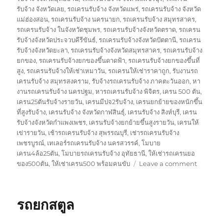
รับจ้าง จังหวัดเลย
,
รถเครนรับจ้าง จังหวัดแพร่
,
รถเครนรับจ้าง จังหวัด
แม่ฮ่องสอน
,
รถเครนรับจ้าง นครนายก
,
รถเครนรับจ้าง สมุทรสาคร
,
รถเครนรับจ้าง ในจังหวัดชุมพร
,
รถเครนรับจ้างจังหวัดตราด
,
รถเครน
รับจ้างจังหวัดประจวบคีรีขันธ์
,
รถเครนรับจ้างจังหวัดปัตตานี
,
รถเครน
รับจ้างจังหวัดยะลา
,
รถเครนรับจ้างจังหวัดสมุทรสาคร
,
รถเครนรับจ้าง
ยกของ
,
รถเครนรับจ้างยกของขึ้นดาดฟ้า
,
รถเครนรับจ้างยกของขึ้นที่
สูง
,
รถเครนรับจ้างให้เช่าเหมาวัน
,
รถเครนให้เช่าราคาถูก
,
รับงานรถ
เครนรับจ้าง สมุทรสงคราม
,
รับจ้างรถเครนรับจ้าง ภาคตะวันออก
,
หา
งานรถเครนรับจ้าง นครปฐม
,
หารถเครนรับจ้าง พิจิตร
,
เครน 500 ตัน
,
เครน25ตันรับจ้างรายวัน
,
เครนมีปจ2รับจ้าง
,
เครนยกย้ายของหนักขึ้น
ที่สูงรับจ้าง
,
เครนรับจ้าง จังหวัดกาฬสินธุ์
,
เครนรับจ้าง สิงห์บุรี
,
เครน
รับจ้างจังหวัดกำแพงเพชร
,
เครนรับจ้างยกย้ายขึ้นสูงรายวัน
,
เครนให้
เข่ารายวัน
,
เช้ารถเครนรับจ้าง สุพรรณบุรี
,
เช่ารถเครนรับจ้าง
เพชรบูรณ์
,
เทเลอร์รถเครนรับจ้าง นครสวรรค์
,
โมบาย
เครน4ล้อ25ตัน
,
โมบายรถเครนรับจ้าง อุทัยธานี
,
ให้เช่ารถเครนยอ
on
ของ500ตัน
,
ให้เช่าเครน500 พร้อมคนขับ
Leave a comment
รถ
ยก
นราธิว
รถยกสตูล