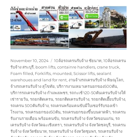
Posted
Tags
November 10, 2024
10ล้อรถเครนรับจ้าง ชัยนาท
,
10ล้อรถเครน
on
รับจ้าง สระบุรี
,
boom lifts
,
containre handlers
,
crane truck
,
Foam filled
,
Forklifts
,
mounted
,
Scissor lifts
,
sealant
warehoues and land for rent
,
งานจ้างรถเครนรับจ้าง พิษณุโลก
,
จ้างรถเครนรับจ้าง สุโขทัย
,
บริการงานเหมาเครนยกของ500ตัน
,
บริการรถเครนรับจ้าง กำแพงเพชร
,
รถกะเช้า20-50ตันเครนรับจ้างให้
เช่ารายวัน
,
รถยกติดเครน
,
รถยกติดเครนรับจ้าง
,
รถยกติดเฮี๊ยบรับจ้าง
,
รถเครน 500ตันรับจ้าง
,
รถเครนพร้อมคนขับมีใบเซอร์รับรองเข้า
โรงงาน
,
รถเครนยกของ50ตัน
,
รถเครนยกของขึ้นบนดาดฟ้า
,
รถเครน
รับงานรายเดือน พร้อมคนขับ
,
รถเครนรับจ้าง จังหวัดขอนแก่น
,
รถ
เครนรับจ้าง จังหวัดฉะเชิงเทรา
,
รถเครนรับจ้าง จังหวัดชลบุรี
,
รถเครน
รับจ้าง จังหวัดชัยนาท
,
รถเครนรับจ้าง จังหวัดชุมพร
,
รถเครนรับจ้าง