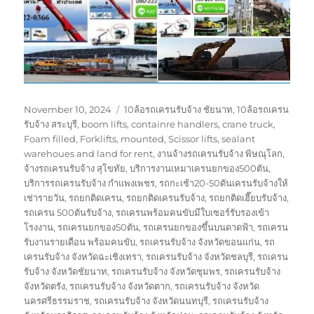
Posted
Tags
November 10, 2024
10ล้อรถเครนรับจ้าง ชัยนาท
,
10ล้อรถเครน
on
รับจ้าง สระบุรี
,
boom lifts
,
containre handlers
,
crane truck
,
Foam filled
,
Forklifts
,
mounted
,
Scissor lifts
,
sealant
warehoues and land for rent
,
งานจ้างรถเครนรับจ้าง พิษณุโลก
,
จ้างรถเครนรับจ้าง สุโขทัย
,
บริการงานเหมาเครนยกของ500ตัน
,
บริการรถเครนรับจ้าง กำแพงเพชร
,
รถกะเช้า20-50ตันเครนรับจ้างให้
เช่ารายวัน
,
รถยกติดเครน
,
รถยกติดเครนรับจ้าง
,
รถยกติดเฮี๊ยบรับจ้าง
,
รถเครน 500ตันรับจ้าง
,
รถเครนพร้อมคนขับมีใบเซอร์รับรองเข้า
โรงงาน
,
รถเครนยกของ50ตัน
,
รถเครนยกของขึ้นบนดาดฟ้า
,
รถเครน
รับงานรายเดือน พร้อมคนขับ
,
รถเครนรับจ้าง จังหวัดขอนแก่น
,
รถ
เครนรับจ้าง จังหวัดฉะเชิงเทรา
,
รถเครนรับจ้าง จังหวัดชลบุรี
,
รถเครน
รับจ้าง จังหวัดชัยนาท
,
รถเครนรับจ้าง จังหวัดชุมพร
,
รถเครนรับจ้าง
จังหวัดตรัง
,
รถเครนรับจ้าง จังหวัดตาก
,
รถเครนรับจ้าง จังหวัด
นครศรีธรรมราช
,
รถเครนรับจ้าง จังหวัดนนทบุรี
,
รถเครนรับจ้าง