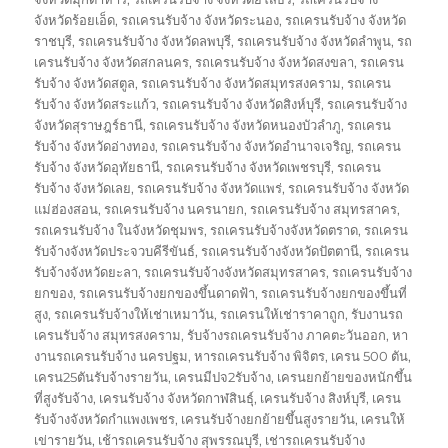
จังหวัดร้อยเอ็ด
,
รถเครนรับจ้าง จังหวัดระนอง
,
รถเครนรับจ้าง จังหวัด
ราชบุรี
,
รถเครนรับจ้าง จังหวัดลพบุรี
,
รถเครนรับจ้าง จังหวัดลำพูน
,
รถ
เครนรับจ้าง จังหวัดสกลนคร
,
รถเครนรับจ้าง จังหวัดสงขลา
,
รถเครน
รับจ้าง จังหวัดสตูล
,
รถเครนรับจ้าง จังหวัดสมุทรสงคราม
,
รถเครน
รับจ้าง จังหวัดสระแก้ว
,
รถเครนรับจ้าง จังหวัดสิงห์บุรี
,
รถเครนรับจ้าง
จังหวัดสุราษฎร์ธานี
,
รถเครนรับจ้าง จังหวัดหนองบัวลำภู
,
รถเครน
รับจ้าง จังหวัดอ่างทอง
,
รถเครนรับจ้าง จังหวัดอำนาจเจริญ
,
รถเครน
รับจ้าง จังหวัดอุทัยธานี
,
รถเครนรับจ้าง จังหวัดเพชรบุรี
,
รถเครน
รับจ้าง จังหวัดเลย
,
รถเครนรับจ้าง จังหวัดแพร่
,
รถเครนรับจ้าง จังหวัด
แม่ฮ่องสอน
,
รถเครนรับจ้าง นครนายก
,
รถเครนรับจ้าง สมุทรสาคร
,
รถเครนรับจ้าง ในจังหวัดชุมพร
,
รถเครนรับจ้างจังหวัดตราด
,
รถเครน
รับจ้างจังหวัดประจวบคีรีขันธ์
,
รถเครนรับจ้างจังหวัดปัตตานี
,
รถเครน
รับจ้างจังหวัดยะลา
,
รถเครนรับจ้างจังหวัดสมุทรสาคร
,
รถเครนรับจ้าง
ยกของ
,
รถเครนรับจ้างยกของขึ้นดาดฟ้า
,
รถเครนรับจ้างยกของขึ้นที่
สูง
,
รถเครนรับจ้างให้เช่าเหมาวัน
,
รถเครนให้เช่าราคาถูก
,
รับงานรถ
เครนรับจ้าง สมุทรสงคราม
,
รับจ้างรถเครนรับจ้าง ภาคตะวันออก
,
หา
งานรถเครนรับจ้าง นครปฐม
,
หารถเครนรับจ้าง พิจิตร
,
เครน 500 ตัน
,
เครน25ตันรับจ้างรายวัน
,
เครนมีปจ2รับจ้าง
,
เครนยกย้ายของหนักขึ้น
ที่สูงรับจ้าง
,
เครนรับจ้าง จังหวัดกาฬสินธุ์
,
เครนรับจ้าง สิงห์บุรี
,
เครน
รับจ้างจังหวัดกำแพงเพชร
,
เครนรับจ้างยกย้ายขึ้นสูงรายวัน
,
เครนให้
เข่ารายวัน
,
เช้ารถเครนรับจ้าง สุพรรณบุรี
,
เช่ารถเครนรับจ้าง