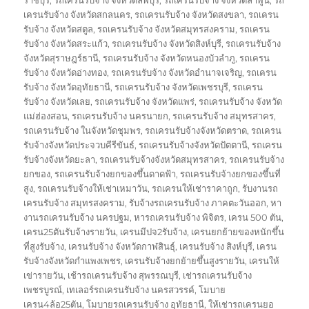
เครนรับจ้าง จังหวัดสกลนคร
,
รถเครนรับจ้าง จังหวัดสงขลา
,
รถเครน
รับจ้าง จังหวัดสตูล
,
รถเครนรับจ้าง จังหวัดสมุทรสงคราม
,
รถเครน
รับจ้าง จังหวัดสระแก้ว
,
รถเครนรับจ้าง จังหวัดสิงห์บุรี
,
รถเครนรับจ้าง
จังหวัดสุราษฎร์ธานี
,
รถเครนรับจ้าง จังหวัดหนองบัวลำภู
,
รถเครน
รับจ้าง จังหวัดอ่างทอง
,
รถเครนรับจ้าง จังหวัดอำนาจเจริญ
,
รถเครน
รับจ้าง จังหวัดอุทัยธานี
,
รถเครนรับจ้าง จังหวัดเพชรบุรี
,
รถเครน
รับจ้าง จังหวัดเลย
,
รถเครนรับจ้าง จังหวัดแพร่
,
รถเครนรับจ้าง จังหวัด
แม่ฮ่องสอน
,
รถเครนรับจ้าง นครนายก
,
รถเครนรับจ้าง สมุทรสาคร
,
รถเครนรับจ้าง ในจังหวัดชุมพร
,
รถเครนรับจ้างจังหวัดตราด
,
รถเครน
รับจ้างจังหวัดประจวบคีรีขันธ์
,
รถเครนรับจ้างจังหวัดปัตตานี
,
รถเครน
รับจ้างจังหวัดยะลา
,
รถเครนรับจ้างจังหวัดสมุทรสาคร
,
รถเครนรับจ้าง
ยกของ
,
รถเครนรับจ้างยกของขึ้นดาดฟ้า
,
รถเครนรับจ้างยกของขึ้นที่
สูง
,
รถเครนรับจ้างให้เช่าเหมาวัน
,
รถเครนให้เช่าราคาถูก
,
รับงานรถ
เครนรับจ้าง สมุทรสงคราม
,
รับจ้างรถเครนรับจ้าง ภาคตะวันออก
,
หา
งานรถเครนรับจ้าง นครปฐม
,
หารถเครนรับจ้าง พิจิตร
,
เครน 500 ตัน
,
เครน25ตันรับจ้างรายวัน
,
เครนมีปจ2รับจ้าง
,
เครนยกย้ายของหนักขึ้น
ที่สูงรับจ้าง
,
เครนรับจ้าง จังหวัดกาฬสินธุ์
,
เครนรับจ้าง สิงห์บุรี
,
เครน
รับจ้างจังหวัดกำแพงเพชร
,
เครนรับจ้างยกย้ายขึ้นสูงรายวัน
,
เครนให้
เข่ารายวัน
,
เช้ารถเครนรับจ้าง สุพรรณบุรี
,
เช่ารถเครนรับจ้าง
เพชรบูรณ์
,
เทเลอร์รถเครนรับจ้าง นครสวรรค์
,
โมบาย
เครน4ล้อ25ตัน
,
โมบายรถเครนรับจ้าง อุทัยธานี
,
ให้เช่ารถเครนยอ