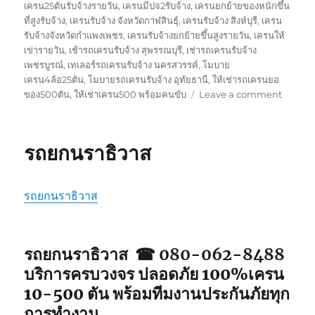
เครน25ตันรับจ้างรายวัน
,
เครนมีปจ2รับจ้าง
,
เครนยกย้ายของหนักขึ้น
ที่สูงรับจ้าง
,
เครนรับจ้าง จังหวัดกาฬสินธุ์
,
เครนรับจ้าง สิงห์บุรี
,
เครน
รับจ้างจังหวัดกำแพงเพชร
,
เครนรับจ้างยกย้ายขึ้นสูงรายวัน
,
เครนให้
เข่ารายวัน
,
เช้ารถเครนรับจ้าง สุพรรณบุรี
,
เช่ารถเครนรับจ้าง
เพชรบูรณ์
,
เทเลอร์รถเครนรับจ้าง นครสวรรค์
,
โมบาย
เครน4ล้อ25ตัน
,
โมบายรถเครนรับจ้าง อุทัยธานี
,
ให้เช่ารถเครนยอ
on
ของ500ตัน
,
ให้เช่าเครน500 พร้อมคนขับ
Leave a comment
รถ
ยก
ยะลา
รถยกนราธิวาส
รถยกนราธิวาส
รถยกนราธิวาส ☎ 080-062-8488
บริการครบวงจร ปลอดภัย 100%เครน
10-500 ตัน พร้อมทีมงานประกันภัยทุก
การทำงาน