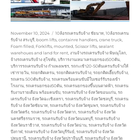
Posted
Tags
November 10, 2024
10ล้อรถเครนรับจ้าง ชัยนาท
,
10ล้อรถเครน
on
รับจ้าง สระบุรี
,
boom lifts
,
containre handlers
,
crane truck
,
Foam filled
,
Forklifts
,
mounted
,
Scissor lifts
,
sealant
warehoues and land for rent
,
งานจ้างรถเครนรับจ้าง พิษณุโลก
,
จ้างรถเครนรับจ้าง สุโขทัย
,
บริการงานเหมาเครนยกของ500ตัน
,
บริการรถเครนรับจ้าง กำแพงเพชร
,
รถกะเช้า20-50ตันเครนรับจ้างให้
เช่ารายวัน
,
รถยกติดเครน
,
รถยกติดเครนรับจ้าง
,
รถยกติดเฮี๊ยบรับจ้าง
,
รถเครน 500ตันรับจ้าง
,
รถเครนพร้อมคนขับมีใบเซอร์รับรองเข้า
โรงงาน
,
รถเครนยกของ50ตัน
,
รถเครนยกของขึ้นบนดาดฟ้า
,
รถเครน
รับงานรายเดือน พร้อมคนขับ
,
รถเครนรับจ้าง จังหวัดขอนแก่น
,
รถ
เครนรับจ้าง จังหวัดฉะเชิงเทรา
,
รถเครนรับจ้าง จังหวัดชลบุรี
,
รถเครน
รับจ้าง จังหวัดชัยนาท
,
รถเครนรับจ้าง จังหวัดชุมพร
,
รถเครนรับจ้าง
จังหวัดตรัง
,
รถเครนรับจ้าง จังหวัดตาก
,
รถเครนรับจ้าง จังหวัด
นครศรีธรรมราช
,
รถเครนรับจ้าง จังหวัดนนทบุรี
,
รถเครนรับจ้าง
จังหวัดนราธิวาส
,
รถเครนรับจ้าง จังหวัดน่าน
,
รถเครนรับจ้าง จังหวัด
บึงกาฬ
,
รถเครนรับจ้าง จังหวัดบุรีรัมย์
,
รถเครนรับจ้าง จังหวัด
ปทุมธานี
,
รถเครนรับจ้าง จังหวัดปราจีนบุรี
,
รถเครนรับจ้าง จังหวัด