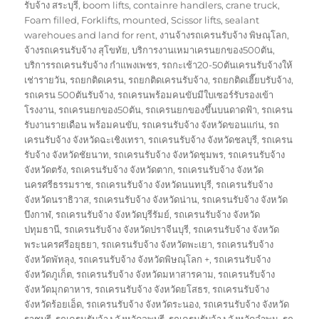
on
รับจ้าง สระบุรี
,
boom lifts
,
containre handlers
,
crane truck
,
Foam filled
,
Forklifts
,
mounted
,
Scissor lifts
,
sealant
warehoues and land for rent
,
งานจ้างรถเครนรับจ้าง พิษณุโลก
,
จ้างรถเครนรับจ้าง สุโขทัย
,
บริการงานเหมาเครนยกของ500ตัน
,
บริการรถเครนรับจ้าง กำแพงเพชร
,
รถกะเช้า20-50ตันเครนรับจ้างให้
เช่ารายวัน
,
รถยกติดเครน
,
รถยกติดเครนรับจ้าง
,
รถยกติดเฮี๊ยบรับจ้าง
,
รถเครน 500ตันรับจ้าง
,
รถเครนพร้อมคนขับมีใบเซอร์รับรองเข้า
โรงงาน
,
รถเครนยกของ50ตัน
,
รถเครนยกของขึ้นบนดาดฟ้า
,
รถเครน
รับงานรายเดือน พร้อมคนขับ
,
รถเครนรับจ้าง จังหวัดขอนแก่น
,
รถ
เครนรับจ้าง จังหวัดฉะเชิงเทรา
,
รถเครนรับจ้าง จังหวัดชลบุรี
,
รถเครน
รับจ้าง จังหวัดชัยนาท
,
รถเครนรับจ้าง จังหวัดชุมพร
,
รถเครนรับจ้าง
จังหวัดตรัง
,
รถเครนรับจ้าง จังหวัดตาก
,
รถเครนรับจ้าง จังหวัด
นครศรีธรรมราช
,
รถเครนรับจ้าง จังหวัดนนทบุรี
,
รถเครนรับจ้าง
จังหวัดนราธิวาส
,
รถเครนรับจ้าง จังหวัดน่าน
,
รถเครนรับจ้าง จังหวัด
บึงกาฬ
,
รถเครนรับจ้าง จังหวัดบุรีรัมย์
,
รถเครนรับจ้าง จังหวัด
ปทุมธานี
,
รถเครนรับจ้าง จังหวัดปราจีนบุรี
,
รถเครนรับจ้าง จังหวัด
พระนครศรีอยุธยา
,
รถเครนรับจ้าง จังหวัดพะเยา
,
รถเครนรับจ้าง
จังหวัดพัทลุง
,
รถเครนรับจ้าง จังหวัดพิษณุโลก +
,
รถเครนรับจ้าง
จังหวัดภูเก็ต
,
รถเครนรับจ้าง จังหวัดมหาสารคาม
,
รถเครนรับจ้าง
จังหวัดมุกดาหาร
,
รถเครนรับจ้าง จังหวัดยโสธร
,
รถเครนรับจ้าง
จังหวัดร้อยเอ็ด
,
รถเครนรับจ้าง จังหวัดระนอง
,
รถเครนรับจ้าง จังหวัด
ราชบุรี
,
รถเครนรับจ้าง จังหวัดลพบุรี
,
รถเครนรับจ้าง จังหวัดลำพูน
,
รถ