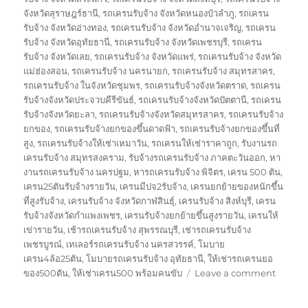
จังหวัดสุราษฎร์ธานี
,
รถเครนรับจ้าง จังหวัดหนองบัวลำภู
,
รถเครน
รับจ้าง จังหวัดอ่างทอง
,
รถเครนรับจ้าง จังหวัดอำนาจเจริญ
,
รถเครน
รับจ้าง จังหวัดอุทัยธานี
,
รถเครนรับจ้าง จังหวัดเพชรบุรี
,
รถเครน
รับจ้าง จังหวัดเลย
,
รถเครนรับจ้าง จังหวัดแพร่
,
รถเครนรับจ้าง จังหวัด
แม่ฮ่องสอน
,
รถเครนรับจ้าง นครนายก
,
รถเครนรับจ้าง สมุทรสาคร
,
รถเครนรับจ้าง ในจังหวัดชุมพร
,
รถเครนรับจ้างจังหวัดตราด
,
รถเครน
รับจ้างจังหวัดประจวบคีรีขันธ์
,
รถเครนรับจ้างจังหวัดปัตตานี
,
รถเครน
รับจ้างจังหวัดยะลา
,
รถเครนรับจ้างจังหวัดสมุทรสาคร
,
รถเครนรับจ้าง
ยกของ
,
รถเครนรับจ้างยกของขึ้นดาดฟ้า
,
รถเครนรับจ้างยกของขึ้นที่
สูง
,
รถเครนรับจ้างให้เช่าเหมาวัน
,
รถเครนให้เช่าราคาถูก
,
รับงานรถ
เครนรับจ้าง สมุทรสงคราม
,
รับจ้างรถเครนรับจ้าง ภาคตะวันออก
,
หา
งานรถเครนรับจ้าง นครปฐม
,
หารถเครนรับจ้าง พิจิตร
,
เครน 500 ตัน
,
เครน25ตันรับจ้างรายวัน
,
เครนมีปจ2รับจ้าง
,
เครนยกย้ายของหนักขึ้น
ที่สูงรับจ้าง
,
เครนรับจ้าง จังหวัดกาฬสินธุ์
,
เครนรับจ้าง สิงห์บุรี
,
เครน
รับจ้างจังหวัดกำแพงเพชร
,
เครนรับจ้างยกย้ายขึ้นสูงรายวัน
,
เครนให้
เข่ารายวัน
,
เช้ารถเครนรับจ้าง สุพรรณบุรี
,
เช่ารถเครนรับจ้าง
เพชรบูรณ์
,
เทเลอร์รถเครนรับจ้าง นครสวรรค์
,
โมบาย
เครน4ล้อ25ตัน
,
โมบายรถเครนรับจ้าง อุทัยธานี
,
ให้เช่ารถเครนยอ
on
ของ500ตัน
,
ให้เช่าเครน500 พร้อมคนขับ
Leave a comment
รถ
ยก