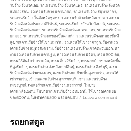
รับจ้าง จังหวัดเลย
,
รถเครนรับจ้าง จังหวัดแพร่
,
รถเครนรับจ้าง จังหวัด
แม่ฮ่องสอน
,
รถเครนรับจ้าง นครนายก
,
รถเครนรับจ้าง สมุทรสาคร
,
รถเครนรับจ้าง ในจังหวัดชุมพร
,
รถเครนรับจ้างจังหวัดตราด
,
รถเครน
รับจ้างจังหวัดประจวบคีรีขันธ์
,
รถเครนรับจ้างจังหวัดปัตตานี
,
รถเครน
รับจ้างจังหวัดยะลา
,
รถเครนรับจ้างจังหวัดสมุทรสาคร
,
รถเครนรับจ้าง
ยกของ
,
รถเครนรับจ้างยกของขึ้นดาดฟ้า
,
รถเครนรับจ้างยกของขึ้นที่
สูง
,
รถเครนรับจ้างให้เช่าเหมาวัน
,
รถเครนให้เช่าราคาถูก
,
รับงานรถ
เครนรับจ้าง สมุทรสงคราม
,
รับจ้างรถเครนรับจ้าง ภาคตะวันออก
,
หา
งานรถเครนรับจ้าง นครปฐม
,
หารถเครนรับจ้าง พิจิตร
,
เครน 500 ตัน
,
เครน25ตันรับจ้างรายวัน
,
เครนมีปจ2รับจ้าง
,
เครนยกย้ายของหนักขึ้น
ที่สูงรับจ้าง
,
เครนรับจ้าง จังหวัดกาฬสินธุ์
,
เครนรับจ้าง สิงห์บุรี
,
เครน
รับจ้างจังหวัดกำแพงเพชร
,
เครนรับจ้างยกย้ายขึ้นสูงรายวัน
,
เครนให้
เข่ารายวัน
,
เช้ารถเครนรับจ้าง สุพรรณบุรี
,
เช่ารถเครนรับจ้าง
เพชรบูรณ์
,
เทเลอร์รถเครนรับจ้าง นครสวรรค์
,
โมบาย
เครน4ล้อ25ตัน
,
โมบายรถเครนรับจ้าง อุทัยธานี
,
ให้เช่ารถเครนยอ
on
ของ500ตัน
,
ให้เช่าเครน500 พร้อมคนขับ
Leave a comment
รถ
ยก
นราธิว
รถยกสตูล