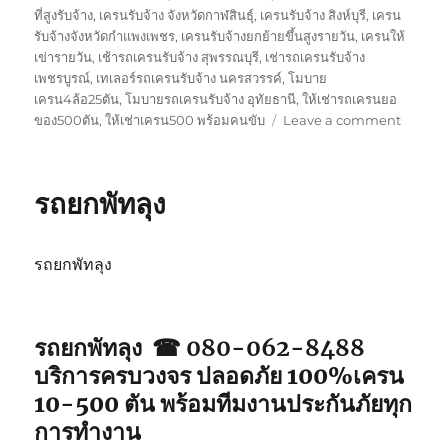
ที่สูงรับจ้าง
,
เครนรับจ้าง จังหวัดกาฬสินธุ์
,
เครนรับจ้าง สิงห์บุรี
,
เครน
รับจ้างจังหวัดกำแพงเพชร
,
เครนรับจ้างยกย้ายขึ้นสูงรายวัน
,
เครนให้
เข่ารายวัน
,
เช้ารถเครนรับจ้าง สุพรรณบุรี
,
เช่ารถเครนรับจ้าง
เพชรบูรณ์
,
เทเลอร์รถเครนรับจ้าง นครสวรรค์
,
โมบาย
เครน4ล้อ25ตัน
,
โมบายรถเครนรับจ้าง อุทัยธานี
,
ให้เช่ารถเครนยอ
on
ของ500ตัน
,
ให้เช่าเครน500 พร้อมคนขับ
Leave a comment
รถ
ยก
ตรัง
รถยกพัทลุง
รถยกพัทลุง
รถยกพัทลุง ☎ 080-062-8488
บริการครบวงจร ปลอดภัย 100%เครน
10-500 ตัน พร้อมทีมงานประกันภัยทุก
การทำงาน