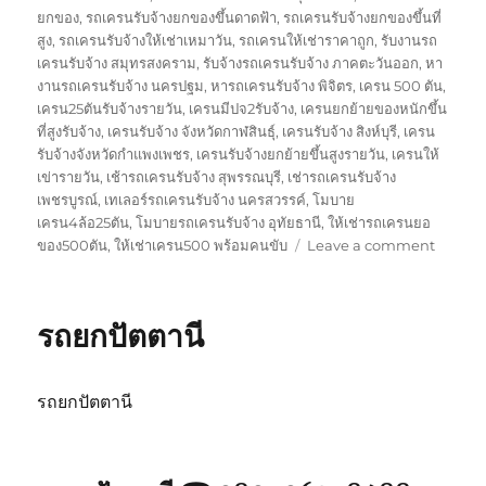
ยกของ
,
รถเครนรับจ้างยกของขึ้นดาดฟ้า
,
รถเครนรับจ้างยกของขึ้นที่
สูง
,
รถเครนรับจ้างให้เช่าเหมาวัน
,
รถเครนให้เช่าราคาถูก
,
รับงานรถ
เครนรับจ้าง สมุทรสงคราม
,
รับจ้างรถเครนรับจ้าง ภาคตะวันออก
,
หา
งานรถเครนรับจ้าง นครปฐม
,
หารถเครนรับจ้าง พิจิตร
,
เครน 500 ตัน
,
เครน25ตันรับจ้างรายวัน
,
เครนมีปจ2รับจ้าง
,
เครนยกย้ายของหนักขึ้น
ที่สูงรับจ้าง
,
เครนรับจ้าง จังหวัดกาฬสินธุ์
,
เครนรับจ้าง สิงห์บุรี
,
เครน
รับจ้างจังหวัดกำแพงเพชร
,
เครนรับจ้างยกย้ายขึ้นสูงรายวัน
,
เครนให้
เข่ารายวัน
,
เช้ารถเครนรับจ้าง สุพรรณบุรี
,
เช่ารถเครนรับจ้าง
เพชรบูรณ์
,
เทเลอร์รถเครนรับจ้าง นครสวรรค์
,
โมบาย
เครน4ล้อ25ตัน
,
โมบายรถเครนรับจ้าง อุทัยธานี
,
ให้เช่ารถเครนยอ
on
ของ500ตัน
,
ให้เช่าเครน500 พร้อมคนขับ
Leave a comment
รถ
ยก
สงขลา
รถยกปัตตานี
รถยกปัตตานี