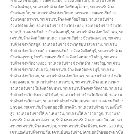
พระนครศรีอยุธยา
,
รถเครนรับจ้าง จังหวัดพะเยา
,
รถเครนรับจ้าง
จังหวัดพัทลุง
,
รถเครนรับจ้าง จังหวัดพิษณุโลก +
,
รถเครนรับจ้าง
จังหวัดภูเก็ต
,
รถเครนรับจ้าง จังหวัดมหาสารคาม
,
รถเครนรับจ้าง
จังหวัดมุกดาหาร
,
รถเครนรับจ้าง จังหวัดยโสธร
,
รถเครนรับจ้าง
จังหวัดร้อยเอ็ด
,
รถเครนรับจ้าง จังหวัดระนอง
,
รถเครนรับจ้าง จังหวัด
ราชบุรี
,
รถเครนรับจ้าง จังหวัดลพบุรี
,
รถเครนรับจ้าง จังหวัดลำพูน
,
รถ
เครนรับจ้าง จังหวัดสกลนคร
,
รถเครนรับจ้าง จังหวัดสงขลา
,
รถเครน
รับจ้าง จังหวัดสตูล
,
รถเครนรับจ้าง จังหวัดสมุทรสงคราม
,
รถเครน
รับจ้าง จังหวัดสระแก้ว
,
รถเครนรับจ้าง จังหวัดสิงห์บุรี
,
รถเครนรับจ้าง
จังหวัดสุราษฎร์ธานี
,
รถเครนรับจ้าง จังหวัดหนองบัวลำภู
,
รถเครน
รับจ้าง จังหวัดอ่างทอง
,
รถเครนรับจ้าง จังหวัดอำนาจเจริญ
,
รถเครน
รับจ้าง จังหวัดอุทัยธานี
,
รถเครนรับจ้าง จังหวัดเพชรบุรี
,
รถเครน
รับจ้าง จังหวัดเลย
,
รถเครนรับจ้าง จังหวัดแพร่
,
รถเครนรับจ้าง จังหวัด
แม่ฮ่องสอน
,
รถเครนรับจ้าง นครนายก
,
รถเครนรับจ้าง สมุทรสาคร
,
รถเครนรับจ้าง ในจังหวัดชุมพร
,
รถเครนรับจ้างจังหวัดตราด
,
รถเครน
รับจ้างจังหวัดประจวบคีรีขันธ์
,
รถเครนรับจ้างจังหวัดปัตตานี
,
รถเครน
รับจ้างจังหวัดยะลา
,
รถเครนรับจ้างจังหวัดสมุทรสาคร
,
รถเครนรับจ้าง
ยกของ
,
รถเครนรับจ้างยกของขึ้นดาดฟ้า
,
รถเครนรับจ้างยกของขึ้นที่
สูง
,
รถเครนรับจ้างให้เช่าเหมาวัน
,
รถเครนให้เช่าราคาถูก
,
รับงานรถ
เครนรับจ้าง สมุทรสงคราม
,
รับจ้างรถเครนรับจ้าง ภาคตะวันออก
,
หา
งานรถเครนรับจ้าง นครปฐม
,
หารถเครนรับจ้าง พิจิตร
,
เครน 500 ตัน
,
เครน25ตันรับจ้างรายวัน
,
เครนมีปจ2รับจ้าง
,
เครนยกย้ายของหนักขึ้น