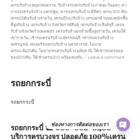
เครนรับจ้าง สมุทรสงคราม
,
รับจ้างรถเครนรับจ้าง ภาคตะวันออก
,
หา
งานรถเครนรับจ้าง นครปฐม
,
หารถเครนรับจ้าง พิจิตร
,
เครน 500 ตัน
,
เครน25ตันรับจ้างรายวัน
,
เครนมีปจ2รับจ้าง
,
เครนยกย้ายของหนักขึ้น
ที่สูงรับจ้าง
,
เครนรับจ้าง จังหวัดกาฬสินธุ์
,
เครนรับจ้าง สิงห์บุรี
,
เครน
รับจ้างจังหวัดกำแพงเพชร
,
เครนรับจ้างยกย้ายขึ้นสูงรายวัน
,
เครนให้
เข่ารายวัน
,
เช้ารถเครนรับจ้าง สุพรรณบุรี
,
เช่ารถเครนรับจ้าง
เพชรบูรณ์
,
เทเลอร์รถเครนรับจ้าง นครสวรรค์
,
โมบาย
เครน4ล้อ25ตัน
,
โมบายรถเครนรับจ้าง อุทัยธานี
,
ให้เช่ารถเครนยอ
on
ของ500ตัน
,
ให้เช่าเครน500 พร้อมคนขับ
Leave a comment
รถ
ยก
พังงา
รถยกกระบี่
รถยกกระบี่
ช่องทางการติดต่อของเรา
รถยกกระบี่ ☎ 080-062-8488
OPE
บริการครบวงจร ปลอดภัย 100%เครน
CHAT