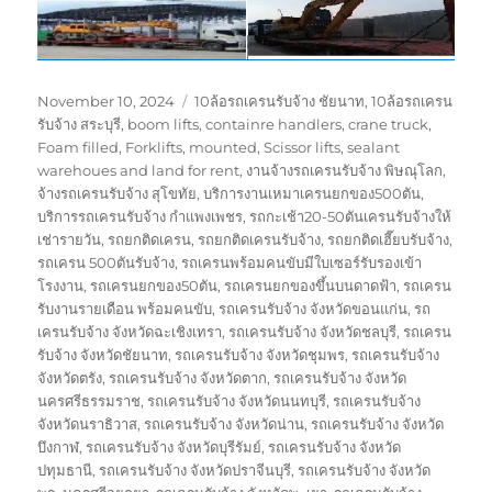
Posted
Tags
November 10, 2024
10ล้อรถเครนรับจ้าง ชัยนาท
,
10ล้อรถเครน
on
รับจ้าง สระบุรี
,
boom lifts
,
containre handlers
,
crane truck
,
Foam filled
,
Forklifts
,
mounted
,
Scissor lifts
,
sealant
warehoues and land for rent
,
งานจ้างรถเครนรับจ้าง พิษณุโลก
,
จ้างรถเครนรับจ้าง สุโขทัย
,
บริการงานเหมาเครนยกของ500ตัน
,
บริการรถเครนรับจ้าง กำแพงเพชร
,
รถกะเช้า20-50ตันเครนรับจ้างให้
เช่ารายวัน
,
รถยกติดเครน
,
รถยกติดเครนรับจ้าง
,
รถยกติดเฮี๊ยบรับจ้าง
,
รถเครน 500ตันรับจ้าง
,
รถเครนพร้อมคนขับมีใบเซอร์รับรองเข้า
โรงงาน
,
รถเครนยกของ50ตัน
,
รถเครนยกของขึ้นบนดาดฟ้า
,
รถเครน
รับงานรายเดือน พร้อมคนขับ
,
รถเครนรับจ้าง จังหวัดขอนแก่น
,
รถ
เครนรับจ้าง จังหวัดฉะเชิงเทรา
,
รถเครนรับจ้าง จังหวัดชลบุรี
,
รถเครน
รับจ้าง จังหวัดชัยนาท
,
รถเครนรับจ้าง จังหวัดชุมพร
,
รถเครนรับจ้าง
จังหวัดตรัง
,
รถเครนรับจ้าง จังหวัดตาก
,
รถเครนรับจ้าง จังหวัด
นครศรีธรรมราช
,
รถเครนรับจ้าง จังหวัดนนทบุรี
,
รถเครนรับจ้าง
จังหวัดนราธิวาส
,
รถเครนรับจ้าง จังหวัดน่าน
,
รถเครนรับจ้าง จังหวัด
บึงกาฬ
,
รถเครนรับจ้าง จังหวัดบุรีรัมย์
,
รถเครนรับจ้าง จังหวัด
ปทุมธานี
,
รถเครนรับจ้าง จังหวัดปราจีนบุรี
,
รถเครนรับจ้าง จังหวัด