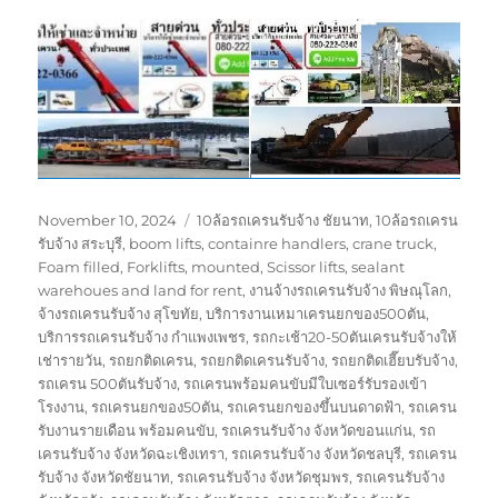
Posted
Tags
November 10, 2024
10ล้อรถเครนรับจ้าง ชัยนาท
,
10ล้อรถเครน
on
รับจ้าง สระบุรี
,
boom lifts
,
containre handlers
,
crane truck
,
Foam filled
,
Forklifts
,
mounted
,
Scissor lifts
,
sealant
warehoues and land for rent
,
งานจ้างรถเครนรับจ้าง พิษณุโลก
,
จ้างรถเครนรับจ้าง สุโขทัย
,
บริการงานเหมาเครนยกของ500ตัน
,
บริการรถเครนรับจ้าง กำแพงเพชร
,
รถกะเช้า20-50ตันเครนรับจ้างให้
เช่ารายวัน
,
รถยกติดเครน
,
รถยกติดเครนรับจ้าง
,
รถยกติดเฮี๊ยบรับจ้าง
,
รถเครน 500ตันรับจ้าง
,
รถเครนพร้อมคนขับมีใบเซอร์รับรองเข้า
โรงงาน
,
รถเครนยกของ50ตัน
,
รถเครนยกของขึ้นบนดาดฟ้า
,
รถเครน
รับงานรายเดือน พร้อมคนขับ
,
รถเครนรับจ้าง จังหวัดขอนแก่น
,
รถ
เครนรับจ้าง จังหวัดฉะเชิงเทรา
,
รถเครนรับจ้าง จังหวัดชลบุรี
,
รถเครน
รับจ้าง จังหวัดชัยนาท
,
รถเครนรับจ้าง จังหวัดชุมพร
,
รถเครนรับจ้าง