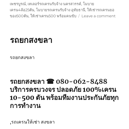
เพชรบูรณ์
,
เทเลอร์รถเครนรับจ้าง นครสวรรค์
,
โมบาย
เครน4ล้อ25ตัน
,
โมบายรถเครนรับจ้าง อุทัยธานี
,
ให้เช่ารถเครนยอ
on
ของ500ตัน
,
ให้เช่าเครน500 พร้อมคนขับ
Leave a comment
รถ
ยก
สตูล
รถยกสงขลา
รถยกสงขลา
รถยกสงขลา ☎ 080-062-8488
บริการครบวงจร ปลอดภัย 100%เครน
10-500 ตัน พร้อมทีมงานประกันภัยทุก
การทำงาน
,รถเครนให้เช่า สงขลา