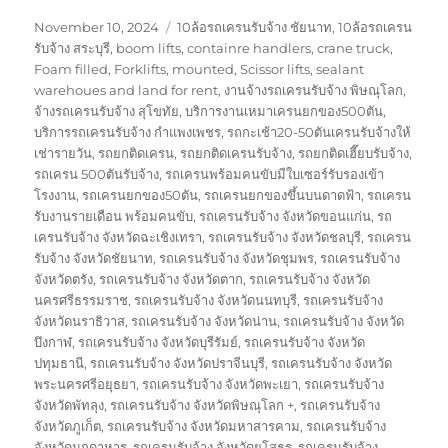
Posted
Tags
November 10, 2024
10ล้อรถเครนรับจ้าง ชัยนาท
,
10ล้อรถเครน
on
รับจ้าง สระบุรี
,
boom lifts
,
containre handlers
,
crane truck
,
Foam filled
,
Forklifts
,
mounted
,
Scissor lifts
,
sealant
warehoues and land for rent
,
งานจ้างรถเครนรับจ้าง พิษณุโลก
,
จ้างรถเครนรับจ้าง สุโขทัย
,
บริการงานเหมาเครนยกของ500ตัน
,
บริการรถเครนรับจ้าง กำแพงเพชร
,
รถกะเช้า20-50ตันเครนรับจ้างให้
เช่ารายวัน
,
รถยกติดเครน
,
รถยกติดเครนรับจ้าง
,
รถยกติดเฮี๊ยบรับจ้าง
,
รถเครน 500ตันรับจ้าง
,
รถเครนพร้อมคนขับมีใบเซอร์รับรองเข้า
โรงงาน
,
รถเครนยกของ50ตัน
,
รถเครนยกของขึ้นบนดาดฟ้า
,
รถเครน
รับงานรายเดือน พร้อมคนขับ
,
รถเครนรับจ้าง จังหวัดขอนแก่น
,
รถ
เครนรับจ้าง จังหวัดฉะเชิงเทรา
,
รถเครนรับจ้าง จังหวัดชลบุรี
,
รถเครน
รับจ้าง จังหวัดชัยนาท
,
รถเครนรับจ้าง จังหวัดชุมพร
,
รถเครนรับจ้าง
จังหวัดตรัง
,
รถเครนรับจ้าง จังหวัดตาก
,
รถเครนรับจ้าง จังหวัด
นครศรีธรรมราช
,
รถเครนรับจ้าง จังหวัดนนทบุรี
,
รถเครนรับจ้าง
จังหวัดนราธิวาส
,
รถเครนรับจ้าง จังหวัดน่าน
,
รถเครนรับจ้าง จังหวัด
บึงกาฬ
,
รถเครนรับจ้าง จังหวัดบุรีรัมย์
,
รถเครนรับจ้าง จังหวัด
ปทุมธานี
,
รถเครนรับจ้าง จังหวัดปราจีนบุรี
,
รถเครนรับจ้าง จังหวัด
พระนครศรีอยุธยา
,
รถเครนรับจ้าง จังหวัดพะเยา
,
รถเครนรับจ้าง
จังหวัดพัทลุง
,
รถเครนรับจ้าง จังหวัดพิษณุโลก +
,
รถเครนรับจ้าง
จังหวัดภูเก็ต
,
รถเครนรับจ้าง จังหวัดมหาสารคาม
,
รถเครนรับจ้าง
จังหวัดมุกดาหาร
,
รถเครนรับจ้าง จังหวัดยโสธร
,
รถเครนรับจ้าง