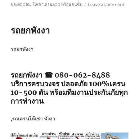
on
ของ500ตัน
,
ให้เช่าเครน500 พร้อมคนขับ
Leave a comment
รถ
ยก
ภูเก็ต
รถยกพังงา
รถยกพังงา
รถยกพังงา ☎ 080-062-8488
บริการครบวงจร ปลอดภัย 100%เครน
10-500 ตัน พร้อมทีมงานประกันภัยทุก
การทำงาน
,รถเครนให้เช่า พังงา