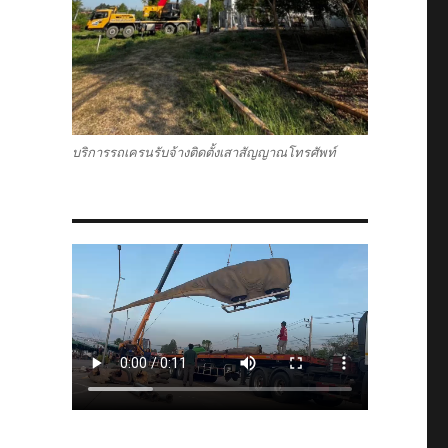
บริการรถเครนรับจ้างติดตั้งเสาสัญญาณโทรศัพท์