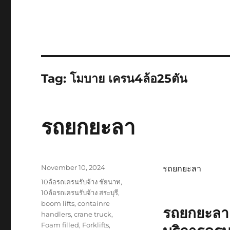
Tag:
โมบาย เครน4ล้อ25ตัน
รถยกยะลา
Posted
November 10, 2024
รถยกยะลา
on
Tags
10ล้อรถเครนรับจ้าง ชัยนาท
,
10ล้อรถเครนรับจ้าง สระบุรี
,
boom lifts
,
containre
รถยกยะลา
handlers
,
crane truck
,
Foam filled
,
Forklifts
,