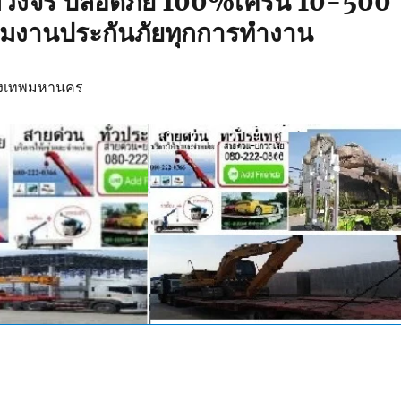
บวงจร ปลอดภัย 100%เครน 10-500
ทีมงานประกันภัยทุกการทำงาน
รุงเทพมหานคร