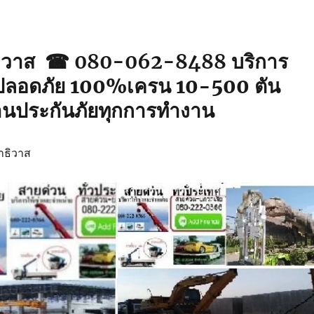
ธิวาส ☎ 080-062-8488
บริการ
ปลอดภัย 100%เครน 10-500 ตัน
านประกันภัยทุกการทำงาน
ราธิวาส