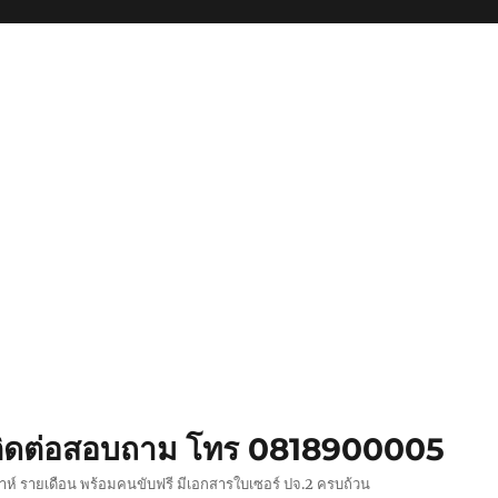
ย ติดต่อสอบถาม โทร 0818900005
ปดาห์ รายเดือน พร้อมคนขับฟรี มีเอกสารใบเซอร์ ปจ.2 ครบถ้วน