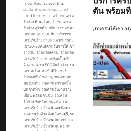
บริการคร
mounted
,
Scissor lifts
,
ตัน พร้อม
sealant warehoues and
land for rent
,
งานจ้างรถเครน
รับจ้าง พิษณุโลก
,
จ้างรถเครน
รับจ้าง สุโขทัย
,
บริการงานเหมา
,รถเครนให้เช่า ก
เครนยกของ500ตัน
,
บริการรถ
เครนรับจ้าง กำแพงเพชร
,
รถกะ
เช้า20-50ตันเครนรับจ้างให้เช่า
รายวัน
,
รถยกติดเครน
,
รถยกติด
เครนรับจ้าง
,
รถยกติดเฮี๊ยบรับ
จ้าง
,
รถเครน 500ตันรับจ้าง
,
รถ
เครนพร้อมคนขับมีใบเซอร์
รับรองเข้าโรงงาน
,
รถเครนยก
ของ50ตัน
,
รถเครนยกของขึ้น
บนดาดฟ้า
,
รถเครนรับงานราย
เดือน พร้อมคนขับ
,
รถเครน
รับจ้าง จังหวัดขอนแก่น
,
รถ
เครนรับจ้าง จังหวัดฉะเชิงเทรา
,
รถเครนรับจ้าง จังหวัดชลบุรี
,
รถ
เครนรับจ้าง จังหวัดชัยนาท
,
รถ
เครนรับจ้าง จังหวัดชุมพร
,
รถ