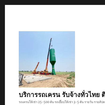
บริการรถเครน รับจ้างทั่วไท
รถเครนให้เช่า 25-500 ตัน รถเฮี๊ยบให้เช่า 3-5 ตัน รายวัน รายสั