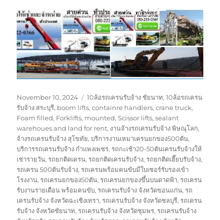
Posted
Tags
November 10, 2024
10ล้อรถเครนรับจ้าง ชัยนาท
,
10ล้อรถเครน
on
รับจ้าง สระบุรี
,
boom lifts
,
containre handlers
,
crane truck
,
Foam filled
,
Forklifts
,
mounted
,
Scissor lifts
,
sealant
warehoues and land for rent
,
งานจ้างรถเครนรับจ้าง พิษณุโลก
,
จ้างรถเครนรับจ้าง สุโขทัย
,
บริการงานเหมาเครนยกของ500ตัน
,
บริการรถเครนรับจ้าง กำแพงเพชร
,
รถกะเช้า20-50ตันเครนรับจ้างให้
เช่ารายวัน
,
รถยกติดเครน
,
รถยกติดเครนรับจ้าง
,
รถยกติดเฮี๊ยบรับจ้าง
,
รถเครน 500ตันรับจ้าง
,
รถเครนพร้อมคนขับมีใบเซอร์รับรองเข้า
โรงงาน
,
รถเครนยกของ50ตัน
,
รถเครนยกของขึ้นบนดาดฟ้า
,
รถเครน
รับงานรายเดือน พร้อมคนขับ
,
รถเครนรับจ้าง จังหวัดขอนแก่น
,
รถ
เครนรับจ้าง จังหวัดฉะเชิงเทรา
,
รถเครนรับจ้าง จังหวัดชลบุรี
,
รถเครน
รับจ้าง จังหวัดชัยนาท
,
รถเครนรับจ้าง จังหวัดชุมพร
,
รถเครนรับจ้าง