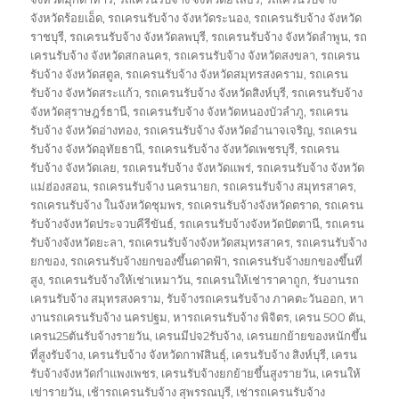
จังหวัดร้อยเอ็ด
,
รถเครนรับจ้าง จังหวัดระนอง
,
รถเครนรับจ้าง จังหวัด
ราชบุรี
,
รถเครนรับจ้าง จังหวัดลพบุรี
,
รถเครนรับจ้าง จังหวัดลำพูน
,
รถ
เครนรับจ้าง จังหวัดสกลนคร
,
รถเครนรับจ้าง จังหวัดสงขลา
,
รถเครน
รับจ้าง จังหวัดสตูล
,
รถเครนรับจ้าง จังหวัดสมุทรสงคราม
,
รถเครน
รับจ้าง จังหวัดสระแก้ว
,
รถเครนรับจ้าง จังหวัดสิงห์บุรี
,
รถเครนรับจ้าง
จังหวัดสุราษฎร์ธานี
,
รถเครนรับจ้าง จังหวัดหนองบัวลำภู
,
รถเครน
รับจ้าง จังหวัดอ่างทอง
,
รถเครนรับจ้าง จังหวัดอำนาจเจริญ
,
รถเครน
รับจ้าง จังหวัดอุทัยธานี
,
รถเครนรับจ้าง จังหวัดเพชรบุรี
,
รถเครน
รับจ้าง จังหวัดเลย
,
รถเครนรับจ้าง จังหวัดแพร่
,
รถเครนรับจ้าง จังหวัด
แม่ฮ่องสอน
,
รถเครนรับจ้าง นครนายก
,
รถเครนรับจ้าง สมุทรสาคร
,
รถเครนรับจ้าง ในจังหวัดชุมพร
,
รถเครนรับจ้างจังหวัดตราด
,
รถเครน
รับจ้างจังหวัดประจวบคีรีขันธ์
,
รถเครนรับจ้างจังหวัดปัตตานี
,
รถเครน
รับจ้างจังหวัดยะลา
,
รถเครนรับจ้างจังหวัดสมุทรสาคร
,
รถเครนรับจ้าง
ยกของ
,
รถเครนรับจ้างยกของขึ้นดาดฟ้า
,
รถเครนรับจ้างยกของขึ้นที่
สูง
,
รถเครนรับจ้างให้เช่าเหมาวัน
,
รถเครนให้เช่าราคาถูก
,
รับงานรถ
เครนรับจ้าง สมุทรสงคราม
,
รับจ้างรถเครนรับจ้าง ภาคตะวันออก
,
หา
งานรถเครนรับจ้าง นครปฐม
,
หารถเครนรับจ้าง พิจิตร
,
เครน 500 ตัน
,
เครน25ตันรับจ้างรายวัน
,
เครนมีปจ2รับจ้าง
,
เครนยกย้ายของหนักขึ้น
ที่สูงรับจ้าง
,
เครนรับจ้าง จังหวัดกาฬสินธุ์
,
เครนรับจ้าง สิงห์บุรี
,
เครน
รับจ้างจังหวัดกำแพงเพชร
,
เครนรับจ้างยกย้ายขึ้นสูงรายวัน
,
เครนให้
เข่ารายวัน
,
เช้ารถเครนรับจ้าง สุพรรณบุรี
,
เช่ารถเครนรับจ้าง