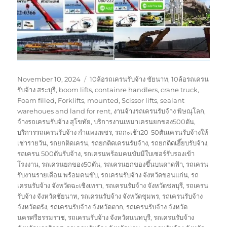
Posted
Tags
November 10, 2024
10ล้อรถเครนรับจ้าง ชัยนาท
,
10ล้อรถเครน
on
รับจ้าง สระบุรี
,
boom lifts
,
containre handlers
,
crane truck
,
Foam filled
,
Forklifts
,
mounted
,
Scissor lifts
,
sealant
warehoues and land for rent
,
งานจ้างรถเครนรับจ้าง พิษณุโลก
,
จ้างรถเครนรับจ้าง สุโขทัย
,
บริการงานเหมาเครนยกของ500ตัน
,
บริการรถเครนรับจ้าง กำแพงเพชร
,
รถกะเช้า20-50ตันเครนรับจ้างให้
เช่ารายวัน
,
รถยกติดเครน
,
รถยกติดเครนรับจ้าง
,
รถยกติดเฮี๊ยบรับจ้าง
,
รถเครน 500ตันรับจ้าง
,
รถเครนพร้อมคนขับมีใบเซอร์รับรองเข้า
โรงงาน
,
รถเครนยกของ50ตัน
,
รถเครนยกของขึ้นบนดาดฟ้า
,
รถเครน
รับงานรายเดือน พร้อมคนขับ
,
รถเครนรับจ้าง จังหวัดขอนแก่น
,
รถ
เครนรับจ้าง จังหวัดฉะเชิงเทรา
,
รถเครนรับจ้าง จังหวัดชลบุรี
,
รถเครน
รับจ้าง จังหวัดชัยนาท
,
รถเครนรับจ้าง จังหวัดชุมพร
,
รถเครนรับจ้าง
จังหวัดตรัง
,
รถเครนรับจ้าง จังหวัดตาก
,
รถเครนรับจ้าง จังหวัด
นครศรีธรรมราช
,
รถเครนรับจ้าง จังหวัดนนทบุรี
,
รถเครนรับจ้าง