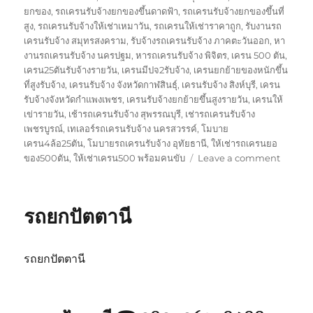
ยกของ
,
รถเครนรับจ้างยกของขึ้นดาดฟ้า
,
รถเครนรับจ้างยกของขึ้นที่
สูง
,
รถเครนรับจ้างให้เช่าเหมาวัน
,
รถเครนให้เช่าราคาถูก
,
รับงานรถ
เครนรับจ้าง สมุทรสงคราม
,
รับจ้างรถเครนรับจ้าง ภาคตะวันออก
,
หา
งานรถเครนรับจ้าง นครปฐม
,
หารถเครนรับจ้าง พิจิตร
,
เครน 500 ตัน
,
เครน25ตันรับจ้างรายวัน
,
เครนมีปจ2รับจ้าง
,
เครนยกย้ายของหนักขึ้น
ที่สูงรับจ้าง
,
เครนรับจ้าง จังหวัดกาฬสินธุ์
,
เครนรับจ้าง สิงห์บุรี
,
เครน
รับจ้างจังหวัดกำแพงเพชร
,
เครนรับจ้างยกย้ายขึ้นสูงรายวัน
,
เครนให้
เข่ารายวัน
,
เช้ารถเครนรับจ้าง สุพรรณบุรี
,
เช่ารถเครนรับจ้าง
เพชรบูรณ์
,
เทเลอร์รถเครนรับจ้าง นครสวรรค์
,
โมบาย
เครน4ล้อ25ตัน
,
โมบายรถเครนรับจ้าง อุทัยธานี
,
ให้เช่ารถเครนยอ
on
ของ500ตัน
,
ให้เช่าเครน500 พร้อมคนขับ
Leave a comment
รถ
ยก
สงขลา
รถยกปัตตานี
รถยกปัตตานี