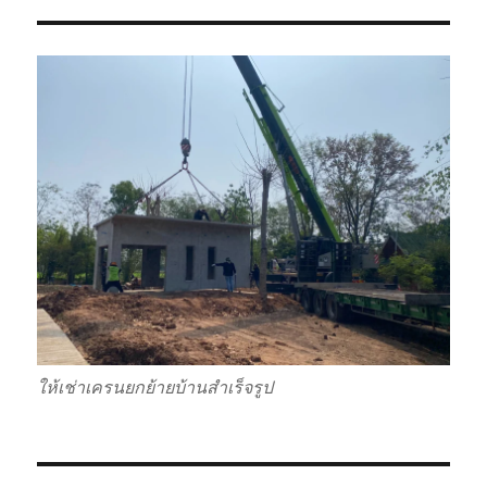
ให้เช่าเครนยกย้ายบ้านสำเร็จรูป