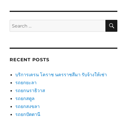
SE
Search
for:
RECENT POSTS
บริการเครน โคราช นครราชสีมา รับจ้างให้เช่า
รถยกยะลา
รถยกนราธิวาส
รถยกสตูล
รถยกสงขลา
รถยกปัตตานี