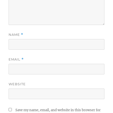
NAME
*
EMAIL
*
WEBSITE
Save my name, email, and website in this browser for