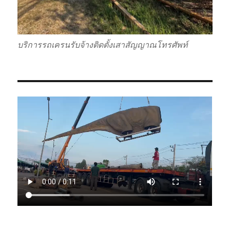
บริการรถเครนรับจ้างติดตั้งเสาสัญญาณโทรศัพท์