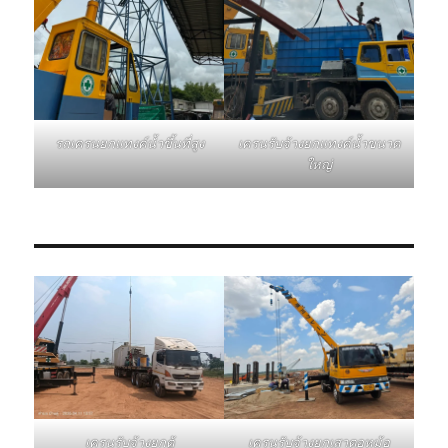
รถเครนยกแทงค์น้ำขึ้นที่สูง
เครนรับจ้างยกแทงค์น้ำขนาด
ใหญ่
เครนรับจ้างยกเสาตอหม้อ
เครนรับจ้างยกตู้