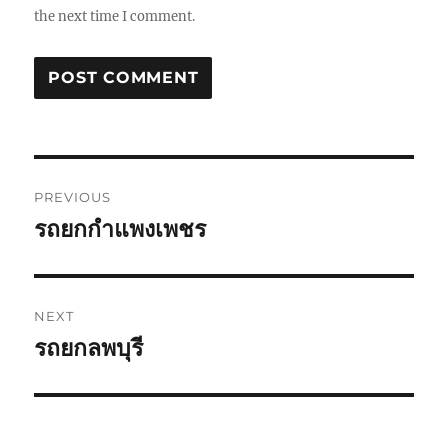
the next time I comment.
Post
PREVIOUS
navigation
รถยกกำแพงเพชร
Previous
post:
NEXT
รถยกลพบุรี
Next
post: