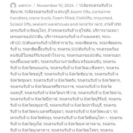
Author
Posted
Tags
admin
November 10, 2024
10ล้อรถเครนรับจ้าง
on
ชัยนาท
,
10ล้อรถเครนรับจ้าง สระบุรี
,
boom lifts
,
containre
handlers
,
crane truck
,
Foam filled
,
Forklifts
,
mounted
,
Scissor lifts
,
sealant warehoues and land for rent
,
งานจ้างรถ
เครนรับจ้าง พิษณุโลก
,
จ้างรถเครนรับจ้าง สุโขทัย
,
บริการงานเหมา
เครนยกของ500ตัน
,
บริการรถเครนรับจ้าง กำแพงเพชร
,
รถกะ
เช้า20-50ตันเครนรับจ้างให้เช่ารายวัน
,
รถยกติดเครน
,
รถยกติดเครน
รับจ้าง
,
รถยกติดเฮี๊ยบรับจ้าง
,
รถเครน 500ตันรับจ้าง
,
รถเครนพร้อม
คนขับมีใบเซอร์รับรองเข้าโรงงาน
,
รถเครนยกของ50ตัน
,
รถเครนยก
ของขึ้นบนดาดฟ้า
,
รถเครนรับงานรายเดือน พร้อมคนขับ
,
รถเครน
รับจ้าง จังหวัดขอนแก่น
,
รถเครนรับจ้าง จังหวัดฉะเชิงเทรา
,
รถเครน
รับจ้าง จังหวัดชลบุรี
,
รถเครนรับจ้าง จังหวัดชัยนาท
,
รถเครนรับจ้าง
จังหวัดชุมพร
,
รถเครนรับจ้าง จังหวัดตรัง
,
รถเครนรับจ้าง จังหวัดตาก
,
รถเครนรับจ้าง จังหวัดนครศรีธรรมราช
,
รถเครนรับจ้าง จังหวัด
นนทบุรี
,
รถเครนรับจ้าง จังหวัดนราธิวาส
,
รถเครนรับจ้าง จังหวัดน่าน
,
รถเครนรับจ้าง จังหวัดบึงกาฬ
,
รถเครนรับจ้าง จังหวัดบุรีรัมย์
,
รถเครน
รับจ้าง จังหวัดปทุมธานี
,
รถเครนรับจ้าง จังหวัดปราจีนบุรี
,
รถเครน
รับจ้าง จังหวัดพระนครศรีอยุธยา
,
รถเครนรับจ้าง จังหวัดพะเยา
,
รถ
เครนรับจ้าง จังหวัดพัทลุง
,
รถเครนรับจ้าง จังหวัดพิษณุโลก +
,
รถเครน
รับจ้าง จังหวัดภูเก็ต
,
รถเครนรับจ้าง จังหวัดมหาสารคาม
,
รถเครน
รับจ้าง จังหวัดมุกดาหาร
,
รถเครนรับจ้าง จังหวัดยโสธร
,
รถเครน