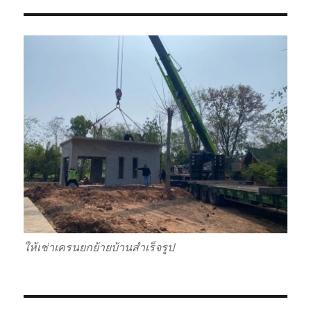
ให้เช่าเครนยกย้ายบ้านสำเร็จรูป