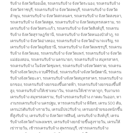
รับจ้าง จังหวัดร้อยเอ็ด
,
รถเครนรับจ้าง จังหวัดระนอง
,
รถเครนรับจ้าง
จังหวัดราชบุรี
,
รถเครนรับจ้าง จังหวัดลพบุรี
,
รถเครนรับจ้าง จังหวัด
ลำพูน
,
รถเครนรับจ้าง จังหวัดสกลนคร
,
รถเครนรับจ้าง จังหวัดสงขลา
,
รถเครนรับจ้าง จังหวัดสตูล
,
รถเครนรับจ้าง จังหวัดสมุทรสงคราม
,
รถ
เครนรับจ้าง จังหวัดสระแก้ว
,
รถเครนรับจ้าง จังหวัดสิงห์บุรี
,
รถเครน
รับจ้าง จังหวัดสุราษฎร์ธานี
,
รถเครนรับจ้าง จังหวัดหนองบัวลำภู
,
รถ
เครนรับจ้าง จังหวัดอ่างทอง
,
รถเครนรับจ้าง จังหวัดอำนาจเจริญ
,
รถ
เครนรับจ้าง จังหวัดอุทัยธานี
,
รถเครนรับจ้าง จังหวัดเพชรบุรี
,
รถเครน
รับจ้าง จังหวัดเลย
,
รถเครนรับจ้าง จังหวัดแพร่
,
รถเครนรับจ้าง จังหวัด
แม่ฮ่องสอน
,
รถเครนรับจ้าง นครนายก
,
รถเครนรับจ้าง สมุทรสาคร
,
รถเครนรับจ้าง ในจังหวัดชุมพร
,
รถเครนรับจ้างจังหวัดตราด
,
รถเครน
รับจ้างจังหวัดประจวบคีรีขันธ์
,
รถเครนรับจ้างจังหวัดปัตตานี
,
รถเครน
รับจ้างจังหวัดยะลา
,
รถเครนรับจ้างจังหวัดสมุทรสาคร
,
รถเครนรับจ้าง
ยกของ
,
รถเครนรับจ้างยกของขึ้นดาดฟ้า
,
รถเครนรับจ้างยกของขึ้นที่
สูง
,
รถเครนรับจ้างให้เช่าเหมาวัน
,
รถเครนให้เช่าราคาถูก
,
รับงานรถ
เครนรับจ้าง สมุทรสงคราม
,
รับจ้างรถเครนรับจ้าง ภาคตะวันออก
,
หา
งานรถเครนรับจ้าง นครปฐม
,
หารถเครนรับจ้าง พิจิตร
,
เครน 500 ตัน
,
เครน25ตันรับจ้างรายวัน
,
เครนมีปจ2รับจ้าง
,
เครนยกย้ายของหนักขึ้น
ที่สูงรับจ้าง
,
เครนรับจ้าง จังหวัดกาฬสินธุ์
,
เครนรับจ้าง สิงห์บุรี
,
เครน
รับจ้างจังหวัดกำแพงเพชร
,
เครนรับจ้างยกย้ายขึ้นสูงรายวัน
,
เครนให้
เข่ารายวัน
,
เช้ารถเครนรับจ้าง สุพรรณบุรี
,
เช่ารถเครนรับจ้าง