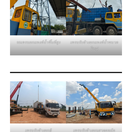
รถเครนยกแทงค์น้ำขึ้นที่สูง
เครนรับจ้างยกแทงค์น้ำขนาด
ใหญ่
เครนรับจ้างยกเสาตอหม้อ
เครนรับจ้างยกตู้