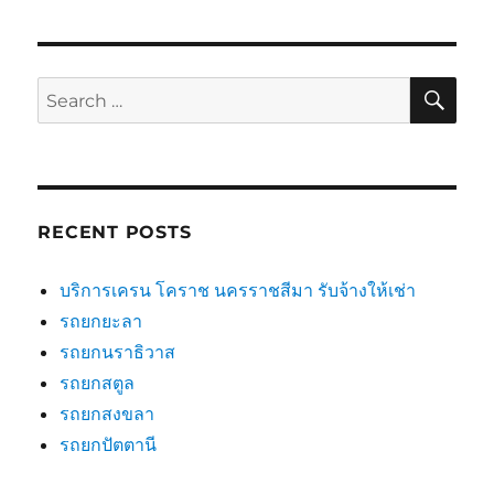
SE
Search
for:
RECENT POSTS
บริการเครน โคราช นครราชสีมา รับจ้างให้เช่า
รถยกยะลา
รถยกนราธิวาส
รถยกสตูล
รถยกสงขลา
รถยกปัตตานี