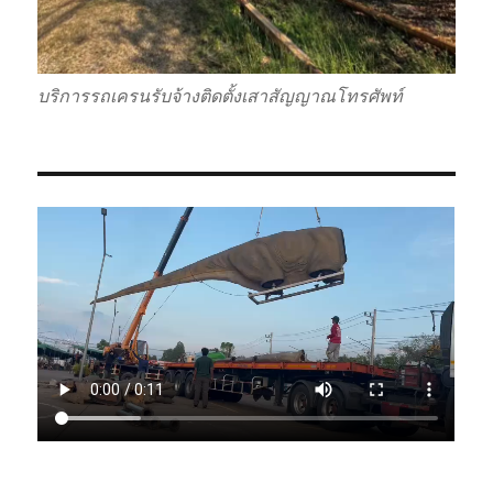
บริการรถเครนรับจ้างติดตั้งเสาสัญญาณโทรศัพท์