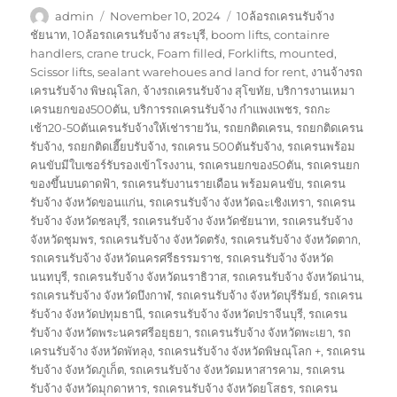
Author
Posted
Tags
admin
November 10, 2024
10ล้อรถเครนรับจ้าง
on
ชัยนาท
,
10ล้อรถเครนรับจ้าง สระบุรี
,
boom lifts
,
containre
handlers
,
crane truck
,
Foam filled
,
Forklifts
,
mounted
,
Scissor lifts
,
sealant warehoues and land for rent
,
งานจ้างรถ
เครนรับจ้าง พิษณุโลก
,
จ้างรถเครนรับจ้าง สุโขทัย
,
บริการงานเหมา
เครนยกของ500ตัน
,
บริการรถเครนรับจ้าง กำแพงเพชร
,
รถกะ
เช้า20-50ตันเครนรับจ้างให้เช่ารายวัน
,
รถยกติดเครน
,
รถยกติดเครน
รับจ้าง
,
รถยกติดเฮี๊ยบรับจ้าง
,
รถเครน 500ตันรับจ้าง
,
รถเครนพร้อม
คนขับมีใบเซอร์รับรองเข้าโรงงาน
,
รถเครนยกของ50ตัน
,
รถเครนยก
ของขึ้นบนดาดฟ้า
,
รถเครนรับงานรายเดือน พร้อมคนขับ
,
รถเครน
รับจ้าง จังหวัดขอนแก่น
,
รถเครนรับจ้าง จังหวัดฉะเชิงเทรา
,
รถเครน
รับจ้าง จังหวัดชลบุรี
,
รถเครนรับจ้าง จังหวัดชัยนาท
,
รถเครนรับจ้าง
จังหวัดชุมพร
,
รถเครนรับจ้าง จังหวัดตรัง
,
รถเครนรับจ้าง จังหวัดตาก
,
รถเครนรับจ้าง จังหวัดนครศรีธรรมราช
,
รถเครนรับจ้าง จังหวัด
นนทบุรี
,
รถเครนรับจ้าง จังหวัดนราธิวาส
,
รถเครนรับจ้าง จังหวัดน่าน
,
รถเครนรับจ้าง จังหวัดบึงกาฬ
,
รถเครนรับจ้าง จังหวัดบุรีรัมย์
,
รถเครน
รับจ้าง จังหวัดปทุมธานี
,
รถเครนรับจ้าง จังหวัดปราจีนบุรี
,
รถเครน
รับจ้าง จังหวัดพระนครศรีอยุธยา
,
รถเครนรับจ้าง จังหวัดพะเยา
,
รถ
เครนรับจ้าง จังหวัดพัทลุง
,
รถเครนรับจ้าง จังหวัดพิษณุโลก +
,
รถเครน
รับจ้าง จังหวัดภูเก็ต
,
รถเครนรับจ้าง จังหวัดมหาสารคาม
,
รถเครน
รับจ้าง จังหวัดมุกดาหาร
,
รถเครนรับจ้าง จังหวัดยโสธร
,
รถเครน