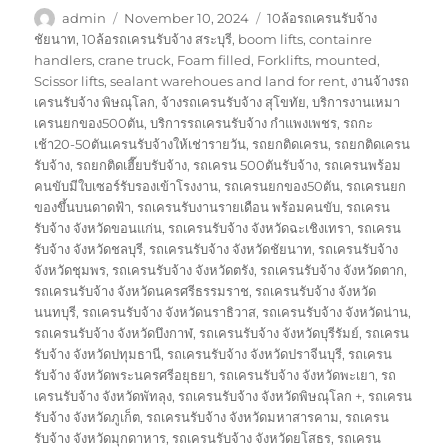
Author
Posted
Tags
admin
November 10, 2024
10ล้อรถเครนรับจ้าง
on
ชัยนาท
,
10ล้อรถเครนรับจ้าง สระบุรี
,
boom lifts
,
containre
handlers
,
crane truck
,
Foam filled
,
Forklifts
,
mounted
,
Scissor lifts
,
sealant warehoues and land for rent
,
งานจ้างรถ
เครนรับจ้าง พิษณุโลก
,
จ้างรถเครนรับจ้าง สุโขทัย
,
บริการงานเหมา
เครนยกของ500ตัน
,
บริการรถเครนรับจ้าง กำแพงเพชร
,
รถกะ
เช้า20-50ตันเครนรับจ้างให้เช่ารายวัน
,
รถยกติดเครน
,
รถยกติดเครน
รับจ้าง
,
รถยกติดเฮี๊ยบรับจ้าง
,
รถเครน 500ตันรับจ้าง
,
รถเครนพร้อม
คนขับมีใบเซอร์รับรองเข้าโรงงาน
,
รถเครนยกของ50ตัน
,
รถเครนยก
ของขึ้นบนดาดฟ้า
,
รถเครนรับงานรายเดือน พร้อมคนขับ
,
รถเครน
รับจ้าง จังหวัดขอนแก่น
,
รถเครนรับจ้าง จังหวัดฉะเชิงเทรา
,
รถเครน
รับจ้าง จังหวัดชลบุรี
,
รถเครนรับจ้าง จังหวัดชัยนาท
,
รถเครนรับจ้าง
จังหวัดชุมพร
,
รถเครนรับจ้าง จังหวัดตรัง
,
รถเครนรับจ้าง จังหวัดตาก
,
รถเครนรับจ้าง จังหวัดนครศรีธรรมราช
,
รถเครนรับจ้าง จังหวัด
นนทบุรี
,
รถเครนรับจ้าง จังหวัดนราธิวาส
,
รถเครนรับจ้าง จังหวัดน่าน
,
รถเครนรับจ้าง จังหวัดบึงกาฬ
,
รถเครนรับจ้าง จังหวัดบุรีรัมย์
,
รถเครน
รับจ้าง จังหวัดปทุมธานี
,
รถเครนรับจ้าง จังหวัดปราจีนบุรี
,
รถเครน
รับจ้าง จังหวัดพระนครศรีอยุธยา
,
รถเครนรับจ้าง จังหวัดพะเยา
,
รถ
เครนรับจ้าง จังหวัดพัทลุง
,
รถเครนรับจ้าง จังหวัดพิษณุโลก +
,
รถเครน
รับจ้าง จังหวัดภูเก็ต
,
รถเครนรับจ้าง จังหวัดมหาสารคาม
,
รถเครน
รับจ้าง จังหวัดมุกดาหาร
,
รถเครนรับจ้าง จังหวัดยโสธร
,
รถเครน