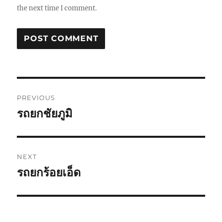
the next time I comment.
Post
PREVIOUS
navigation
รถยกชัยภูมิ
Previous
post:
NEXT
รถยกร้อยเอ็ด
Next
post: