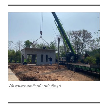
ให้เช่าเครนยกย้ายบ้านสำเร็จรูป