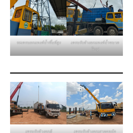
รถเครนยกแทงค์น้ำขึ้นที่สูง
เครนรับจ้างยกแทงค์น้ำขนาด
ใหญ่
เครนรับจ้างยกเสาตอหม้อ
เครนรับจ้างยกตู้