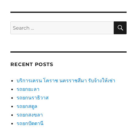
SE
Search
for:
RECENT POSTS
บริการเครน โคราช นครราชสีมา รับจ้างให้เช่า
รถยกยะลา
รถยกนราธิวาส
รถยกสตูล
รถยกสงขลา
รถยกปัตตานี