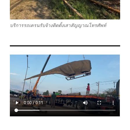
บริการรถเครนรับจ้างติดตั้งเสาสัญญาณโทรศัพท์