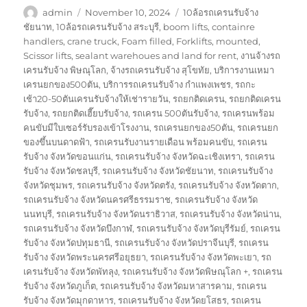
Author
Posted
Tags
admin
November 10, 2024
10ล้อรถเครนรับจ้าง
on
ชัยนาท
,
10ล้อรถเครนรับจ้าง สระบุรี
,
boom lifts
,
containre
handlers
,
crane truck
,
Foam filled
,
Forklifts
,
mounted
,
Scissor lifts
,
sealant warehoues and land for rent
,
งานจ้างรถ
เครนรับจ้าง พิษณุโลก
,
จ้างรถเครนรับจ้าง สุโขทัย
,
บริการงานเหมา
เครนยกของ500ตัน
,
บริการรถเครนรับจ้าง กำแพงเพชร
,
รถกะ
เช้า20-50ตันเครนรับจ้างให้เช่ารายวัน
,
รถยกติดเครน
,
รถยกติดเครน
รับจ้าง
,
รถยกติดเฮี๊ยบรับจ้าง
,
รถเครน 500ตันรับจ้าง
,
รถเครนพร้อม
คนขับมีใบเซอร์รับรองเข้าโรงงาน
,
รถเครนยกของ50ตัน
,
รถเครนยก
ของขึ้นบนดาดฟ้า
,
รถเครนรับงานรายเดือน พร้อมคนขับ
,
รถเครน
รับจ้าง จังหวัดขอนแก่น
,
รถเครนรับจ้าง จังหวัดฉะเชิงเทรา
,
รถเครน
รับจ้าง จังหวัดชลบุรี
,
รถเครนรับจ้าง จังหวัดชัยนาท
,
รถเครนรับจ้าง
จังหวัดชุมพร
,
รถเครนรับจ้าง จังหวัดตรัง
,
รถเครนรับจ้าง จังหวัดตาก
,
รถเครนรับจ้าง จังหวัดนครศรีธรรมราช
,
รถเครนรับจ้าง จังหวัด
นนทบุรี
,
รถเครนรับจ้าง จังหวัดนราธิวาส
,
รถเครนรับจ้าง จังหวัดน่าน
,
รถเครนรับจ้าง จังหวัดบึงกาฬ
,
รถเครนรับจ้าง จังหวัดบุรีรัมย์
,
รถเครน
รับจ้าง จังหวัดปทุมธานี
,
รถเครนรับจ้าง จังหวัดปราจีนบุรี
,
รถเครน
รับจ้าง จังหวัดพระนครศรีอยุธยา
,
รถเครนรับจ้าง จังหวัดพะเยา
,
รถ
เครนรับจ้าง จังหวัดพัทลุง
,
รถเครนรับจ้าง จังหวัดพิษณุโลก +
,
รถเครน
รับจ้าง จังหวัดภูเก็ต
,
รถเครนรับจ้าง จังหวัดมหาสารคาม
,
รถเครน
รับจ้าง จังหวัดมุกดาหาร
,
รถเครนรับจ้าง จังหวัดยโสธร
,
รถเครน