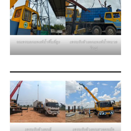
รถเครนยกแทงค์น้ำขึ้นที่สูง
เครนรับจ้างยกแทงค์น้ำขนาด
ใหญ่
เครนรับจ้างยกเสาตอหม้อ
เครนรับจ้างยกตู้