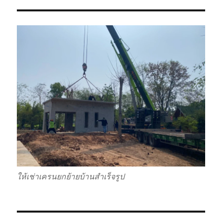
ให้เช่าเครนยกย้ายบ้านสำเร็จรูป