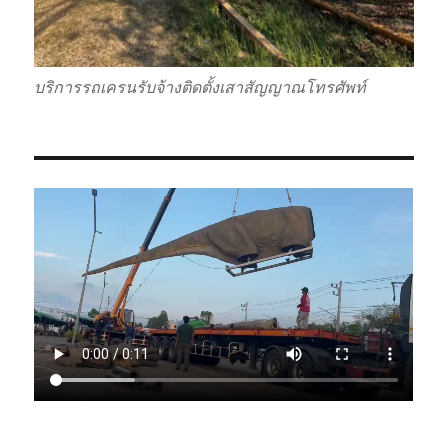
บริการรถเครนรับจ้างติดตั้งเสาสัญญาณโทรศัพท์