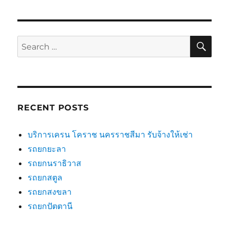
SE
Search
for:
RECENT POSTS
บริการเครน โคราช นครราชสีมา รับจ้างให้เช่า
รถยกยะลา
รถยกนราธิวาส
รถยกสตูล
รถยกสงขลา
รถยกปัตตานี