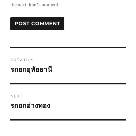
the next time I comment.
Post
PREVIOUS
navigation
รถยกอุทัยธานี
Previous
post:
NEXT
รถยกอ่างทอง
Next
post: