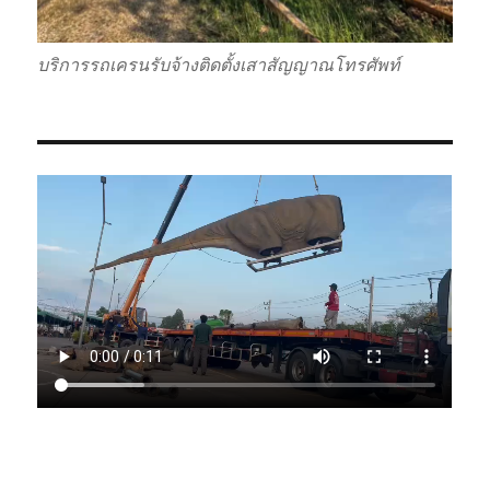
บริการรถเครนรับจ้างติดตั้งเสาสัญญาณโทรศัพท์