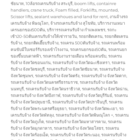
on
ชัยนาท
,
10ล้อรถเครนรับจ้าง สระบุรี
,
boom lifts
,
containre
handlers
,
crane truck
,
Foam filled
,
Forklifts
,
mounted
,
Scissor lifts
,
sealant warehoues and land for rent
,
งานจ้างรถ
เครนรับจ้าง พิษณุโลก
,
จ้างรถเครนรับจ้าง สุโขทัย
,
บริการงานเหมา
เครนยกของ500ตัน
,
บริการรถเครนรับจ้าง กำแพงเพชร
,
รถกะ
เช้า20-50ตันเครนรับจ้างให้เช่ารายวัน
,
รถยกติดเครน
,
รถยกติดเครน
รับจ้าง
,
รถยกติดเฮี๊ยบรับจ้าง
,
รถเครน 500ตันรับจ้าง
,
รถเครนพร้อม
คนขับมีใบเซอร์รับรองเข้าโรงงาน
,
รถเครนยกของ50ตัน
,
รถเครนยก
ของขึ้นบนดาดฟ้า
,
รถเครนรับงานรายเดือน พร้อมคนขับ
,
รถเครน
รับจ้าง จังหวัดขอนแก่น
,
รถเครนรับจ้าง จังหวัดฉะเชิงเทรา
,
รถเครน
รับจ้าง จังหวัดชลบุรี
,
รถเครนรับจ้าง จังหวัดชัยนาท
,
รถเครนรับจ้าง
จังหวัดชุมพร
,
รถเครนรับจ้าง จังหวัดตรัง
,
รถเครนรับจ้าง จังหวัดตาก
,
รถเครนรับจ้าง จังหวัดนครศรีธรรมราช
,
รถเครนรับจ้าง จังหวัด
นนทบุรี
,
รถเครนรับจ้าง จังหวัดนราธิวาส
,
รถเครนรับจ้าง จังหวัดน่าน
,
รถเครนรับจ้าง จังหวัดบึงกาฬ
,
รถเครนรับจ้าง จังหวัดบุรีรัมย์
,
รถเครน
รับจ้าง จังหวัดปทุมธานี
,
รถเครนรับจ้าง จังหวัดปราจีนบุรี
,
รถเครน
รับจ้าง จังหวัดพระนครศรีอยุธยา
,
รถเครนรับจ้าง จังหวัดพะเยา
,
รถ
เครนรับจ้าง จังหวัดพัทลุง
,
รถเครนรับจ้าง จังหวัดพิษณุโลก +
,
รถเครน
รับจ้าง จังหวัดภูเก็ต
,
รถเครนรับจ้าง จังหวัดมหาสารคาม
,
รถเครน
รับจ้าง จังหวัดมุกดาหาร
,
รถเครนรับจ้าง จังหวัดยโสธร
,
รถเครน
รับจ้าง จังหวัดร้อยเอ็ด
,
รถเครนรับจ้าง จังหวัดระนอง
,
รถเครนรับจ้าง