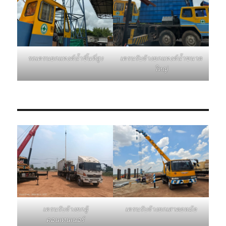
รถเครนยกแทงค์น้ำขึ้นที่สูง
เครนรับจ้างยกแทงค์น้ำขนาด
ใหญ่
เครนรับจ้างยกเสาตอหม้อ
เครนรับจ้างยกตู้
คอนเทนเนอร์