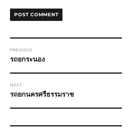
Post
PREVIOUS
navigation
รถยกระนอง
Previous
post:
NEXT
รถยกนครศรีธรรมราช
Next
post: