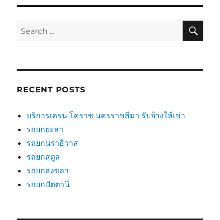
SE
Search
for:
RECENT POSTS
บริการเครน โคราช นครราชสีมา รับจ้างให้เช่า
รถยกยะลา
รถยกนราธิวาส
รถยกสตูล
รถยกสงขลา
รถยกปัตตานี