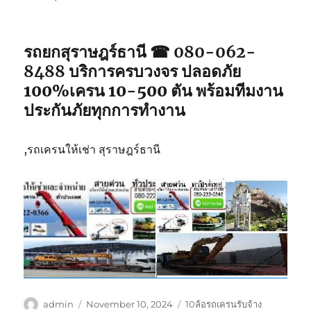
รถยกสุราษฎร์ธานี ☎ 080-062-
8488
บริการครบวงจร ปลอดภัย
100%เครน 10-500 ตัน พร้อมทีมงาน
ประกันภัยทุกการทำงาน
,รถเครนให้เช่า สุราษฎร์ธานี
Author
Posted
Tags
admin
November 10, 2024
10ล้อรถเครนรับจ้าง