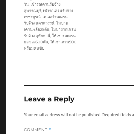
วัน
,
เช้ารถเครนรับจ้าง
สุพรรณบุรี
,
เช่ารถเครนรับจ้าง
เพชรบูรณ์
,
เทเลอร์รถเครน
รับจ้าง นครสวรรค์
,
โมบาย
เครน4ล้อ25ตัน
,
โมบายรถเครน
รับจ้าง อุทัยธานี
,
ให้เช่ารถเครน
ยอของ500ตัน
,
ให้เช่าเครน500
พร้อมคนขับ
Leave a Reply
Your email address will not be published.
Required fields
COMMENT
*