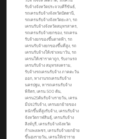
รับจ้างจังหวัดตราด
,
รถเครน
รับจ้างจังหวัดประจวบคีรีขันธ์
,
รถเครนรับจ้างจังหวัดปัตตานี
,
รถเครนรับจ้างจังหวัดยะลา
,
รถ
เครนรับจ้างจังหวัดสมุทรสาคร
,
รถเครนรับจ้างยกของ
,
รถเครน
รับจ้างยกของขึ้นดาดฟ้า
,
รถ
เครนรับจ้างยกของขึ้นที่สูง
,
รถ
เครนรับจ้างให้เช่าเหมาวัน
,
รถ
เครนให้เช่าราคาถูก
,
รับงานรถ
เครนรับจ้าง สมุทรสงคราม
,
รับจ้างรถเครนรับจ้าง ภาคตะวัน
ออก
,
หางานรถเครนรับจ้าง
นครปฐม
,
หารถเครนรับจ้าง
พิจิตร
,
เครน 500 ตัน
,
เครน25ตันรับจ้างรายวัน
,
เครน
มีปจ2รับจ้าง
,
เครนยกย้ายของ
หนักขึ้นที่สูงรับจ้าง
,
เครนรับจ้าง
จังหวัดกาฬสินธุ์
,
เครนรับจ้าง
สิงห์บุรี
,
เครนรับจ้างจังหวัด
กำแพงเพชร
,
เครนรับจ้างยกย้าย
ขึ้นสูงรายวัน
,
เครนให้เข่าราย