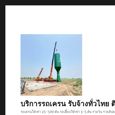
บริการรถเครน รับจ้างทั่วไท
รถเครนให้เช่า 25-500 ตัน รถเฮี๊ยบให้เช่า 3-5 ตัน รายวัน รายสั