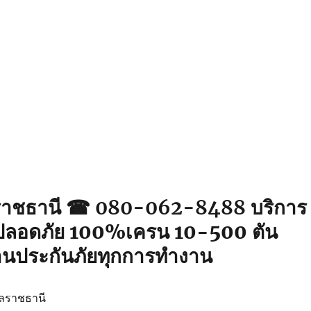
ราชธานี ☎ 080-062-8488
บริการ
ปลอดภัย 100%เครน 10-500 ตัน
านประกันภัยทุกการทำงาน
บลราชธานี