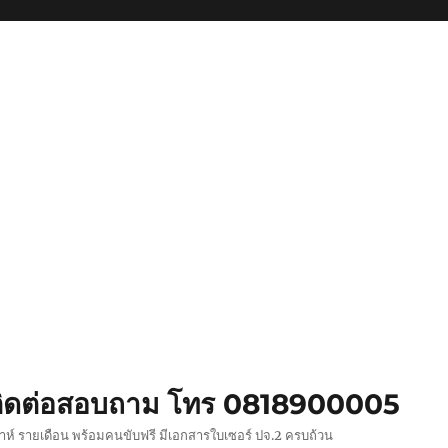
ย ติดต่อสอบถาม โทร 0818900005
ปดาห์ รายเดือน พร้อมคนขับฟรี มีเอกสารใบเซอร์ ปจ.2 ครบถ้วน