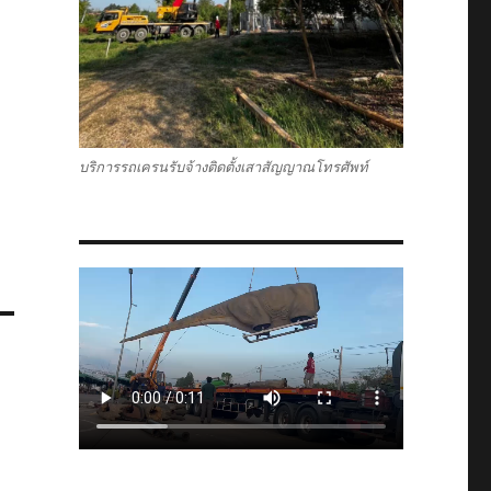
บริการรถเครนรับจ้างติดตั้งเสาสัญญาณโทรศัพท์